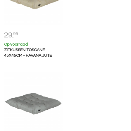
29,
95
Op voorraad
ZITKUSSEN TOSCANE
45X45CM - HAVANA JUTE