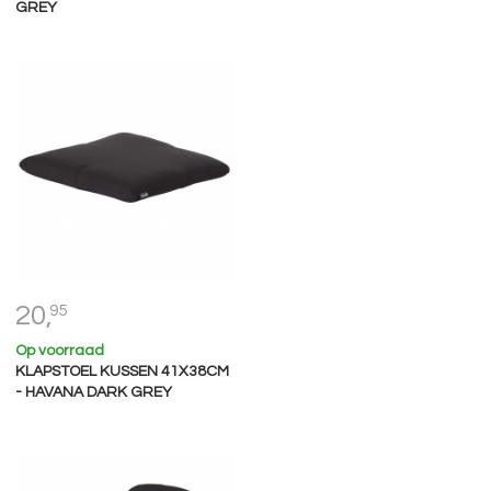
GREY
20,
95
Op voorraad
KLAPSTOEL KUSSEN 41X38CM
- HAVANA DARK GREY