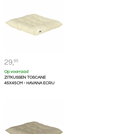
29,
95
Op voorraad
ZITKUSSEN TOSCANE
45X45CM - HAVANA ECRU