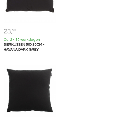
23,
50
Ca. 2 - 10 werkdagen
SIERKUSSEN 50X30CM -
HAVANA DARK GREY