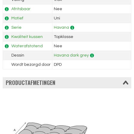
Afritsbaar
Nee
Motief
Uni
Serie
Havana
Kwaliteit kussen
Topklasse
Waterafstotend
Nee
Dessin
Havana dark grey
Wordt bezorgd door
DPD
PRODUCTAFMETINGEN