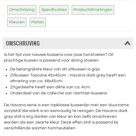
Omschrijving
Specificaties
Productafmetingen
Kleuren
Maten
OMSCHRIJVING
Is het tijd voor nieuwe kussens voor jouw tuinstoelen? Dit
prachtige kussen is passend voor dining stoelen.
De belangrijkste kleur van dit zitkussen is grijs.
Zitkussen Toscane 45x45cm - Havana dark grey heeft een
afmeting van ca. 46x45cm.
Zitgedeelte heeft een dikte van ca. 4cm.
Onderdeel van de collectie van
Hartman kussens
De Havana serie is een topklasse kussenlijn met een duurzame
acrylstof die sterk is en eenvoudig te reinigen. De Havana dark
grey stof is erg donker van kleur en kan zelfs omschreven
worden als een zwarte kleur. Deze effen stof is passend bij
verschillende soorten tuinmeubelen.