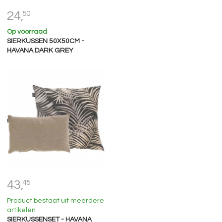
24,
50
Op voorraad
SIERKUSSEN 50X50CM -
HAVANA DARK GREY
43,
45
Product bestaat uit meerdere
artikelen
SIERKUSSENSET - HAVANA