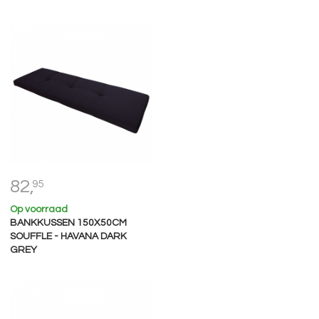
82,
95
Op voorraad
BANKKUSSEN 150X50CM
SOUFFLE - HAVANA DARK
GREY