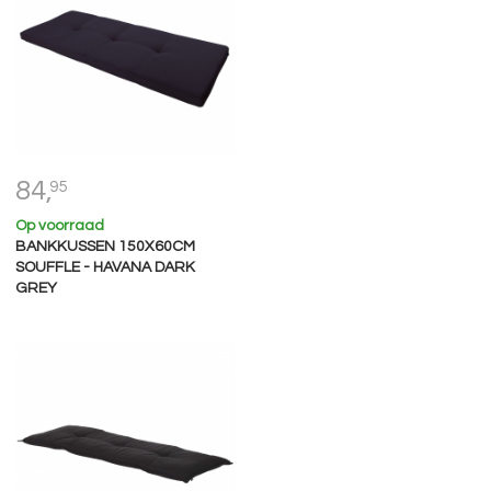
84,
95
Op voorraad
BANKKUSSEN 150X60CM
SOUFFLE - HAVANA DARK
GREY