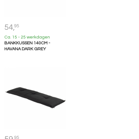
54,
95
Ca. 15 - 25 werkdagen
BANKKUSSEN 140CM -
HAVANA DARK GREY
59,
95