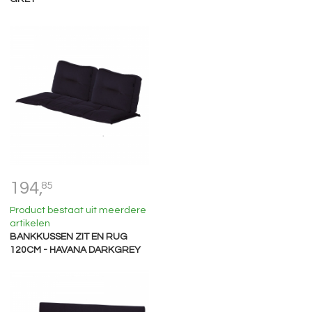
194,
85
Product bestaat uit meerdere
artikelen
BANKKUSSEN ZIT EN RUG
120CM - HAVANA DARKGREY