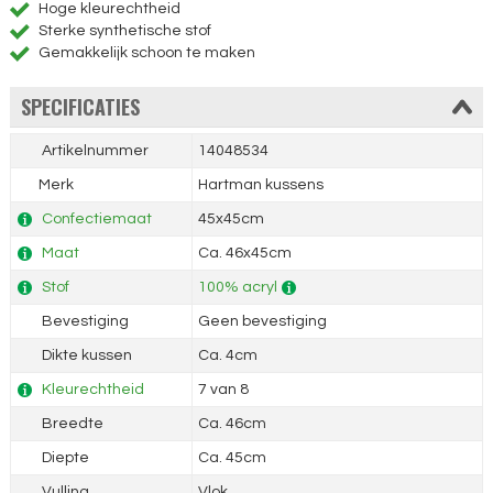
Hoge kleurechtheid
Sterke synthetische stof
Gemakkelijk schoon te maken
SPECIFICATIES
Artikelnummer
14048534
Merk
Hartman kussens
Confectiemaat
45x45cm
Maat
Ca. 46x45cm
Stof
100% acryl
Bevestiging
Geen bevestiging
Dikte kussen
Ca. 4cm
Kleurechtheid
7 van 8
Breedte
Ca. 46cm
Diepte
Ca. 45cm
Vulling
Vlok