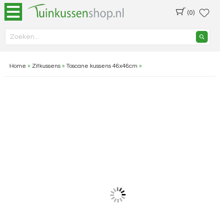
(0)
Home
»
Zitkussens
»
Toscane kussens 46x46cm
»