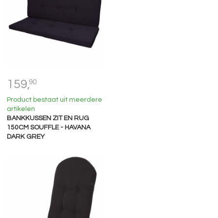
159,
90
Product bestaat uit meerdere
artikelen
BANKKUSSEN ZIT EN RUG
150CM SOUFFLE - HAVANA
DARK GREY