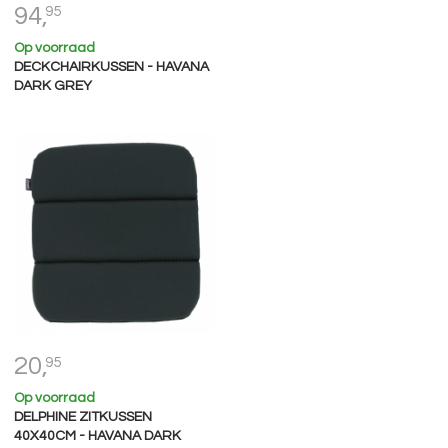
94,
95
Op voorraad
DECKCHAIRKUSSEN - HAVANA
DARK GREY
20,
95
Op voorraad
DELPHINE ZITKUSSEN
40X40CM - HAVANA DARK