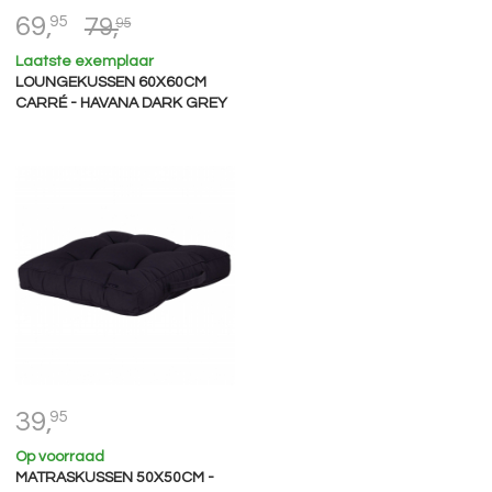
69,
95
79,
95
Laatste exemplaar
LOUNGEKUSSEN 60X60CM
CARRÉ - HAVANA DARK GREY
39,
95
Op voorraad
MATRASKUSSEN 50X50CM -