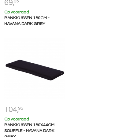
69,
95
Op voorraad
BANKKUSSEN 180CM -
HAVANA DARK GREY
104,
95
Op voorraad
BANKKUSSEN 180X44CM
SOUFFLE - HAVANA DARK
GREY