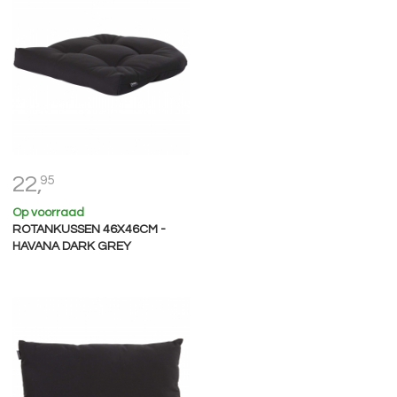
22,
95
Op voorraad
ROTANKUSSEN 46X46CM -
HAVANA DARK GREY