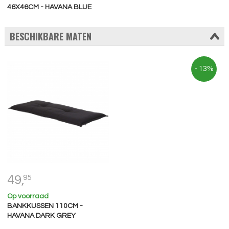
46X46CM - HAVANA BLUE
BESCHIKBARE MATEN
- 13%
49,
95
Op voorraad
BANKKUSSEN 110CM -
HAVANA DARK GREY