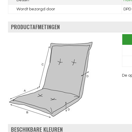
Dessin
Hava
Wordt bezorgd door
DPD
PRODUCTAFMETINGEN
De op
BESCHIKBARE KLEUREN