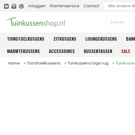
Inloggen
Klantenservice
Contact
TUINSTOELKUSSENS
ZITKUSSENS
LOUNGEKUSSENS
BAN
WARMTEKUSSENS
ACCESSOIRES
KUSSENTASSEN
SALE
Home
»
Tuinstoelkussens
»
Tuinkussens lage rug
»
Tuinkusse