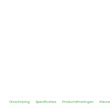
Omschrijving
Specificaties
Productafmetingen
Kleur