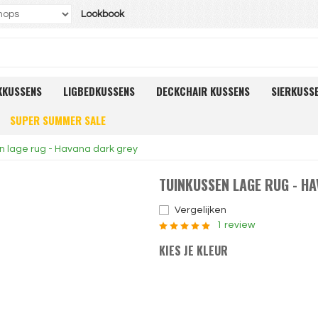
Lookbook
KKUSSENS
LIGBEDKUSSENS
DECKCHAIR KUSSENS
SIERKUSS
SUPER SUMMER SALE
n lage rug - Havana dark grey
TUINKUSSEN LAGE RUG - H
Vergelijken
1 review
KIES JE KLEUR