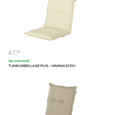
47,
95
Op voorraad
TUINKUSSEN LAGE RUG - HAVANA ECRU