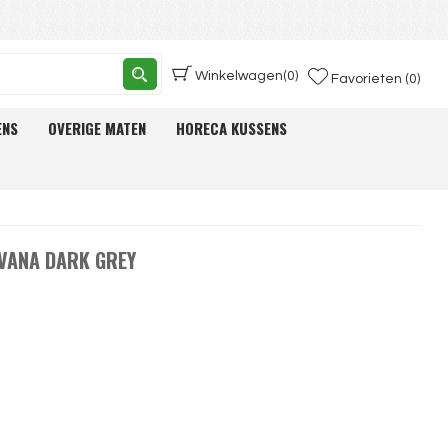
Winkelwagen
(0)
Favorieten (0)
ENS
OVERIGE MATEN
HORECA KUSSENS
AVANA DARK GREY