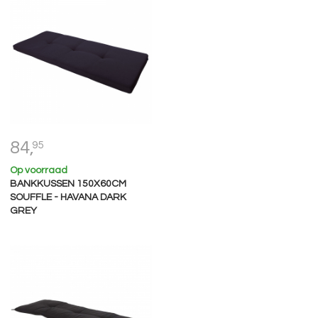
84,
95
Op voorraad
BANKKUSSEN 150X60CM
SOUFFLE - HAVANA DARK
GREY