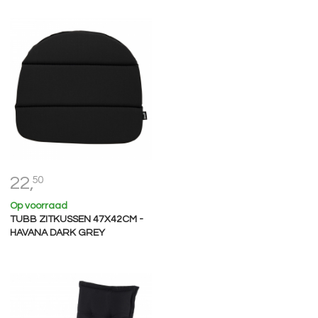
22,
50
Op voorraad
TUBB ZITKUSSEN 47X42CM -
HAVANA DARK GREY