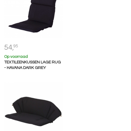
54,
95
Op voorraad
TEXTILEENKUSSEN LAGE RUG
- HAVANA DARK GREY