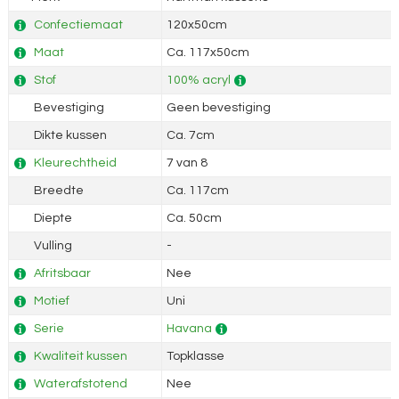
Confectiemaat
120x50cm
Maat
Ca. 117x50cm
Stof
100% acryl
Bevestiging
Geen bevestiging
Dikte kussen
Ca. 7cm
Kleurechtheid
7 van 8
Breedte
Ca. 117cm
Diepte
Ca. 50cm
Vulling
-
Afritsbaar
Nee
Motief
Uni
Serie
Havana
Kwaliteit kussen
Topklasse
Waterafstotend
Nee