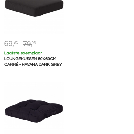
69,
95
79,
95
Laatste exemplaar
LOUNGEKUSSEN 60X60CM
CARRÉ - HAVANA DARK GREY