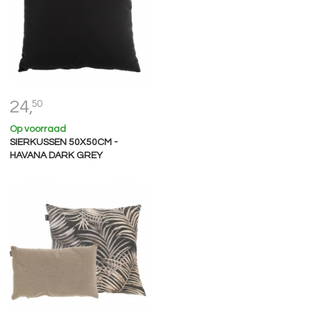
24,
50
Op voorraad
SIERKUSSEN 50X50CM -
HAVANA DARK GREY