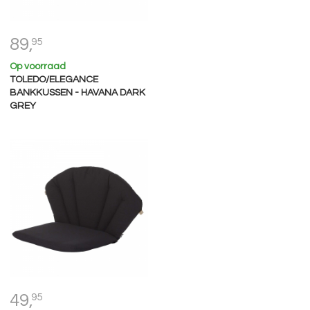
89,
95
Op voorraad
TOLEDO/ELEGANCE
BANKKUSSEN - HAVANA DARK
GREY
49,
95