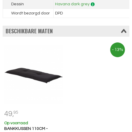
Dessin
Havana dark grey
Wordt bezorgd door
DPD
BESCHIKBARE MATEN
- 13%
49,
95
Op voorraad
BANKKUSSEN 110CM -