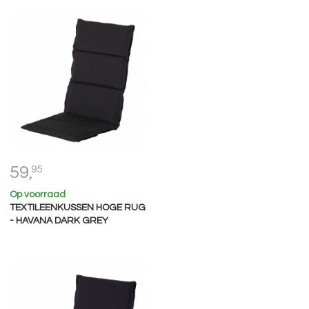
59,
95
Op voorraad
TEXTILEENKUSSEN HOGE RUG
- HAVANA DARK GREY