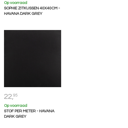
Op voorraad
SOPHIE ZITKUSSEN 40X40CM -
HAVANA DARK GREY
22,
95
Op voorraad
STOF PER METER - HAVANA
DARK GREY