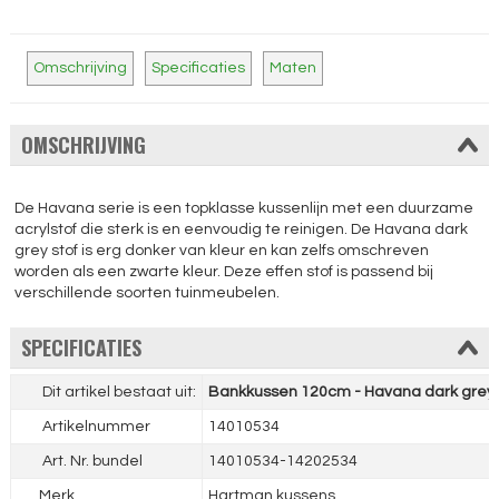
Omschrijving
Specificaties
Maten
OMSCHRIJVING
De Havana serie is een topklasse kussenlijn met een duurzame
acrylstof die sterk is en eenvoudig te reinigen. De Havana dark
grey stof is erg donker van kleur en kan zelfs omschreven
worden als een zwarte kleur. Deze effen stof is passend bij
verschillende soorten tuinmeubelen.
SPECIFICATIES
Dit artikel bestaat uit:
Bankkussen 120cm - Havana dark grey
Artikelnummer
14010534
Art. Nr. bundel
14010534-14202534
Merk
Hartman kussens