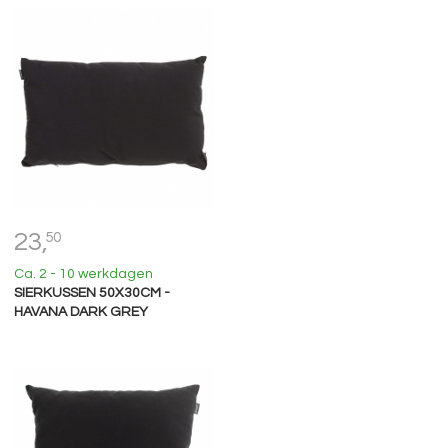
23,
50
Ca. 2 - 10 werkdagen
SIERKUSSEN 50X30CM -
HAVANA DARK GREY