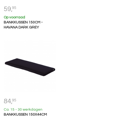
59,
95
Op voorraad
BANKKUSSEN 150CM -
HAVANA DARK GREY
84,
95
Ca. 15 - 30 werkdagen
BANKKUSSEN 150X44CM