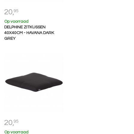
20,
95
Op voorraad
DELPHINE ZITKUSSEN
40X40CM - HAVANA DARK
GREY
20,
95
Op voorraad