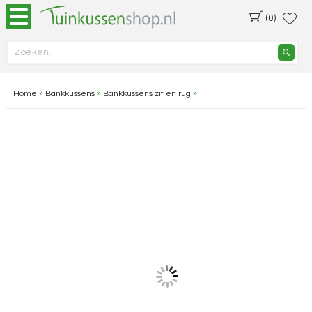
(0)
Home
»
Bankkussens
»
Bankkussens zit en rug
»