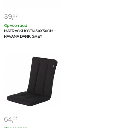
39,
95
Op voorraad
MATRASKUSSEN 50X50CM -
HAVANA DARK GREY
64,
95