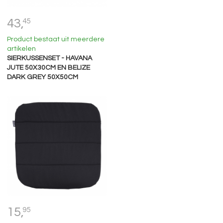
43,
45
Product bestaat uit meerdere
artikelen
SIERKUSSENSET - HAVANA
JUTE 50X30CM EN BELIZE
DARK GREY 50X50CM
15,
95