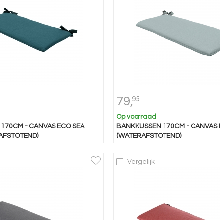
79,
95
Op voorraad
170CM - CANVAS ECO SEA
BANKKUSSEN 170CM - CANVAS 
AFSTOTEND)
(WATERAFSTOTEND)
Vergelijk