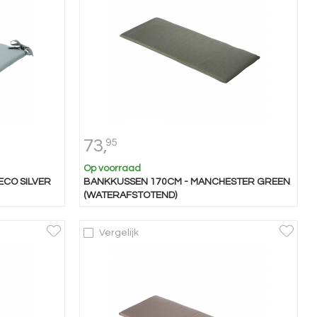
73,
95
Op voorraad
ECO SILVER
BANKKUSSEN 170CM - MANCHESTER GREEN
(WATERAFSTOTEND)
Vergelijk