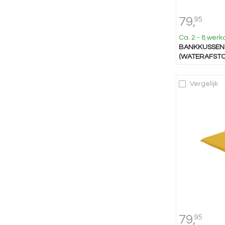
79,
95
Ca. 2 - 8 wer
BANKKUSSEN 
(WATERAFSTO
Vergelijk
79,
95