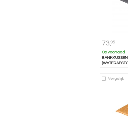
73,
95
Op voorraad
BANKKUSSEN 
(WATERAFSTO
Vergelijk