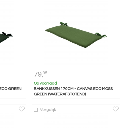
79,
95
Op voorraad
 ECO GREEN
BANKKUSSEN 170CM - CANVAS ECO MOSS
GREEN (WATERAFSTOTEND)
Vergelijk