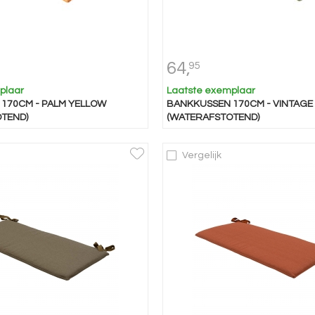
64,
95
plaar
Laatste exemplaar
170CM - PALM YELLOW
BANKKUSSEN 170CM - VINTAGE
TEND)
(WATERAFSTOTEND)
Vergelijk