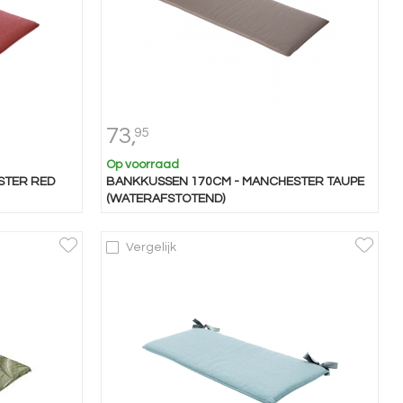
73,
95
Op voorraad
STER RED
BANKKUSSEN 170CM - MANCHESTER TAUPE
(WATERAFSTOTEND)
Vergelijk