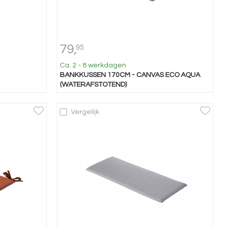
79,
95
Ca. 2 - 8 werkdagen
BANKKUSSEN 170CM - CANVAS ECO AQUA
(WATERAFSTOTEND)
Vergelijk