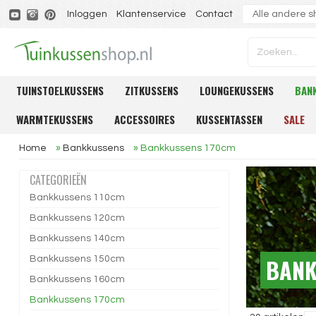
Inloggen
Klantenservice
Contact
TUINSTOELKUSSENS
ZITKUSSENS
LOUNGEKUSSENS
BAN
WARMTEKUSSENS
ACCESSOIRES
KUSSENTASSEN
SALE
Home
»
Bankkussens
»
Bankkussens 170cm
CATEGORIEËN
Bankkussens 110cm
Bankkussens 120cm
Bankkussens 140cm
BANK
Bankkussens 150cm
Bankkussens 160cm
Bankkussens 170cm