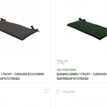
79,
95
Op voorraad
170CM - CANVAS ECO DARK
BANKKUSSEN 170CM - CANVAS
AFSTOTEND)
(WATERAFSTOTEND)
Vergelijk