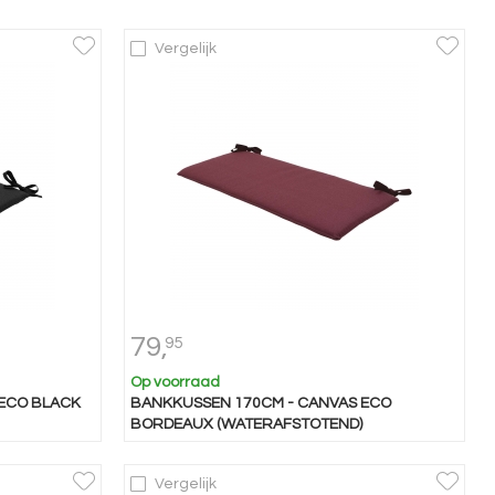
Vergelijk
79,
95
Op voorraad
ECO BLACK
BANKKUSSEN 170CM - CANVAS ECO
BORDEAUX (WATERAFSTOTEND)
Vergelijk