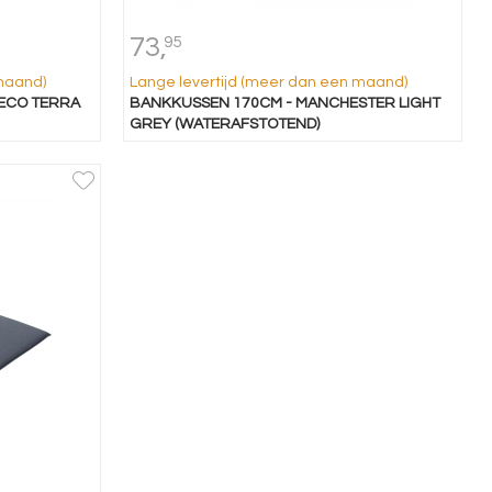
73,
95
maand)
Lange levertijd (meer dan een maand)
ECO TERRA
BANKKUSSEN 170CM - MANCHESTER LIGHT
GREY (WATERAFSTOTEND)