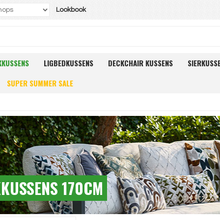
Lookbook
KKUSSENS
LIGBEDKUSSENS
DECKCHAIR KUSSENS
SIERKUSS
SUPER SUMMER SALE
KUSSENS 170CM