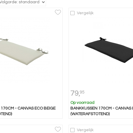
Vergelijk
79,
95
Op voorraad
170CM - CANVAS ECO BEIGE
BANKKUSSEN 170CM - CANVAS 
TEND)
(WATERAFSTOTEND)
Vergelijk