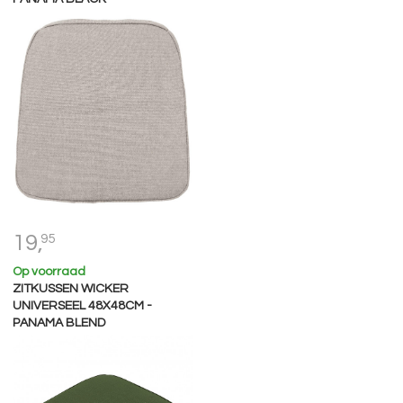
19,
95
Op voorraad
ZITKUSSEN WICKER
UNIVERSEEL 48X48CM -
PANAMA BLEND