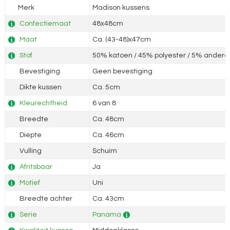
Merk
Madison kussens
Confectiemaat
48x48cm
Maat
Ca. (43-48)x47cm
Stof
50% katoen / 45% polyester / 5% andere 
Bevestiging
Geen bevestiging
Dikte kussen
Ca. 5cm
Kleurechtheid
6 van 8
Breedte
Ca. 48cm
Diepte
Ca. 46cm
Vulling
Schuim
Afritsbaar
Ja
Motief
Uni
Breedte achter
Ca. 43cm
Serie
Panama