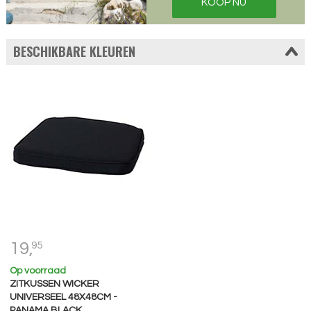
KOOP NU
BESCHIKBARE KLEUREN
19,
95
Op voorraad
ZITKUSSEN WICKER
UNIVERSEEL 48X48CM -
PANAMA BLACK