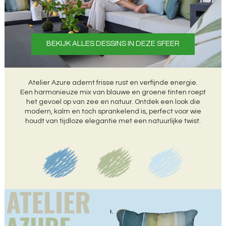
BEKIJK ALLES DESSINS IN DEZE SFEER
Atelier Azure ademt frisse rust en verfijnde energie.
Een harmonieuze mix van blauwe en groene tinten roept
het gevoel op van zee en natuur. Ontdek een look die
modern, kalm en toch sprankelend is, perfect voor wie
houdt van tijdloze elegantie met een natuurlijke twist.