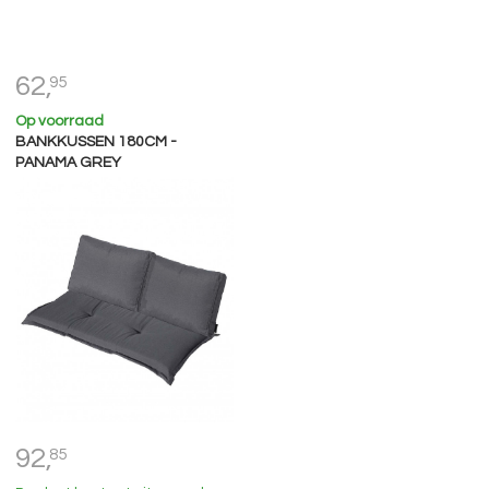
62,
95
Op voorraad
BANKKUSSEN 180CM -
PANAMA GREY
92,
85