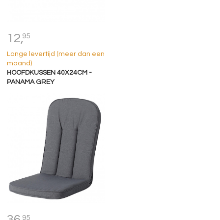
12,
95
Lange levertijd (meer dan een
maand)
HOOFDKUSSEN 40X24CM -
PANAMA GREY
36,
95