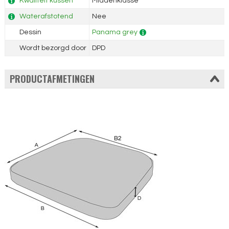
Kwaliteit kussen
Middenklasse
Waterafstotend
Nee
Dessin
Panama grey
Wordt bezorgd door
DPD
PRODUCTAFMETINGEN