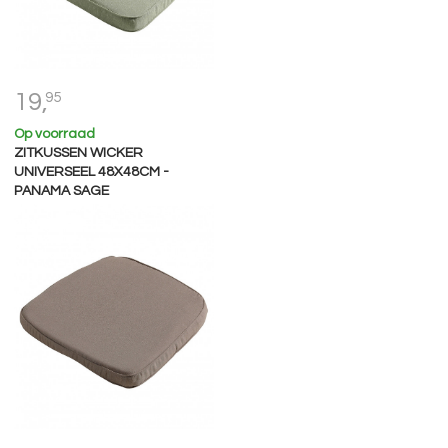
19,
95
Op voorraad
ZITKUSSEN WICKER
UNIVERSEEL 48X48CM -
PANAMA SAGE