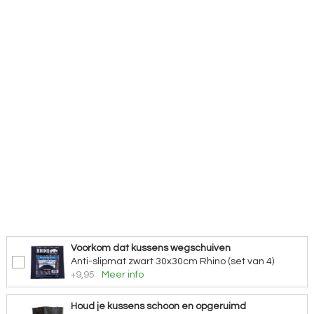
Voorkom dat kussens wegschuiven
Anti-slipmat zwart 30x30cm Rhino (set van 4)
+9,95
Meer info
Houd je kussens schoon en opgeruimd