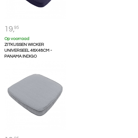
19,
95
Op voorraad
ZITKUSSEN WICKER
UNIVERSEEL 48X48CM -
PANAMA INDIGO