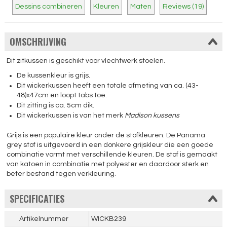
Dessins combineren
Kleuren
Maten
Reviews (19)
OMSCHRIJVING
Dit zitkussen is geschikt voor vlechtwerk stoelen.
De kussenkleur is grijs.
Dit wickerkussen heeft een totale afmeting van ca. (43-
48)x47cm en loopt tabs toe.
Dit zitting is ca. 5cm dik.
Dit wickerkussen is van het merk
Madison kussens
Grijs is een populaire kleur onder de stofkleuren. De Panama
grey stof is uitgevoerd in een donkere grijskleur die een goede
combinatie vormt met verschillende kleuren. De stof is gemaakt
van katoen in combinatie met polyester en daardoor sterk en
beter bestand tegen verkleuring.
SPECIFICATIES
Artikelnummer
WICKB239