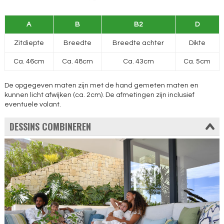
A
B
B2
D
Zitdiepte
Breedte
Breedte achter
Dikte
Ca. 46cm
Ca. 48cm
Ca. 43cm
Ca. 5cm
De opgegeven maten zijn met de hand gemeten maten en
kunnen licht afwijken (ca. 2cm). De afmetingen zijn inclusief
eventuele volant.
DESSINS COMBINEREN