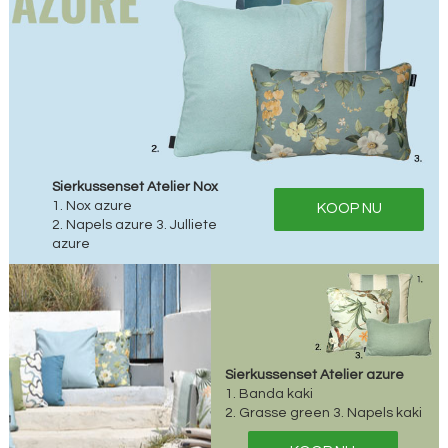
Sierkussenset Atelier Nox
1. Nox azure
KOOP NU
2. Napels azure 3. Julliete
azure
Sierkussenset Atelier azure
1. Banda kaki
2. Grasse green 3. Napels kaki