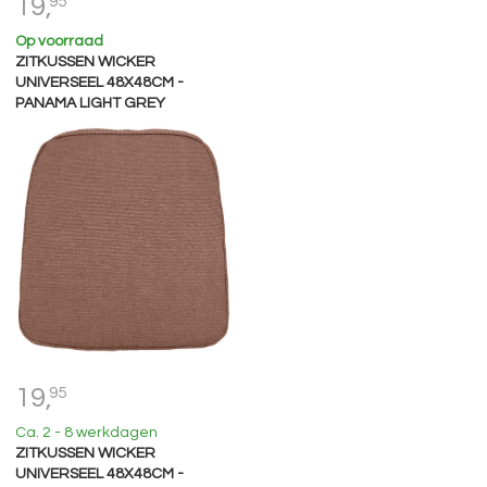
19,
95
Op voorraad
ZITKUSSEN WICKER
UNIVERSEEL 48X48CM -
PANAMA LIGHT GREY
19,
95
Ca. 2 - 8 werkdagen
ZITKUSSEN WICKER
UNIVERSEEL 48X48CM -