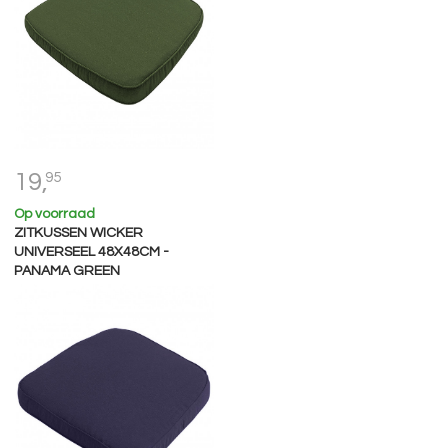
19,
95
Op voorraad
ZITKUSSEN WICKER
UNIVERSEEL 48X48CM -
PANAMA GREEN