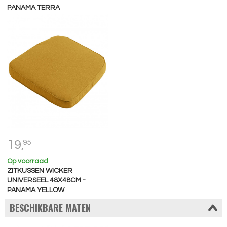
PANAMA TERRA
19,
95
Op voorraad
ZITKUSSEN WICKER
UNIVERSEEL 48X48CM -
PANAMA YELLOW
BESCHIKBARE MATEN