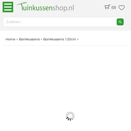
(0)
Home
»
Bankkussens
»
Bankkussens 120cm
»