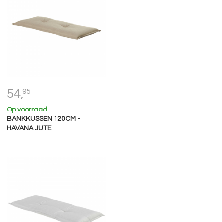
54,
95
Op voorraad
BANKKUSSEN 120CM -
HAVANA JUTE