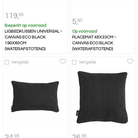
119,
95
5,
95
Beperkt op voorraad
LIGBEDKUSSEN UNIVERSAL -
Op voorraad
CANVAS ECO BLACK
PLACEMAT 45X33CM -
190X60CM
CANVAS ECO BLACK
(WATERAFSTOTEND)
(WATERAFSTOTEND)
Vergelijk
Vergelijk
24,
26,
95
95