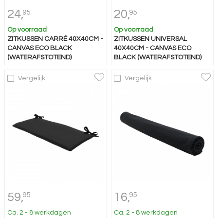
24,
20,
95
95
Op voorraad
Op voorraad
ZITKUSSEN CARRÉ 40X40CM -
ZITKUSSEN UNIVERSAL
CANVAS ECO BLACK
40X40CM - CANVAS ECO
(WATERAFSTOTEND)
BLACK (WATERAFSTOTEND)
Vergelijk
Vergelijk
59,
16,
95
95
Ca. 2 - 8 werkdagen
Ca. 2 - 8 werkdagen