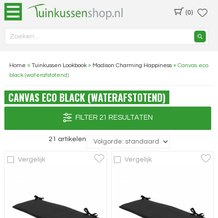
(0)
Home
»
Tuinkussen Lookbook
»
Madison Charming Happiness
»
Canvas eco
black (waterafstotend)
CANVAS ECO BLACK (WATERAFSTOTEND)
FILTER 21 RESULTATEN
21 artikelen
Vergelijk
Vergelijk