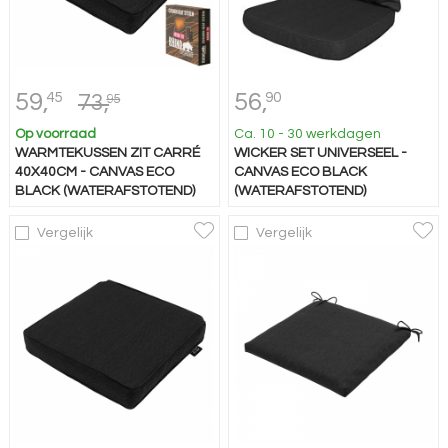
59,
56,
45
90
73,
95
Op voorraad
Ca. 10 - 30 werkdagen
WARMTEKUSSEN ZIT CARRÉ
WICKER SET UNIVERSEEL -
40X40CM - CANVAS ECO
CANVAS ECO BLACK
BLACK (WATERAFSTOTEND)
(WATERAFSTOTEND)
Vergelijk
Vergelijk