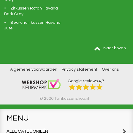
Zitkussen Rotan Havana
Dark Grey
Bearchair kussen Havana
Jute
Naar boven
Algemene voorwaarden
Privacy statement
Over ons
Google reviews
4,7
© 2026 Tuinkussenshop.nl
MENU
ALLE CATEGORIEËN