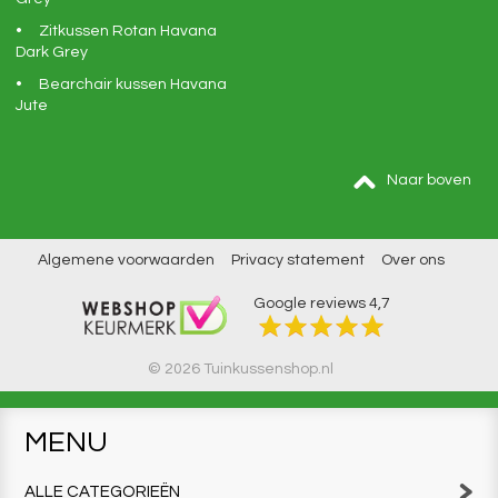
Zitkussen Rotan Havana
Dark Grey
Bearchair kussen Havana
Jute
Naar boven
Algemene voorwaarden
Privacy statement
Over ons
Google reviews
4,7
© 2026 Tuinkussenshop.nl
MENU
ALLE CATEGORIEËN