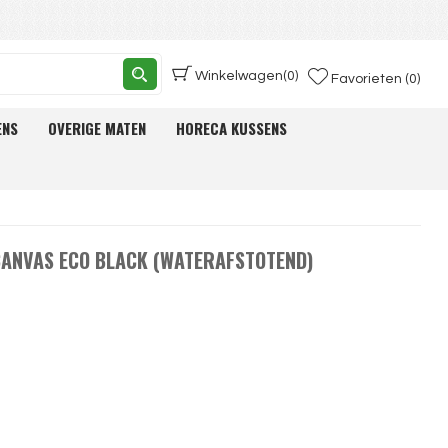
Winkelwagen
(0)
Favorieten (0)
ENS
OVERIGE MATEN
HORECA KUSSENS
 CANVAS ECO BLACK (WATERAFSTOTEND)