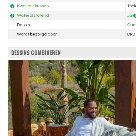
Kwaliteit kussen
Topk
Waterafstotend
Ja
Dessin
Canv
Wordt bezorgd door
DPD
DESSINS COMBINEREN