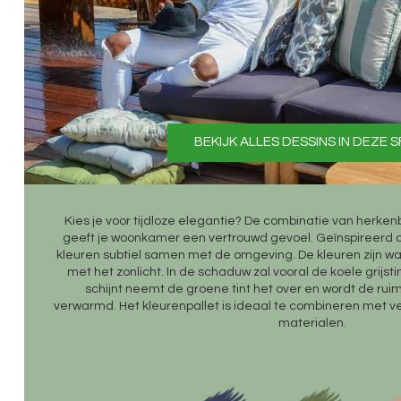
BEKIJK ALLES DESSINS IN DEZE 
Kies je voor tijdloze elegantie? De combinatie van herken
geeft je woonkamer een vertrouwd gevoel. Geïnspireerd d
kleuren subtiel samen met de omgeving. De kleuren zijn wa
met het zonlicht. In de schaduw zal vooral de koele grijs
schijnt neemt de groene tint het over en wordt de rui
verwarmd. Het kleurenpallet is ideaal te combineren met ver
materialen.