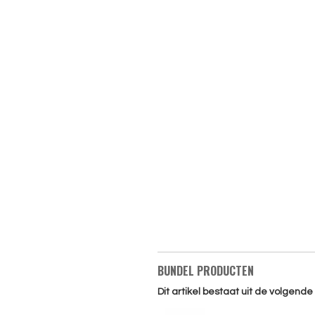
BUNDEL PRODUCTEN
Dit artikel bestaat uit de volgend