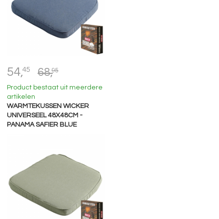
54,
45
68,
95
Product bestaat uit meerdere
artikelen
WARMTEKUSSEN WICKER
UNIVERSEEL 48X48CM -
PANAMA SAFIER BLUE