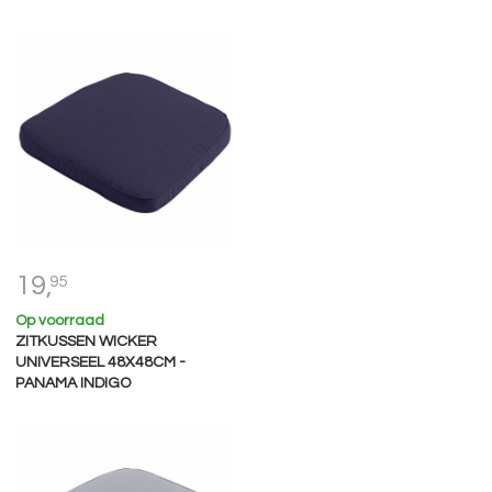
19,
95
Op voorraad
ZITKUSSEN WICKER
UNIVERSEEL 48X48CM -
PANAMA INDIGO