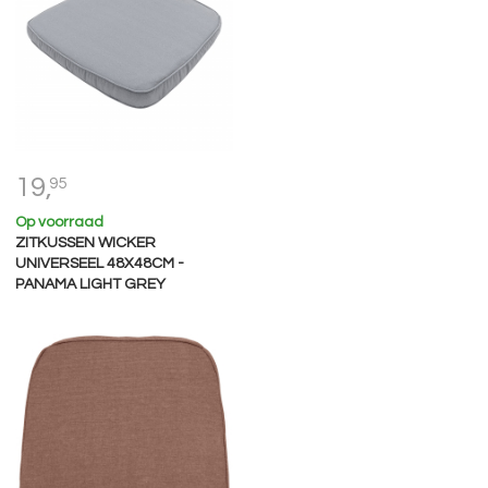
19,
95
Op voorraad
ZITKUSSEN WICKER
UNIVERSEEL 48X48CM -
PANAMA LIGHT GREY