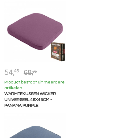
54,
45
68,
95
Product bestaat uit meerdere
artikelen
WARMTEKUSSEN WICKER
UNIVERSEEL 48X48CM -
PANAMA PURPLE