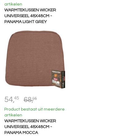
artikelen
WARMTEKUSSEN WICKER
UNIVERSEEL 48X48CM -
PANAMA LIGHT GREY
54,
45
68,
95
Product bestaat uit meerdere
artikelen
WARMTEKUSSEN WICKER
UNIVERSEEL 48X48CM -
PANAMA MOCCA