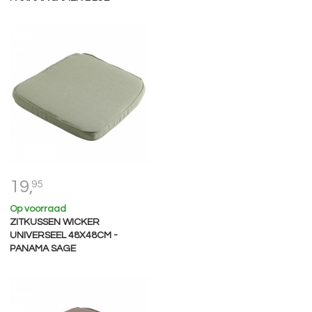
19,
95
Op voorraad
ZITKUSSEN WICKER
UNIVERSEEL 48X48CM -
PANAMA SAGE