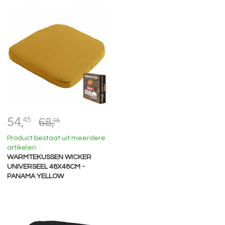
54,
45
68,
95
Product bestaat uit meerdere
artikelen
WARMTEKUSSEN WICKER
UNIVERSEEL 48X48CM -
PANAMA YELLOW