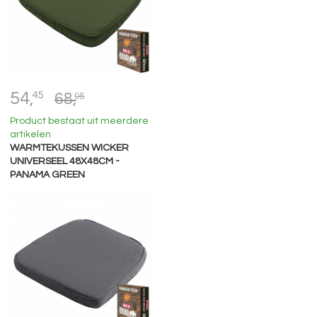
54,
45
68,
95
Product bestaat uit meerdere
artikelen
WARMTEKUSSEN WICKER
UNIVERSEEL 48X48CM -
PANAMA GREEN