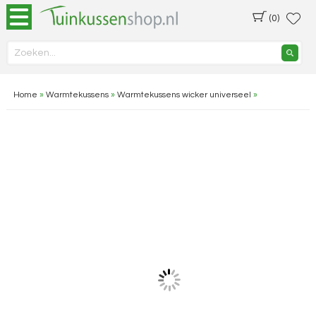
(0)
Home
»
Warmtekussens
»
Warmtekussens wicker universeel
»