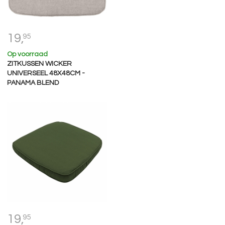
19,
95
Op voorraad
ZITKUSSEN WICKER
UNIVERSEEL 48X48CM -
PANAMA BLEND
19,
95