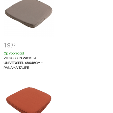
19,
95
Op voorraad
ZITKUSSEN WICKER
UNIVERSEEL 48X48CM -
PANAMA TAUPE