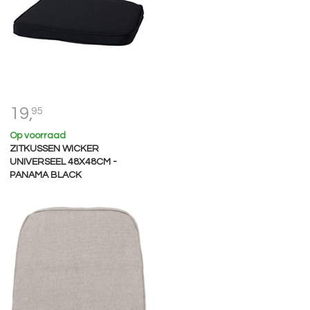
19,
95
Op voorraad
ZITKUSSEN WICKER
UNIVERSEEL 48X48CM -
PANAMA BLACK