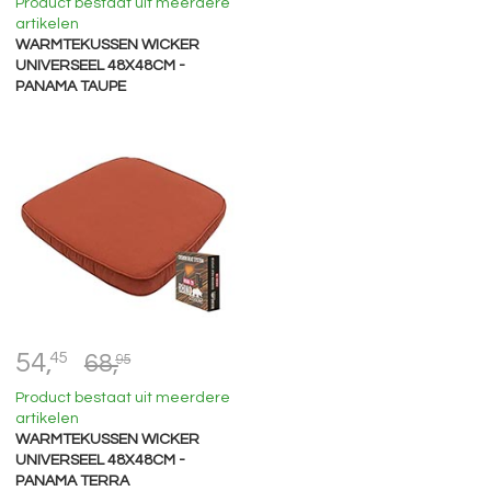
Product bestaat uit meerdere
artikelen
WARMTEKUSSEN WICKER
UNIVERSEEL 48X48CM -
PANAMA TAUPE
54,
45
68,
95
Product bestaat uit meerdere
artikelen
WARMTEKUSSEN WICKER
UNIVERSEEL 48X48CM -
PANAMA TERRA