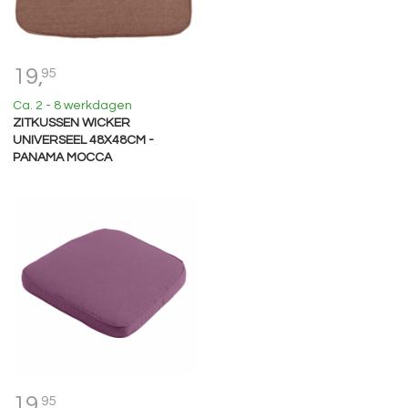
19,
95
Ca. 2 - 8 werkdagen
ZITKUSSEN WICKER
UNIVERSEEL 48X48CM -
PANAMA MOCCA
19,
95