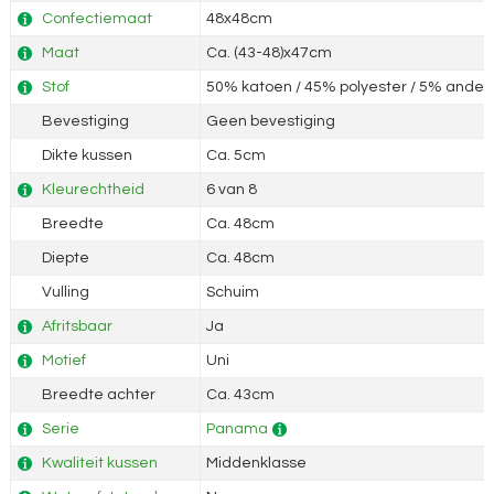
Confectiemaat
48x48cm
Maat
Ca. (43-48)x47cm
Stof
50% katoen / 45% polyester / 5% andere
Bevestiging
Geen bevestiging
Dikte kussen
Ca. 5cm
Kleurechtheid
6 van 8
Breedte
Ca. 48cm
Diepte
Ca. 48cm
Vulling
Schuim
Afritsbaar
Ja
Motief
Uni
Breedte achter
Ca. 43cm
Serie
Panama
Kwaliteit kussen
Middenklasse