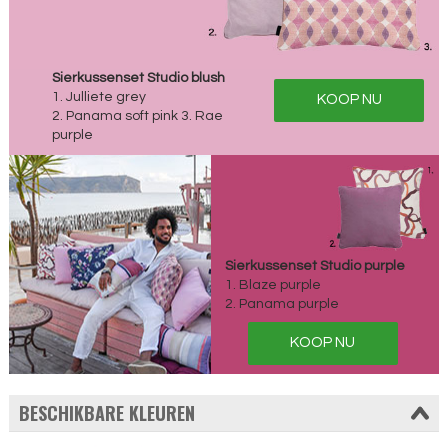
Sierkussenset Studio blush
1. Julliete grey
KOOP NU
2. Panama soft pink 3. Rae
purple
Sierkussenset Studio purple
1. Blaze purple
2. Panama purple
KOOP NU
BESCHIKBARE KLEUREN