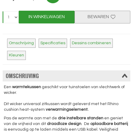
IN WINKELWAGEN
BEWAREN
Omschrijving
Specificaties
Dessins combineren
Kleuren
OMSCHRIJVING
Een
warmtekussen
geschikt voor tuinstoelen van vlechtwerk of
wicker.
Dit wicker universal zitkussen wordt geleverd met het Rhino
cushion heat-system
verwarmingselement.
Pas de warmte aan met de
drie instelbare standen
en geniet
van de vrijheid van dit
draadloze design
. De
oplaadbare batterij
is eenvoudig op te laden middels een USB kabel. Veiligheid