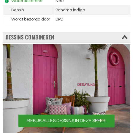
Waterafstotend
Nee
Dessin
Panama indigo
Wordt bezorgd door
DPD
DESSINS COMBINEREN
BEKIJK ALLES DESSINS IN DEZE SFEER