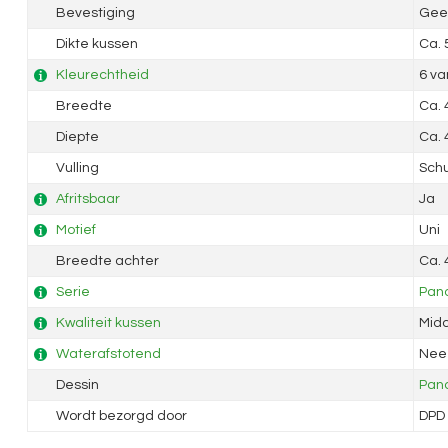
Bevestiging
Geen
Dikte kussen
Ca.
Kleurechtheid
6 va
Breedte
Ca.
Diepte
Ca.
Vulling
Sch
Afritsbaar
Ja
Motief
Uni
Breedte achter
Ca.
Serie
Pan
Kwaliteit kussen
Mid
Waterafstotend
Nee
Dessin
Pan
Wordt bezorgd door
DPD