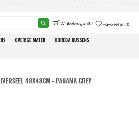
Winkelwagen
(0)
Favorieten (0)
ENS
OVERIGE MATEN
HORECA KUSSENS
IVERSEEL 48X48CM - PANAMA GREY