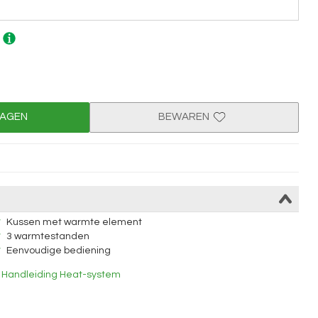
.
WAGEN
BEWAREN
Kussen met warmte element
3 warmtestanden
Eenvoudige bediening
Handleiding Heat-system