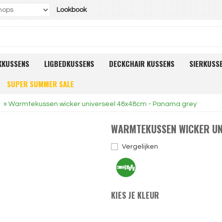
Lookbook
KKUSSENS
LIGBEDKUSSENS
DECKCHAIR KUSSENS
SIERKUSS
SUPER SUMMER SALE
»
Warmtekussen wicker universeel 48x48cm - Panama grey
WARMTEKUSSEN WICKER UN
Vergelijken
KIES JE KLEUR