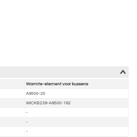
Warmte-element voor kussens
A9500-20
WICKB239-A9500-162
-
-
-