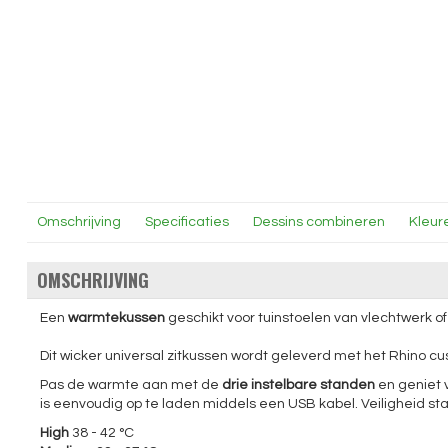
Omschrijving
Specificaties
Dessins combineren
Kleur
OMSCHRIJVING
Een
warmtekussen
geschikt voor tuinstoelen van vlechtwerk of
Dit wicker universal zitkussen wordt geleverd met het Rhino 
Pas de warmte aan met de
drie instelbare standen
en geniet v
is eenvoudig op te laden middels een USB kabel. Veiligheid s
High
38 - 42 °C