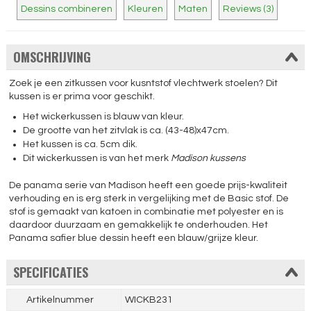
Dessins combineren
Kleuren
Maten
Reviews (3)
OMSCHRIJVING
Zoek je een zitkussen voor kusntstof vlechtwerk stoelen? Dit
kussen is er prima voor geschikt.
Het wickerkussen is blauw van kleur.
De grootte van het zitvlak is ca. (43-48)x47cm.
Het kussen is ca. 5cm dik.
Dit wickerkussen is van het merk
Madison kussens
De panama serie van Madison heeft een goede prijs-kwaliteit
verhouding en is erg sterk in vergelijking met de Basic stof. De
stof is gemaakt van katoen in combinatie met polyester en is
daardoor duurzaam en gemakkelijk te onderhouden. Het
Panama safier blue dessin heeft een blauw/grijze kleur.
SPECIFICATIES
Artikelnummer
WICKB231