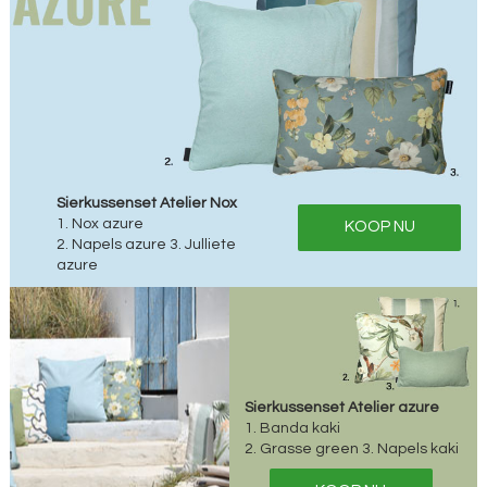
Sierkussenset Atelier Nox
1. Nox azure
KOOP NU
2. Napels azure 3. Julliete
azure
Sierkussenset Atelier azure
1. Banda kaki
2. Grasse green 3. Napels kaki