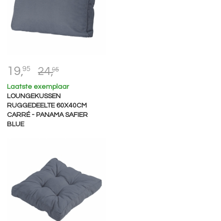
19,
95
24,
95
Laatste exemplaar
LOUNGEKUSSEN
RUGGEDEELTE 60X40CM
CARRÉ - PANAMA SAFIER
BLUE