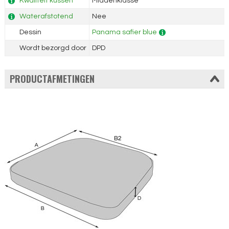
Kwaliteit kussen
Middenklasse
Waterafstotend
Nee
Dessin
Panama safier blue
Wordt bezorgd door
DPD
PRODUCTAFMETINGEN