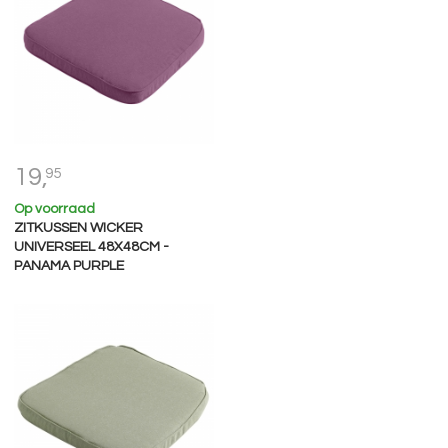
19,
95
Op voorraad
ZITKUSSEN WICKER
UNIVERSEEL 48X48CM -
PANAMA PURPLE