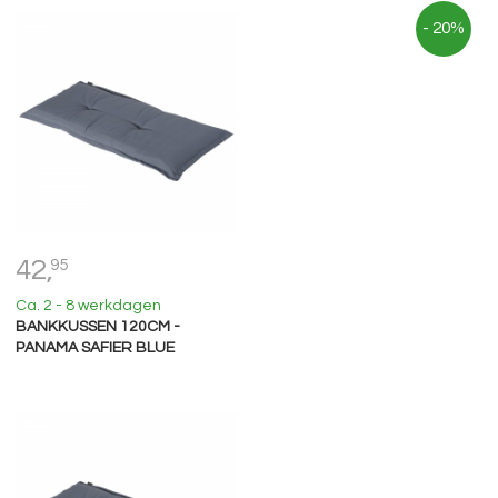
- 20%
42,
95
Ca. 2 - 8 werkdagen
BANKKUSSEN 120CM -
PANAMA SAFIER BLUE