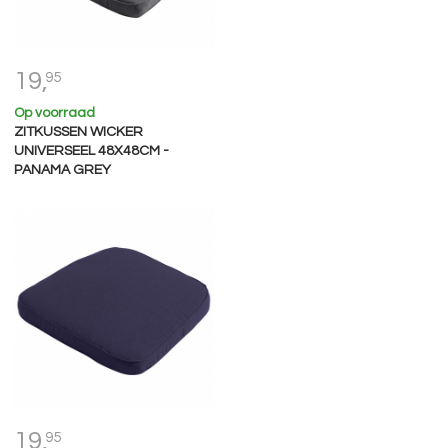
19,
95
Op voorraad
ZITKUSSEN WICKER
UNIVERSEEL 48X48CM -
PANAMA GREY
19,
95