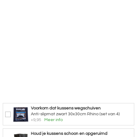
Voorkom dat kussens wegschuiven
Anti-slipmat zwart 30x30cm Rhino (set van 4)
+9,95
Meer info
Houd je kussens schoon en opgeruimd