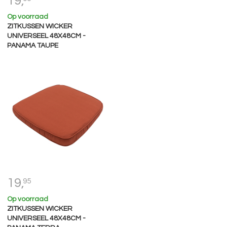
19,
Op voorraad
ZITKUSSEN WICKER
UNIVERSEEL 48X48CM -
PANAMA TAUPE
19,
95
Op voorraad
ZITKUSSEN WICKER
UNIVERSEEL 48X48CM -