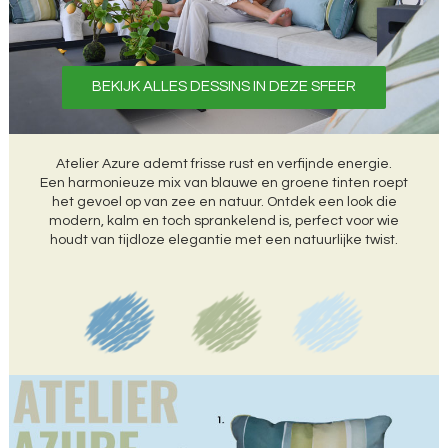
BEKIJK ALLES DESSINS IN DEZE SFEER
Atelier Azure ademt frisse rust en verfijnde energie.
Een harmonieuze mix van blauwe en groene tinten roept
het gevoel op van zee en natuur. Ontdek een look die
modern, kalm en toch sprankelend is, perfect voor wie
houdt van tijdloze elegantie met een natuurlijke twist.