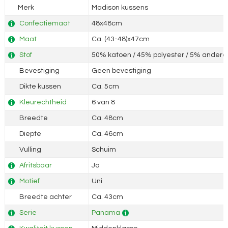
Merk
Madison kussens
Confectiemaat
48x48cm
Maat
Ca. (43-48)x47cm
Stof
50% katoen / 45% polyester / 5% andere 
Bevestiging
Geen bevestiging
Dikte kussen
Ca. 5cm
Kleurechtheid
6 van 8
Breedte
Ca. 48cm
Diepte
Ca. 46cm
Vulling
Schuim
Afritsbaar
Ja
Motief
Uni
Breedte achter
Ca. 43cm
Serie
Panama