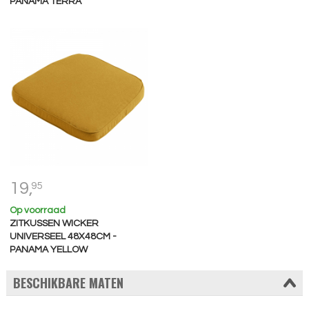
PANAMA TERRA
19,
95
Op voorraad
ZITKUSSEN WICKER
UNIVERSEEL 48X48CM -
PANAMA YELLOW
BESCHIKBARE MATEN