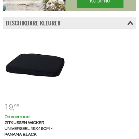
KOOP NU
BESCHIKBARE KLEUREN
19,
95
Op voorraad
ZITKUSSEN WICKER
UNIVERSEEL 48X48CM -
PANAMA BLACK