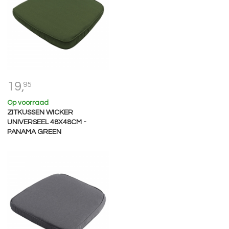
19,
95
Op voorraad
ZITKUSSEN WICKER
UNIVERSEEL 48X48CM -
PANAMA GREEN