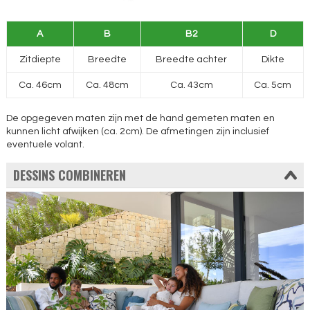
A
B
B2
D
Zitdiepte
Breedte
Breedte achter
Dikte
Ca. 46cm
Ca. 48cm
Ca. 43cm
Ca. 5cm
De opgegeven maten zijn met de hand gemeten maten en
kunnen licht afwijken (ca. 2cm). De afmetingen zijn inclusief
eventuele volant.
DESSINS COMBINEREN