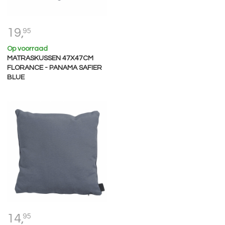
19,
95
Op voorraad
MATRASKUSSEN 47X47CM
FLORANCE - PANAMA SAFIER
BLUE
14,
95