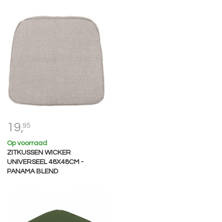
19,
95
Op voorraad
ZITKUSSEN WICKER
UNIVERSEEL 48X48CM -
PANAMA BLEND