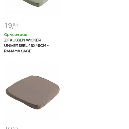
19,
95
Op voorraad
ZITKUSSEN WICKER
UNIVERSEEL 48X48CM -
PANAMA SAGE
95