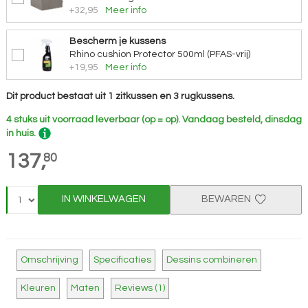
+32,95
Meer info
Bescherm je kussens
Rhino cushion Protector 500ml (PFAS-vrij)
+19,95
Meer info
Dit product bestaat uit 1 zitkussen en 3 rugkussens.
4 stuks uit voorraad leverbaar (op = op).
Vandaag besteld, dinsdag
in huis.
137,
80
IN WINKELWAGEN
BEWAREN
Omschrijving
Specificaties
Dessins combineren
Kleuren
Maten
Reviews (1)