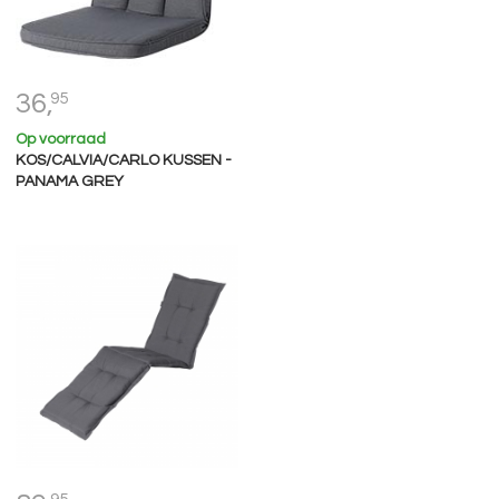
36,
95
Op voorraad
KOS/CALVIA/CARLO KUSSEN -
PANAMA GREY