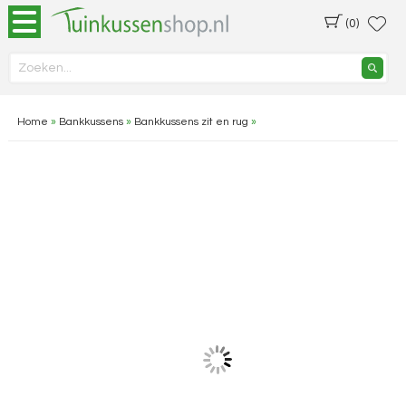
(0)
Home
»
Bankkussens
»
Bankkussens zit en rug
»