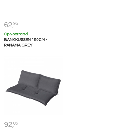
62,
95
Op voorraad
BANKKUSSEN 180CM -
PANAMA GREY
92,
85