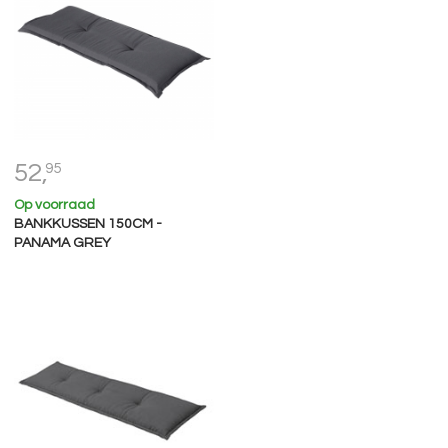
52,
95
Op voorraad
BANKKUSSEN 150CM -
PANAMA GREY