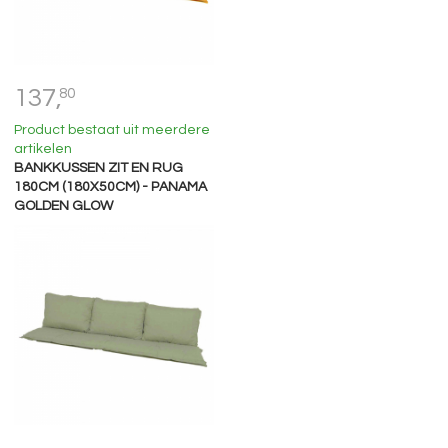
137,
80
Product bestaat uit meerdere
artikelen
BANKKUSSEN ZIT EN RUG
180CM (180X50CM) - PANAMA
GOLDEN GLOW