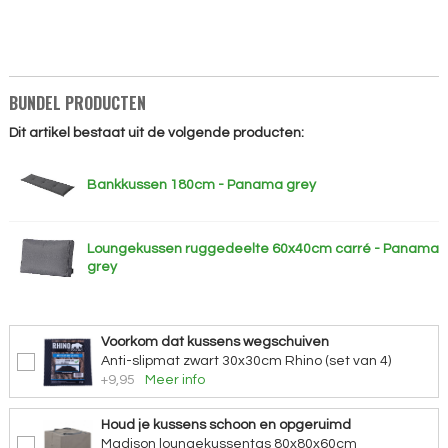
BUNDEL PRODUCTEN
Dit artikel bestaat uit de volgende producten:
Bankkussen 180cm - Panama grey
Loungekussen ruggedeelte 60x40cm carré - Panama
grey
Voorkom dat kussens wegschuiven
Anti-slipmat zwart 30x30cm Rhino (set van 4)
+9,95
Meer info
Houd je kussens schoon en opgeruimd
Madison loungekussentas 80x80x60cm