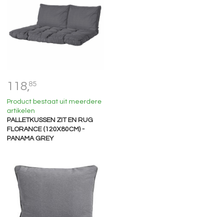
118,
85
Product bestaat uit meerdere
artikelen
PALLETKUSSEN ZIT EN RUG
FLORANCE (120X80CM) -
PANAMA GREY