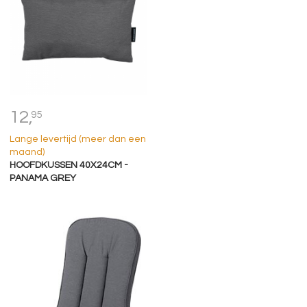
12,
95
Lange levertijd (meer dan een
maand)
HOOFDKUSSEN 40X24CM -
PANAMA GREY