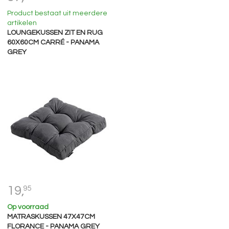
Product bestaat uit meerdere
artikelen
LOUNGEKUSSEN ZIT EN RUG
60X60CM CARRÉ - PANAMA
GREY
19,
95
Op voorraad
MATRASKUSSEN 47X47CM
FLORANCE - PANAMA GREY