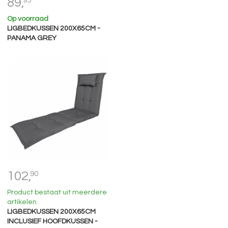
89,
95
Op voorraad
LIGBEDKUSSEN 200X65CM -
PANAMA GREY
102,
90
Product bestaat uit meerdere
artikelen
LIGBEDKUSSEN 200X65CM
INCLUSIEF HOOFDKUSSEN -