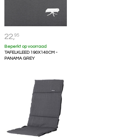
22,
95
Beperkt op voorraad
TAFELKLEED 190X140CM -
PANAMA GREY