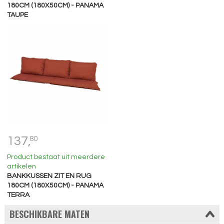
180CM (180X50CM) - PANAMA
TAUPE
137,
80
Product bestaat uit meerdere
artikelen
BANKKUSSEN ZIT EN RUG
180CM (180X50CM) - PANAMA
TERRA
BESCHIKBARE MATEN