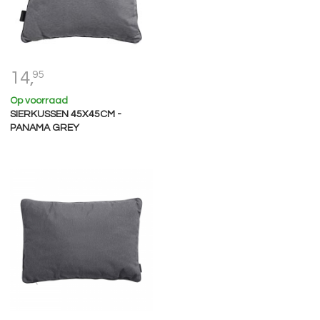
14,
95
Op voorraad
SIERKUSSEN 45X45CM -
PANAMA GREY