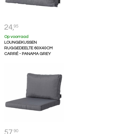
24,
95
Op voorraad
LOUNGEKUSSEN
RUGGEDEELTE 60X40CM
CARRÉ - PANAMA GREY
57,
90