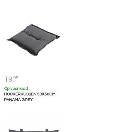
19,
95
Op voorraad
HOCKERKUSSEN 50X50CM -
PANAMA GREY