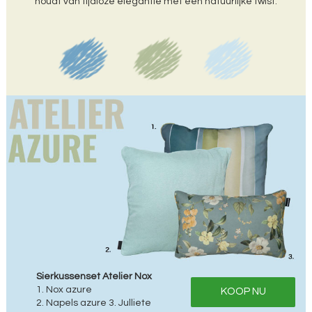
houdt van tijdloze elegantie met een natuurlijke twist.
Sierkussenset Atelier Nox
1. Nox azure
KOOP NU
2. Napels azure 3. Julliete