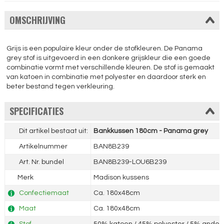
OMSCHRIJVING
Grijs is een populaire kleur onder de stofkleuren. De Panama
grey stof is uitgevoerd in een donkere grijskleur die een goede
combinatie vormt met verschillende kleuren. De stof is gemaakt
van katoen in combinatie met polyester en daardoor sterk en
beter bestand tegen verkleuring.
SPECIFICATIES
Dit artikel bestaat uit:
Bankkussen 180cm - Panama grey
Artikelnummer
BAN8B239
Art. Nr. bundel
BAN8B239-LOU6B239
Merk
Madison kussens
Confectiemaat
Ca. 180x48cm
Maat
Ca. 180x48cm