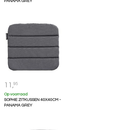
PANAMA GREY
11,
95
Op voorraad
SOPHIE ZITKUSSEN 40X40CM -
PANAMA GREY