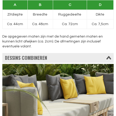
A
B
C
D
Zitdiepte
Breedte
Ruggedeelte
Dikte
Ca. 44cm
Ca. 48cm
Ca. 72cm
Ca. 7,5cm
De opgegeven maten zijn met de hand gemeten maten en
kunnen licht afwijken (ca. 2cm). De afmetingen zijn inclusief
eventuele volant.
DESSINS COMBINEREN