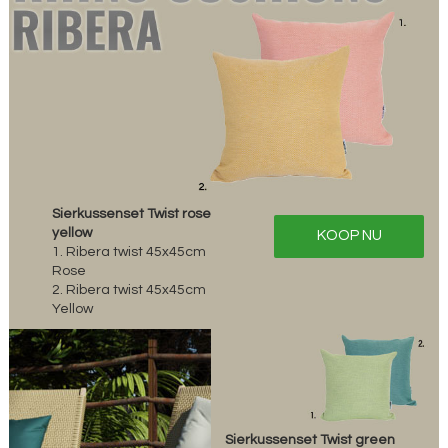
Sierkussenset Twist rose
yellow
KOOP NU
1. Ribera twist 45x45cm
Rose
2. Ribera twist 45x45cm
Yellow
Sierkussenset Twist green