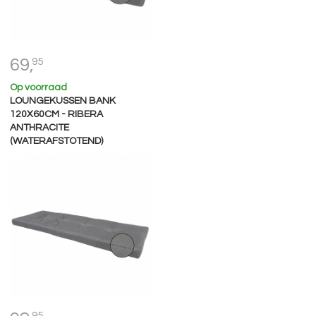
69,
95
Op voorraad
LOUNGEKUSSEN BANK
120X60CM - RIBERA
ANTHRACITE
(WATERAFSTOTEND)
95