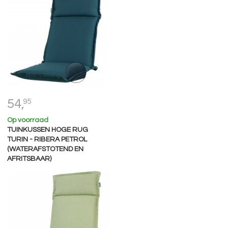
54,
95
Op voorraad
TUINKUSSEN HOGE RUG
TURIN - RIBERA PETROL
(WATERAFSTOTEND EN
AFRITSBAAR)