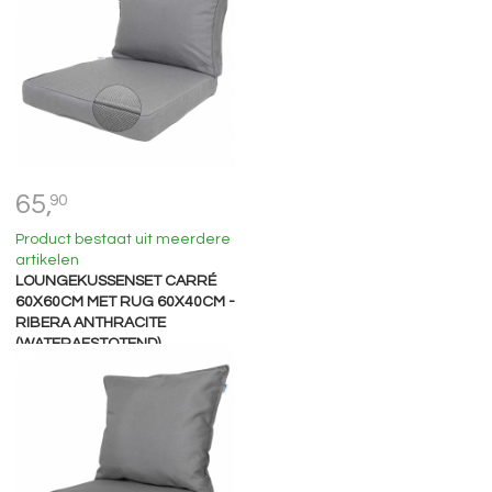
65,
90
Product bestaat uit meerdere
artikelen
LOUNGEKUSSENSET CARRÉ
60X60CM MET RUG 60X40CM -
RIBERA ANTHRACITE
(WATERAFSTOTEND)