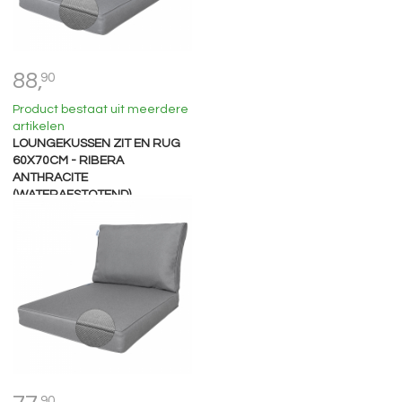
88,
90
Product bestaat uit meerdere
artikelen
LOUNGEKUSSEN ZIT EN RUG
60X70CM - RIBERA
ANTHRACITE
(WATERAFSTOTEND)
90