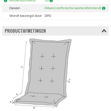
Waterafstotend
Ja
Dessin
Ribera anthracite (waterafstotend)
Wordt bezorgd door
DPD
PRODUCTAFMETINGEN