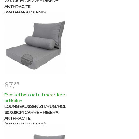
73X73CM CARRÉ - RIBERA
ANTHRACITE
(WATERAFSTOTEND)
87,
85
Product bestaat uit meerdere
artikelen
LOUNGEKUSSEN ZIT/RUG/ROL
60X60CM CARRÉ - RIBERA
ANTHRACITE
(WATERAFSTOTEND)