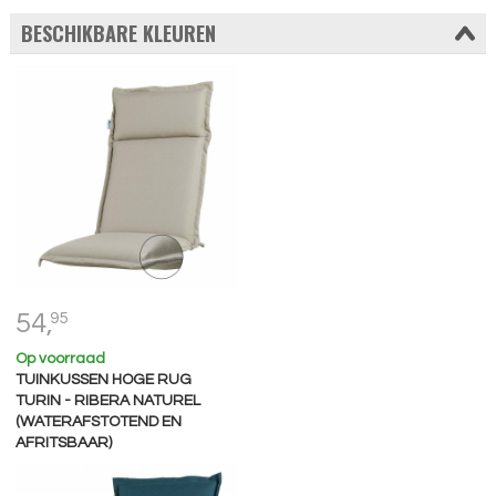
BESCHIKBARE KLEUREN
54,
95
Op voorraad
TUINKUSSEN HOGE RUG
TURIN - RIBERA NATUREL
(WATERAFSTOTEND EN
AFRITSBAAR)