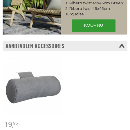
1. Ribera twist 45x45cm Green
2. Ribera twist 45x45cm
Turquoise
KOOP NU
AANBEVOLEN ACCESSOIRES
19,
95