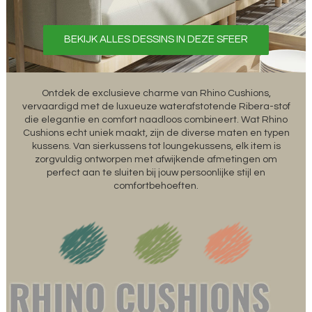
BEKIJK ALLES DESSINS IN DEZE SFEER
Ontdek de exclusieve charme van Rhino Cushions,
vervaardigd met de luxueuze waterafstotende Ribera-stof
die elegantie en comfort naadloos combineert. Wat Rhino
Cushions echt uniek maakt, zijn de diverse maten en typen
kussens. Van sierkussens tot loungekussens, elk item is
zorgvuldig ontworpen met afwijkende afmetingen om
perfect aan te sluiten bij jouw persoonlijke stijl en
comfortbehoeften.