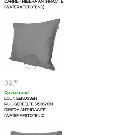
CARRÉ - RIBERA ANTHRACITE
(WATERAFSTOTEND)
39,
95
Op voorraad
LOUNGEKUSSEN
RUGGEDEELTE 68X62CM -
RIBERA ANTHRACITE
(WATERAFSTOTEND)