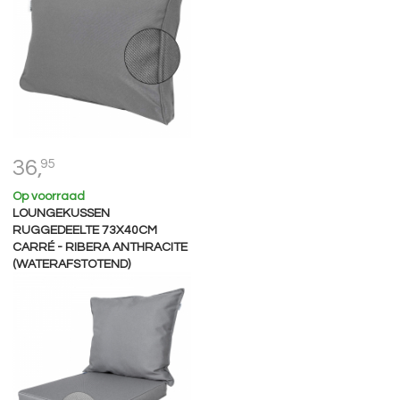
36,
95
Op voorraad
LOUNGEKUSSEN
RUGGEDEELTE 73X40CM
CARRÉ - RIBERA ANTHRACITE
(WATERAFSTOTEND)