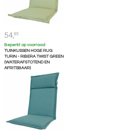
54,
95
Beperkt op voorraad
TUINKUSSEN HOGE RUG
TURIN - RIBERA TWIST GREEN
(WATERAFSTOTEND EN
AFRITSBAAR)