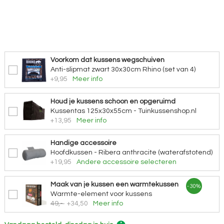
Voorkom dat kussens wegschuiven
Anti-slipmat zwart 30x30cm Rhino (set van 4)
+9,95
Meer info
Houd je kussens schoon en opgeruimd
Kussentas 125x30x55cm - Tuinkussenshop.nl
+13,95
Meer info
Handige accessoire
Hoofdkussen - Ribera anthracite (waterafstotend)
+19,95
Andere accessoire selecteren
Maak van je kussen een warmtekussen
- 30%
Warmte-element voor kussens
49,-
+34,50
Meer info