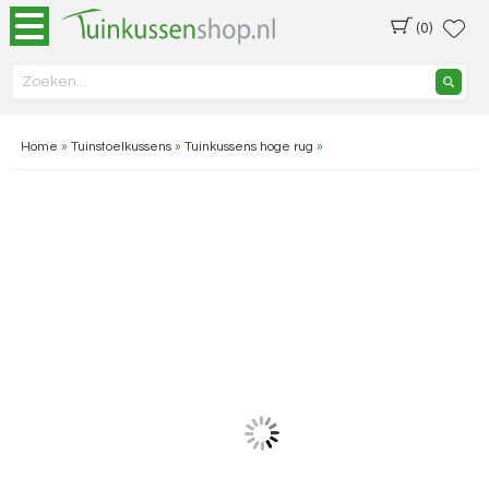
(0)
Home
»
Tuinstoelkussens
»
Tuinkussens hoge rug
»