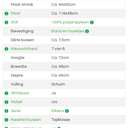
Maat zitvlak
Ca. 44x50cm
Maat
Ca. 116x48cm
Stof
100% polypropyleen
Bevestiging
Band en touwtjes
Dikte kussen
Ca. 7,5cm
Kleurechtheid
7 van 8
Hoogte
Ca. 72cm
Breedte
Ca. 48cm
Diepte
Ca. 44cm
Vulling
Schuim
Afritsbaar
Ja
Motief
Uni
Serie
Ribera
Kwaliteit kussen
Topklasse