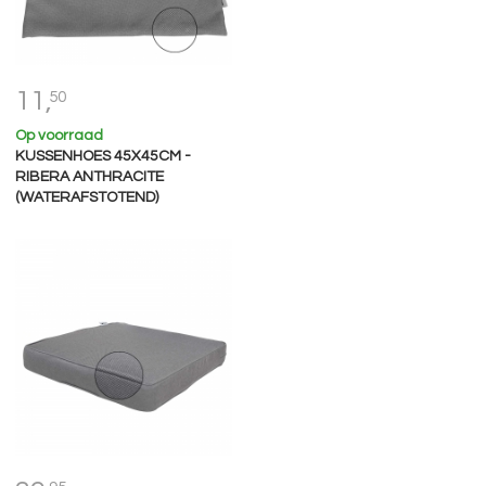
11,
50
Op voorraad
KUSSENHOES 45X45CM -
RIBERA ANTHRACITE
(WATERAFSTOTEND)