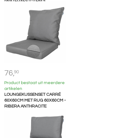
(WATERAFSTOTEND)
76,
90
Product bestaat uit meerdere
artikelen
LOUNGEKUSSENSET CARRÉ
60X60CM MET RUG 60X60CM -
RIBERA ANTHRACITE
(WATERAFSTOTEND)