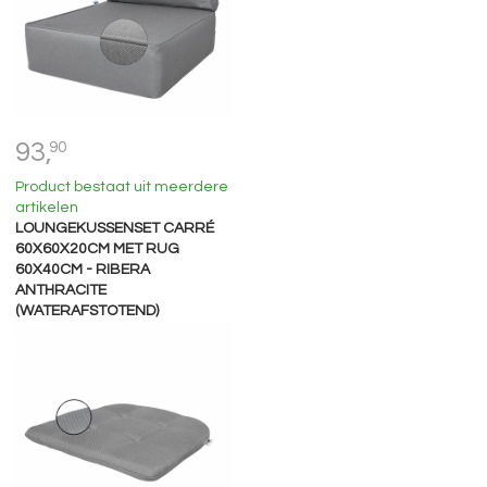
93,
90
Product bestaat uit meerdere
artikelen
LOUNGEKUSSENSET CARRÉ
60X60X20CM MET RUG
60X40CM - RIBERA
ANTHRACITE
(WATERAFSTOTEND)