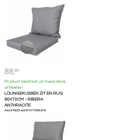
88,
90
Product bestaat uit meerdere
artikelen
LOUNGEKUSSEN ZIT EN RUG
60X70CM - RIBERA
ANTHRACITE
(WATERAFSTOTEND)