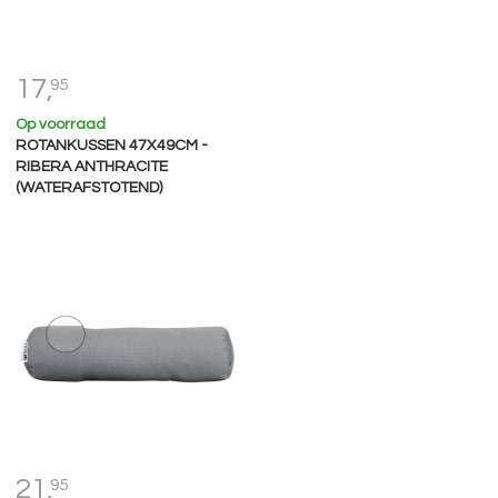
17,
95
Op voorraad
ROTANKUSSEN 47X49CM -
RIBERA ANTHRACITE
(WATERAFSTOTEND)
21,
95