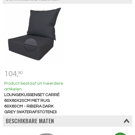
104,
90
Product bestaat uit meerdere
artikelen
LOUNGEKUSSENSET CARRÉ
60X60X20CM MET RUG
60X60CM - RIBERA DARK
GREY (WATERAFSTOTEND)
BESCHIKBARE MATEN