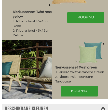
Sierkussenset Twist rose
yellow
KOOP NU
1. Ribera twist 45x45cm
Rose
2. Ribera twist 45x45cm
Yellow
Sierkussenset Twist green
1. Ribera twist 45x45cm Green
2. Ribera twist 45x45cm
Turquoise
KOOP NU
BESCHIKBARE KLEUREN