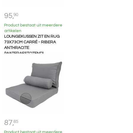
95,
90
Product bestaat uit meerdere
artikelen
LOUNGEKUSSEN ZIT EN RUG
73X73CM CARRÉ - RIBERA
ANTHRACITE
(WATERAFSTOTEND)
87,
85
Product bestaat uit meerdere