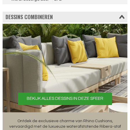
DESSINS COMBINEREN
BEKIJK ALLES DESSINS IN DEZE SFEER
Ontdek de exclusieve charme van Rhino Cushions,
vervaardigd met de luxueuze waterafstotende Ribera-stof