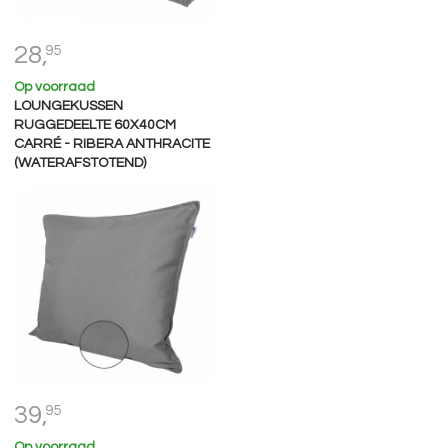
28,
95
Op voorraad
LOUNGEKUSSEN
RUGGEDEELTE 60X40CM
CARRÉ - RIBERA ANTHRACITE
(WATERAFSTOTEND)
39,
95
Op voorraad