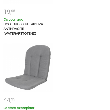
19,
95
Op voorraad
HOOFDKUSSEN - RIBERA
ANTHRACITE
(WATERAFSTOTEND)
44,
95
Laatste exemplaar