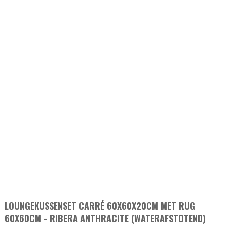
LOUNGEKUSSENSET CARRÉ 60X60X20CM MET RUG
60X60CM - RIBERA ANTHRACITE (WATERAFSTOTEND)