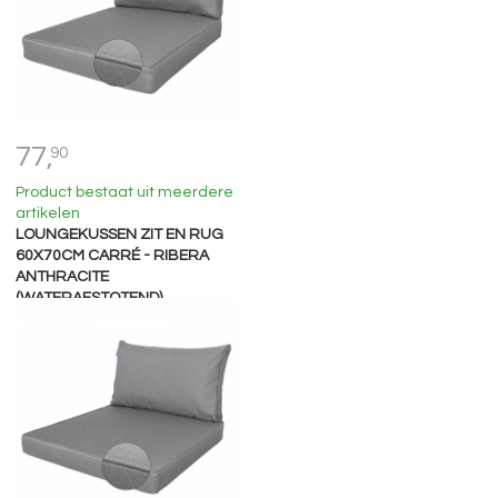
77,
90
Product bestaat uit meerdere
artikelen
LOUNGEKUSSEN ZIT EN RUG
60X70CM CARRÉ - RIBERA
ANTHRACITE
(WATERAFSTOTEND)