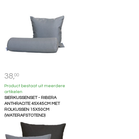
38,
00
Product bestaat uit meerdere
artikelen
SIERKUSSENSET - RIBERA
ANTHRACITE 45X45CM MET
ROLKUSSEN 15X50CM
(WATERAFSTOTEND)