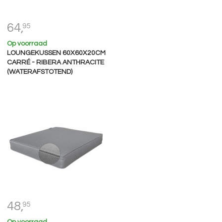
64,
95
Op voorraad
LOUNGEKUSSEN 60X60X20CM
CARRÉ - RIBERA ANTHRACITE
(WATERAFSTOTEND)
48,
95