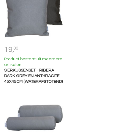
19,
00
Product bestaat uit meerdere
artikelen
SIERKUSSENSET - RIBERA
DARK GREY EN ANTHRACITE
45X45CM (WATERAFSTOTEND)