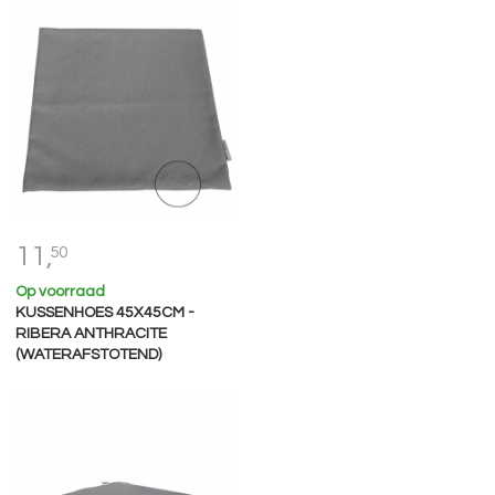
11,
50
Op voorraad
KUSSENHOES 45X45CM -
RIBERA ANTHRACITE
(WATERAFSTOTEND)