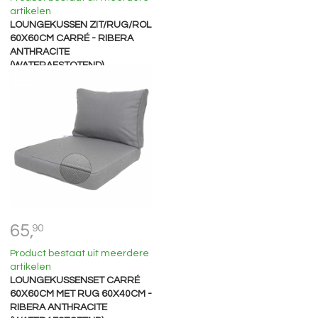
artikelen
LOUNGEKUSSEN ZIT/RUG/ROL
60X60CM CARRÉ - RIBERA
ANTHRACITE
(WATERAFSTOTEND)
65,
90
Product bestaat uit meerdere
artikelen
LOUNGEKUSSENSET CARRÉ
60X60CM MET RUG 60X40CM -
RIBERA ANTHRACITE