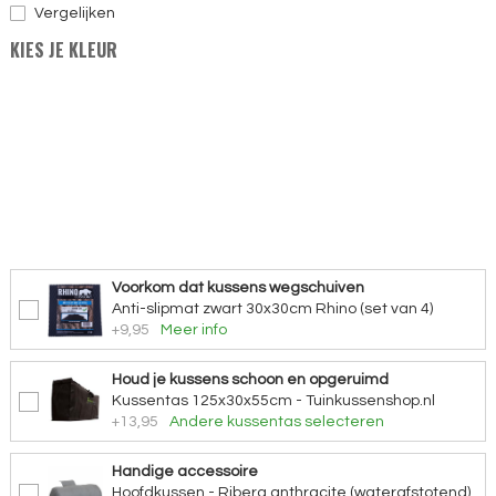
Vergelijken
KIES JE KLEUR
Voorkom dat kussens wegschuiven
Anti-slipmat zwart 30x30cm Rhino (set van 4)
+9,95
Meer info
Houd je kussens schoon en opgeruimd
Kussentas 125x30x55cm - Tuinkussenshop.nl
+13,95
Andere kussentas selecteren
Handige accessoire
Hoofdkussen - Ribera anthracite (waterafstotend)