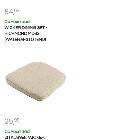
54,
95
Op voorraad
WICKER DINING SET -
RICHMOND MOSS
(WATERAFSTOTEND)
29,
95
Op voorraad
ZITKUSSEN WICKER