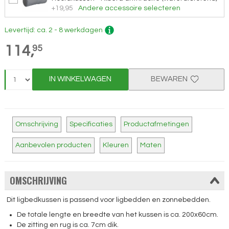
+19,95
Andere accessoire selecteren
Levertijd: ca. 2 - 8 werkdagen
114,
95
IN WINKELWAGEN
BEWAREN
Omschrijving
Specificaties
Productafmetingen
Aanbevolen producten
Kleuren
Maten
OMSCHRIJVING
Dit ligbedkussen is passend voor ligbedden en zonnebedden.
De totale lengte en breedte van het kussen is ca. 200x60cm.
De zitting en rug is ca. 7cm dik.