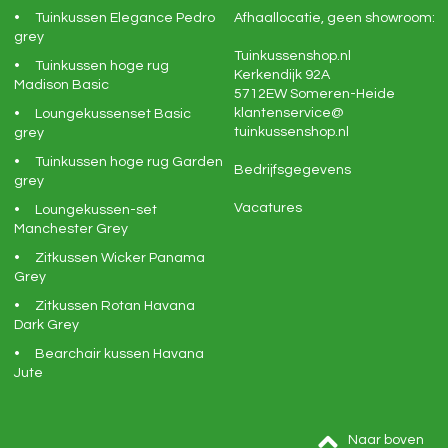
Tuinkussen Elegance Pedro
Afhaallocatie, geen showroom:
grey
Tuinkussenshop.nl
Tuinkussen hoge rug
Kerkendijk 92A
Madison Basic
5712EW
Someren-Heide
klantenservice@
Loungekussenset Basic
tuinkussenshop.nl
grey
Tuinkussen hoge rug Garden
Bedrijfsgegevens
grey
Vacatures
Loungekussen-set
Manchester Grey
Zitkussen Wicker Panama
Grey
Zitkussen Rotan Havana
Dark Grey
Bearchair kussen Havana
Jute
Naar boven