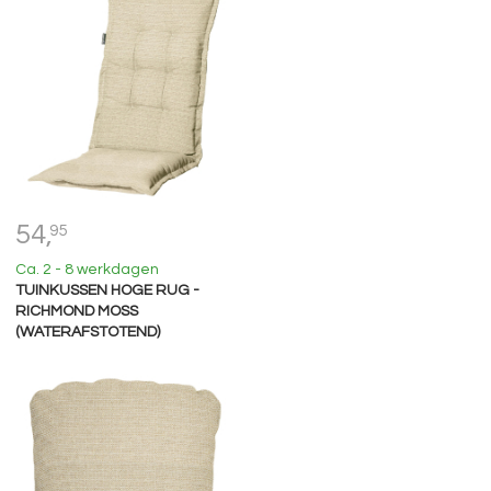
54,
95
Ca. 2 - 8 werkdagen
TUINKUSSEN HOGE RUG -
RICHMOND MOSS
(WATERAFSTOTEND)