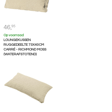
46,
95
Op voorraad
LOUNGEKUSSEN
RUGGEDEELTE 73X40CM
CARRÉ - RICHMOND MOSS
(WATERAFSTOTEND)