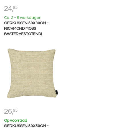
24,
95
Ca. 2 - 8 werkdagen
SIERKUSSEN 50X30CM -
RICHMOND MOSS
(WATERAFSTOTEND)
26,
95
Op voorraad
SIERKUSSEN 50X50CM -