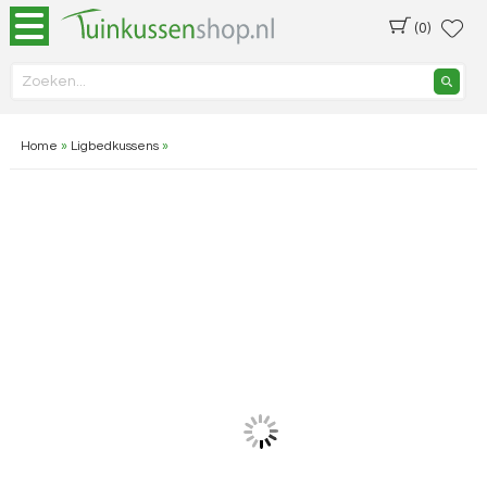
(0)
Home
»
Ligbedkussens
»