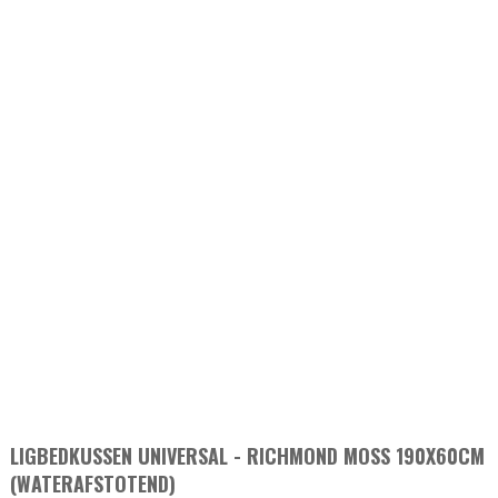
LIGBEDKUSSEN UNIVERSAL - RICHMOND MOSS 190X60CM
(WATERAFSTOTEND)