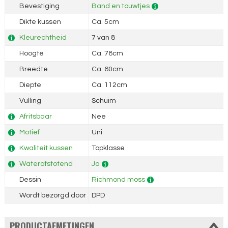
Bevestiging
Band en touwtjes
Dikte kussen
Ca. 5cm
Kleurechtheid
7 van 8
Hoogte
Ca. 78cm
Breedte
Ca. 60cm
Diepte
Ca. 112cm
Vulling
Schuim
Afritsbaar
Nee
Motief
Uni
Kwaliteit kussen
Topklasse
Waterafstotend
Ja
Dessin
Richmond moss
Wordt bezorgd door
DPD
PRODUCTAFMETINGEN