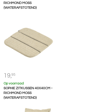
RICHMOND MOSS
(WATERAFSTOTEND)
19,
95
Op voorraad
SOPHIE ZITKUSSEN 40X40CM -
RICHMOND MOSS
(WATERAFSTOTEND)