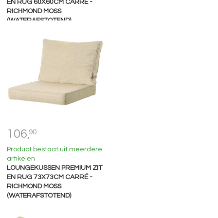
EN RUG 60X60CM CARRÉ -
RICHMOND MOSS
(WATERAFSTOTEND)
106,
90
Product bestaat uit meerdere
artikelen
LOUNGEKUSSEN PREMIUM ZIT
EN RUG 73X73CM CARRÉ -
RICHMOND MOSS
(WATERAFSTOTEND)