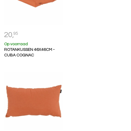
20,
95
Op voorraad
ROTANKUSSEN 46X46CM -
CUBA COGNAC