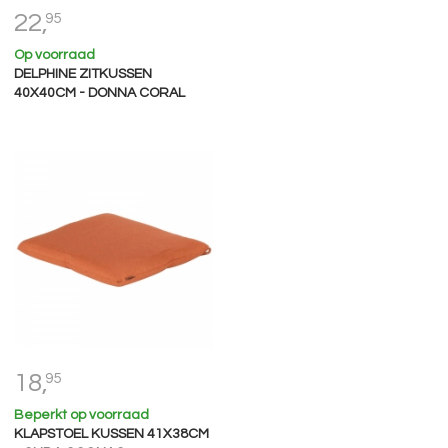
22,
95
Op voorraad
DELPHINE ZITKUSSEN
40X40CM - DONNA CORAL
18,
95
Beperkt op voorraad
KLAPSTOEL KUSSEN 41X38CM