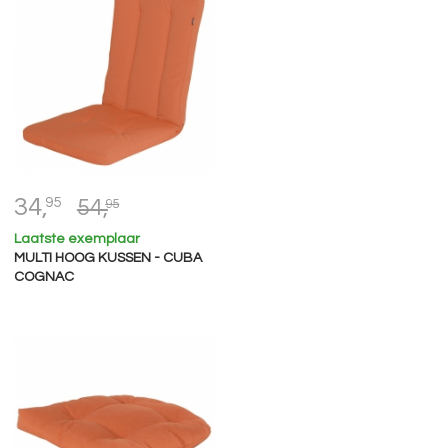
34,
95
54,
95
Laatste exemplaar
MULTI HOOG KUSSEN - CUBA
COGNAC