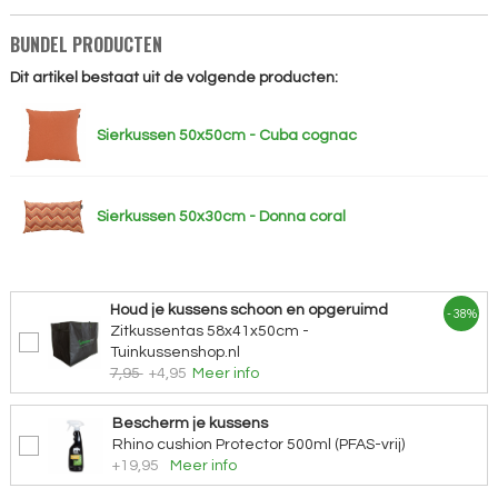
BUNDEL PRODUCTEN
Dit artikel bestaat uit de volgende producten:
Sierkussen 50x50cm - Cuba cognac
Sierkussen 50x30cm - Donna coral
Houd je kussens schoon en opgeruimd
- 38%
Zitkussentas 58x41x50cm -
Tuinkussenshop.nl
7,95
+4,95
Meer info
Bescherm je kussens
Rhino cushion Protector 500ml (PFAS-vrij)
+19,95
Meer info