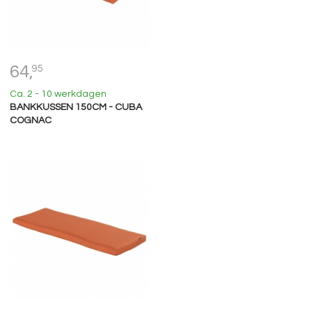
64,
95
Ca. 2 - 10 werkdagen
BANKKUSSEN 150CM - CUBA
COGNAC