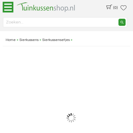
(0)
Home
»
Sierkussens
»
Sierkussensetjes
»