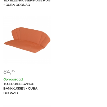
TEXTILEENKUSSEN HOGE RUG
- CUBA COGNAC
84,
95
Op voorraad
TOLEDO/ELEGANCE
BANKKUSSEN - CUBA
COGNAC