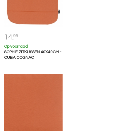
14,
95
Op voorraad
SOPHIE ZITKUSSEN 40X40CM -
CUBA COGNAC