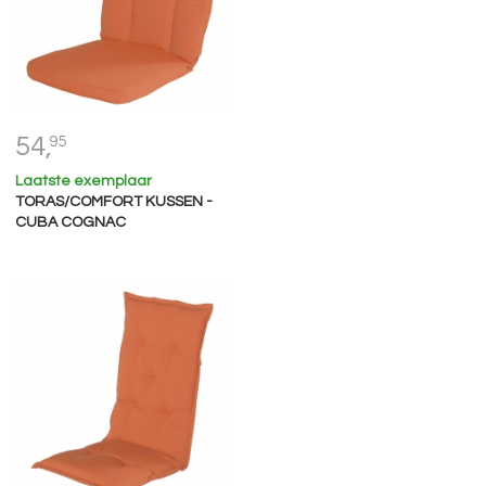
54,
95
Laatste exemplaar
TORAS/COMFORT KUSSEN -
CUBA COGNAC