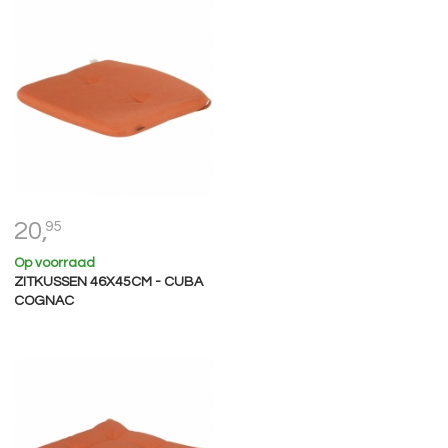
20,
95
Op voorraad
ZITKUSSEN 46X45CM - CUBA
COGNAC