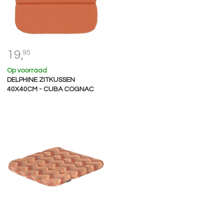
19,
95
Op voorraad
DELPHINE ZITKUSSEN
40X40CM - CUBA COGNAC