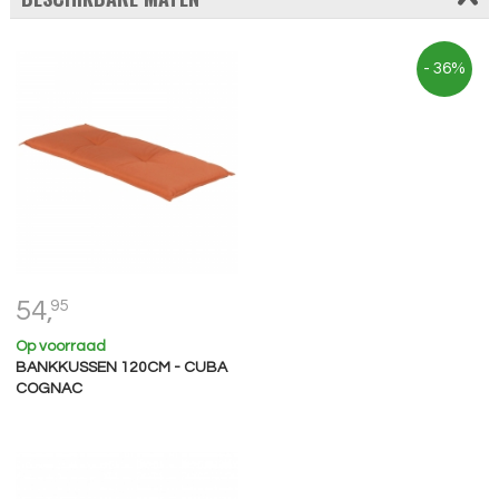
- 36%
54,
95
Op voorraad
BANKKUSSEN 120CM - CUBA
COGNAC