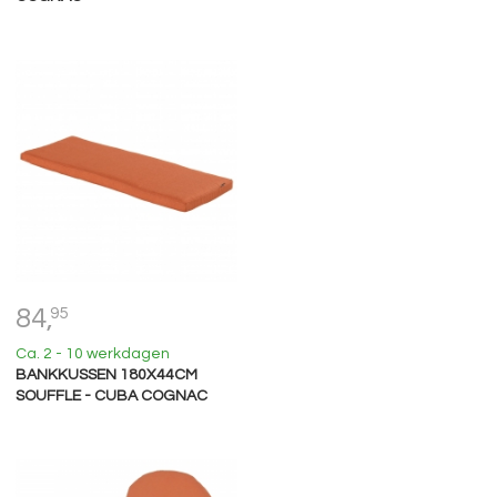
84,
95
Ca. 2 - 10 werkdagen
BANKKUSSEN 180X44CM
SOUFFLE - CUBA COGNAC