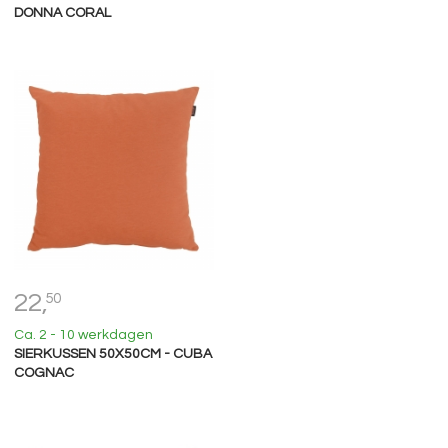
DONNA CORAL
22,
50
Ca. 2 - 10 werkdagen
SIERKUSSEN 50X50CM - CUBA
COGNAC