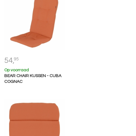
54,
95
Op voorraad
BEAR CHAIR KUSSEN - CUBA
COGNAC