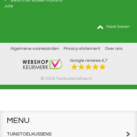
Bearchair kussen Havana
Jute
Naar boven
Algemene voorwaarden
Privacy statement
Over ons
Google reviews
4,7
© 2026 Tuinkussenshop.nl
MENU
TUINSTOELKUSSENS