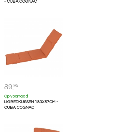
- CUBA COGNAC
89,
95
Op voorraad
LIGBEDKUSSEN 189X57CM -
CUBA COGNAC