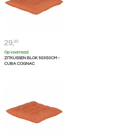
29,
95
Op voorraad
ZITKUSSEN BLOK 50X50CM -
CUBA COGNAC