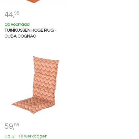
44,
95
Op voorraad
TUINKUSSEN HOGE RUG -
CUBA COGNAC
59,
95
Ca. 2 - 10 werkdagen