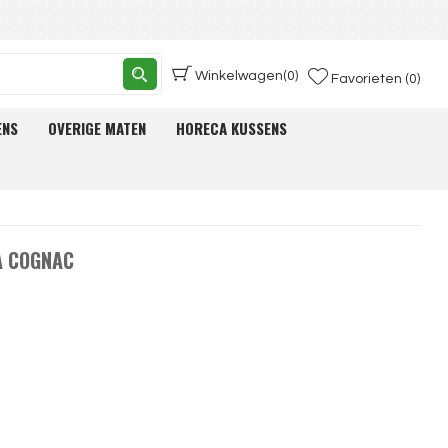
Winkelwagen
(0)
Favorieten (0)
ENS
OVERIGE MATEN
HORECA KUSSENS
A COGNAC