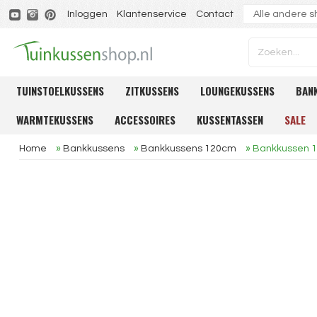
Inloggen
Klantenservice
Contact
TUINSTOELKUSSENS
ZITKUSSENS
LOUNGEKUSSENS
BAN
WARMTEKUSSENS
ACCESSOIRES
KUSSENTASSEN
SALE
Home
»
Bankkussens
»
Bankkussens 120cm
»
Bankkussen 1