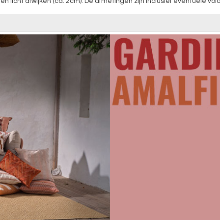
cht afwijken (ca. 2cm). De afmetingen zijn inclusief eventuele vola