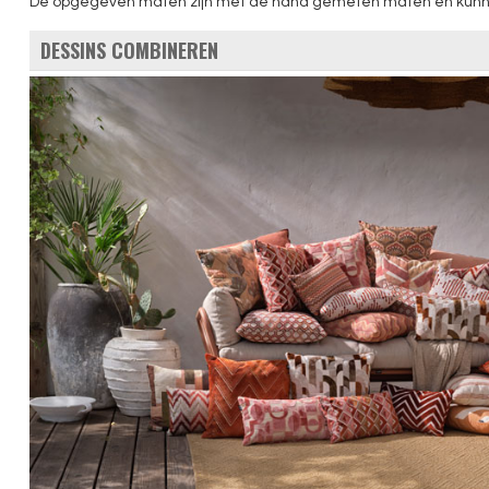
De opgegeven maten zijn met de hand gemeten maten en kunnen li
DESSINS COMBINEREN