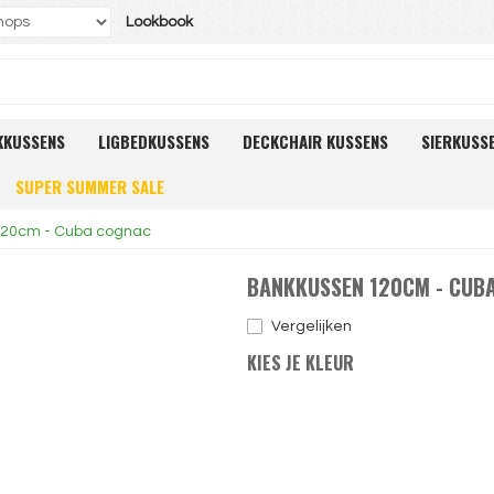
Lookbook
KKUSSENS
LIGBEDKUSSENS
DECKCHAIR KUSSENS
SIERKUSS
SUPER SUMMER SALE
20cm - Cuba cognac
BANKKUSSEN 120CM - CUB
Vergelijken
KIES JE KLEUR