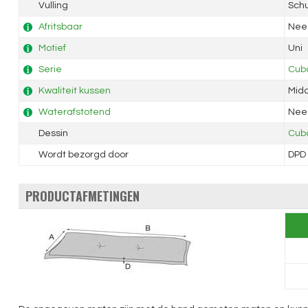
Vulling
Sch
Afritsbaar
Nee
Motief
Uni
Serie
Cub
Kwaliteit kussen
Mid
Waterafstotend
Nee
Dessin
Cub
Wordt bezorgd door
DPD
PRODUCTAFMETINGEN