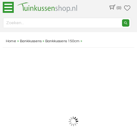
(0)
Home
»
Bankkussens
»
Bankkussens 150cm
»