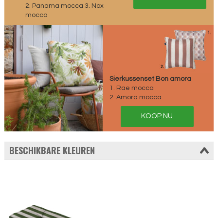
2. Panama mocca 3. Nox
mocca
Sierkussenset Bon amora
1. Rae mocca
2. Amora mocca
KOOP NU
BESCHIKBARE KLEUREN