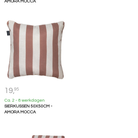
AMORA MOCCA
19,
95
Ca. 2 - 8 werkdagen
SIERKUSSEN 50X50CM -
AMORA MOCCA