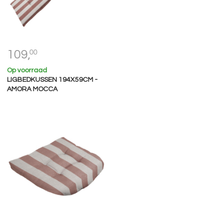
109,
00
Op voorraad
LIGBEDKUSSEN 194X59CM -
AMORA MOCCA