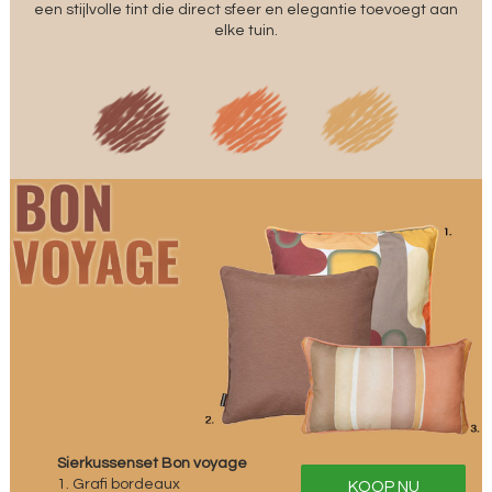
een stijlvolle tint die direct sfeer en elegantie toevoegt aan
elke tuin.
Sierkussenset Bon voyage
1. Grafi bordeaux
KOOP NU