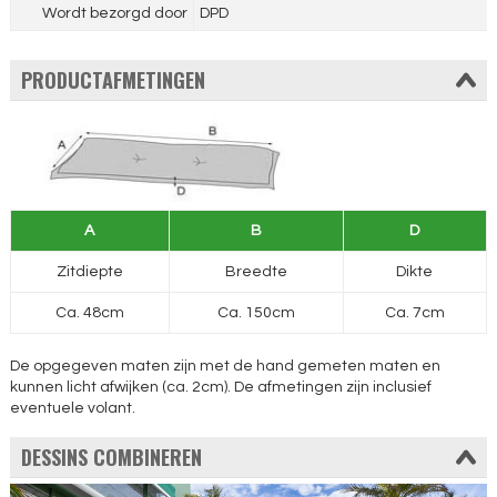
Wordt bezorgd door
DPD
PRODUCTAFMETINGEN
A
B
D
Zitdiepte
Breedte
Dikte
Ca. 48cm
Ca. 150cm
Ca. 7cm
De opgegeven maten zijn met de hand gemeten maten en
kunnen licht afwijken (ca. 2cm). De afmetingen zijn inclusief
eventuele volant.
DESSINS COMBINEREN