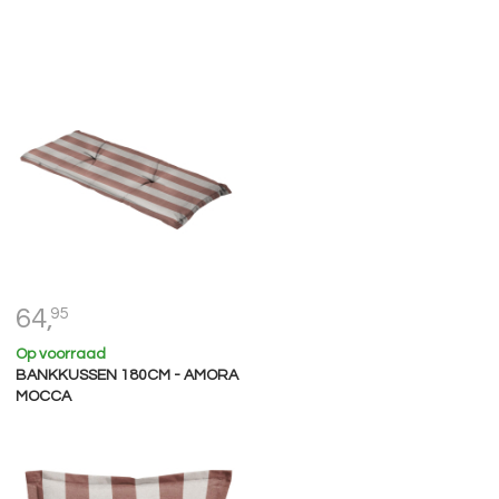
64,
95
Op voorraad
BANKKUSSEN 180CM - AMORA
MOCCA