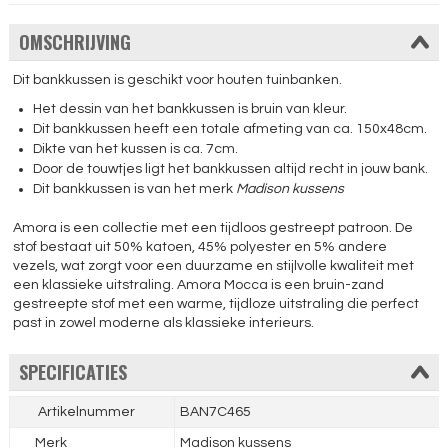
OMSCHRIJVING
Dit bankkussen is geschikt voor houten tuinbanken.
Het dessin van het bankkussen is bruin van kleur.
Dit bankkussen heeft een totale afmeting van ca. 150x48cm.
Dikte van het kussen is ca. 7cm.
Door de touwtjes ligt het bankkussen altijd recht in jouw bank.
Dit bankkussen is van het merk
Madison kussens
Amora is een collectie met een tijdloos gestreept patroon. De
stof bestaat uit 50% katoen, 45% polyester en 5% andere
vezels, wat zorgt voor een duurzame en stijlvolle kwaliteit met
een klassieke uitstraling. Amora Mocca is een bruin-zand
gestreepte stof met een warme, tijdloze uitstraling die perfect
past in zowel moderne als klassieke interieurs.
SPECIFICATIES
Artikelnummer
BAN7C465
Merk
Madison kussens