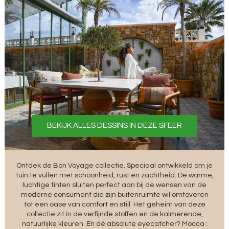
BEKIJK ALLES DESSINS IN DEZE SFEER
Ontdek de Bon Voyage collectie. Speciaal ontwikkeld om je
tuin te vullen met schoonheid, rust en zachtheid. De warme,
luchtige tinten sluiten perfect aan bij de wensen van de
moderne consument die zijn buitenruimte wil omtoveren
tot een oase van comfort en stijl. Het geheim van deze
collectie zit in de verfijnde stoffen en de kalmerende,
natuurlijke kleuren. En dé absolute eyecatcher? Mocca :