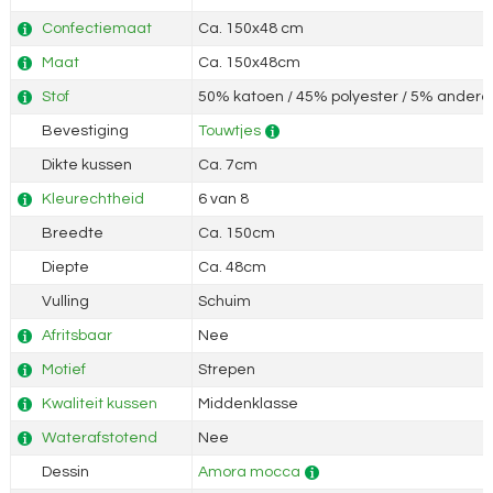
Confectiemaat
Ca. 150x48 cm
Maat
Ca. 150x48cm
Stof
50% katoen / 45% polyester / 5% andere 
Bevestiging
Touwtjes
Dikte kussen
Ca. 7cm
Kleurechtheid
6 van 8
Breedte
Ca. 150cm
Diepte
Ca. 48cm
Vulling
Schuim
Afritsbaar
Nee
Motief
Strepen
Kwaliteit kussen
Middenklasse
Waterafstotend
Nee
Dessin
Amora mocca