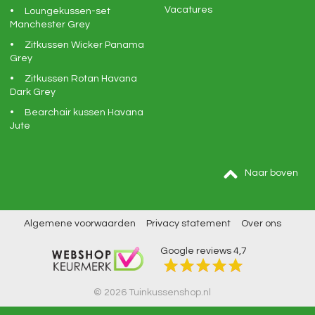
Vacatures
Loungekussen-set
Manchester Grey
Zitkussen Wicker Panama
Grey
Zitkussen Rotan Havana
Dark Grey
Bearchair kussen Havana
Jute
Naar boven
Algemene voorwaarden
Privacy statement
Over ons
Google reviews
4,7
© 2026 Tuinkussenshop.nl