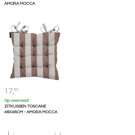
AMORA MOCCA
17,
95
Op voorraad
ZITKUSSEN TOSCANE
46X46CM - AMORA MOCCA