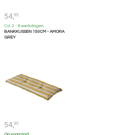
54,
95
Ca. 2 - 8 werkdagen
BANKKUSSEN 150CM - AMORA
GREY
54,
95
Op voorraad