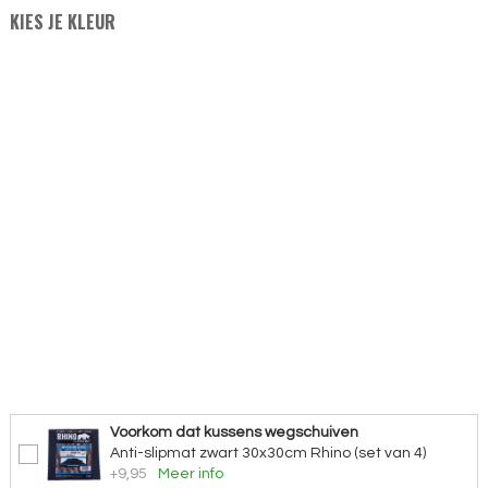
KIES JE KLEUR
Voorkom dat kussens wegschuiven
Anti-slipmat zwart 30x30cm Rhino (set van 4)
+9,95
Meer info