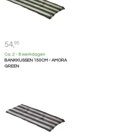
54,
95
Ca. 2 - 8 werkdagen
BANKKUSSEN 150CM - AMORA
GREEN