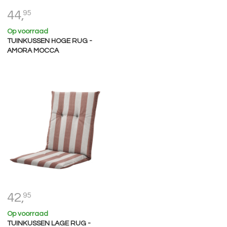
44,
95
Op voorraad
TUINKUSSEN HOGE RUG -
AMORA MOCCA
42,
95
Op voorraad
TUINKUSSEN LAGE RUG -