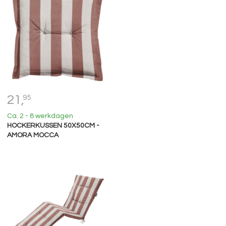
21,
95
Ca. 2 - 8 werkdagen
HOCKERKUSSEN 50X50CM -
AMORA MOCCA