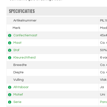
SPECIFICATIES
Artikelnummer
PIL
Merk
Mad
Confectiemaat
45x
Maat
Ca.
Stof
50% 
Kleurechtheid
6 va
Breedte
Ca.
Diepte
Ca. 
Vulling
Vlok
Afritsbaar
Ja
Motief
Uni
Serie
Pan