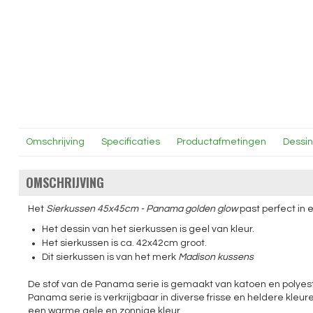
Omschrijving
Specificaties
Productafmetingen
Dessi
OMSCHRIJVING
Het
Sierkussen 45x45cm - Panama golden glow
past perfect in
Het dessin van het sierkussen is geel van kleur.
Het sierkussen is ca. 42x42cm groot.
Dit sierkussen is van het merk
Madison kussens
De stof van de Panama serie is gemaakt van katoen en polyester
Panama serie is verkrijgbaar in diverse frisse en heldere kle
een warme gele en zonnige kleur.