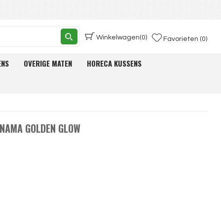
Winkelwagen
(0)
Favorieten (0)
ENS
OVERIGE MATEN
HORECA KUSSENS
ANAMA GOLDEN GLOW