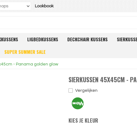
Lookbook
KKUSSENS
LIGBEDKUSSENS
DECKCHAIR KUSSENS
SIERKUSS
SUPER SUMMER SALE
5x45cm - Panama golden glow
SIERKUSSEN 45X45CM - P
Vergelijken
KIES JE KLEUR