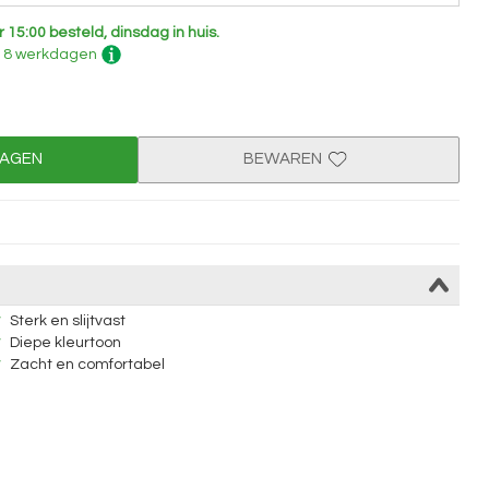
r 15:00 besteld, dinsdag in huis.
 - 8 werkdagen
WAGEN
BEWAREN
Sterk en slijtvast
Diepe kleurtoon
Zacht en comfortabel