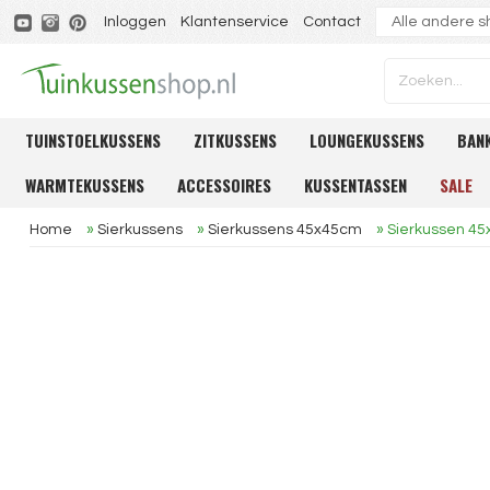
Inloggen
Klantenservice
Contact
TUINSTOELKUSSENS
ZITKUSSENS
LOUNGEKUSSENS
BAN
WARMTEKUSSENS
ACCESSOIRES
KUSSENTASSEN
SALE
Home
»
Sierkussens
»
Sierkussens 45x45cm
»
Sierkussen 4