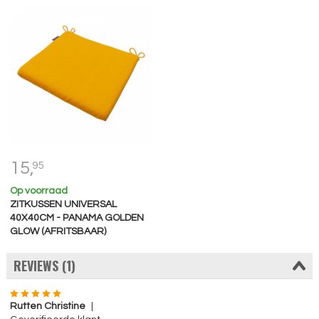
15,
95
Op voorraad
ZITKUSSEN UNIVERSAL
40X40CM - PANAMA GOLDEN
GLOW (AFRITSBAAR)
REVIEWS (1)
Rutten Christine
|