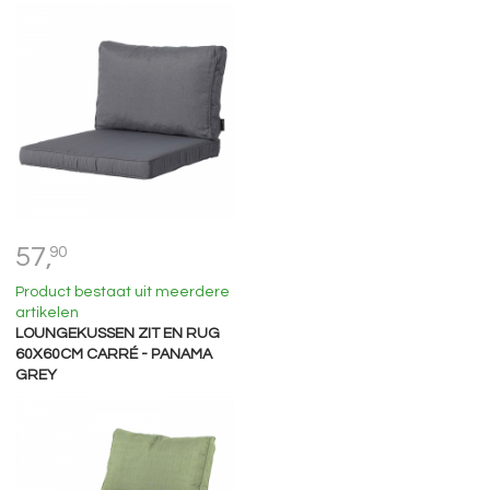
57,
90
Product bestaat uit meerdere
artikelen
LOUNGEKUSSEN ZIT EN RUG
60X60CM CARRÉ - PANAMA
GREY