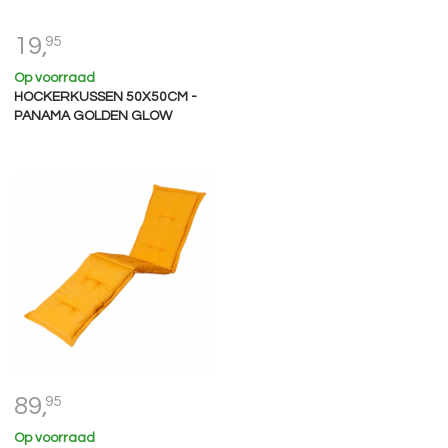
19,
95
Op voorraad
HOCKERKUSSEN 50X50CM -
PANAMA GOLDEN GLOW
89,
95
Op voorraad