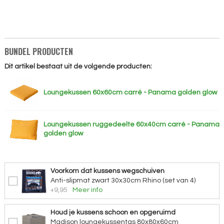
BUNDEL PRODUCTEN
Dit artikel bestaat uit de volgende producten:
Loungekussen 60x60cm carré - Panama golden glow
Loungekussen ruggedeelte 60x40cm carré - Panama
golden glow
Voorkom dat kussens wegschuiven
Anti-slipmat zwart 30x30cm Rhino (set van 4)
+9,95
Meer info
Houd je kussens schoon en opgeruimd
Madison loungekussentas 80x80x60cm