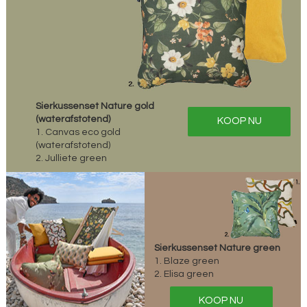
Sierkussenset Nature gold
(waterafstotend)
KOOP NU
1. Canvas eco gold
(waterafstotend)
2. Julliete green
Sierkussenset Nature green
1. Blaze green
2. Elisa green
KOOP NU