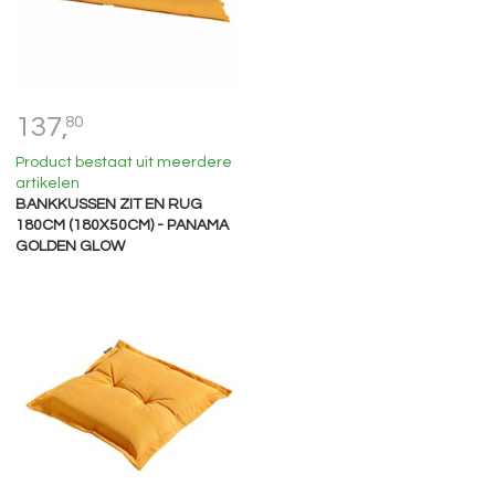
137,
80
Product bestaat uit meerdere
artikelen
BANKKUSSEN ZIT EN RUG
180CM (180X50CM) - PANAMA
GOLDEN GLOW