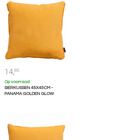
14,
95
Op voorraad
SIERKUSSEN 45X45CM -
PANAMA GOLDEN GLOW