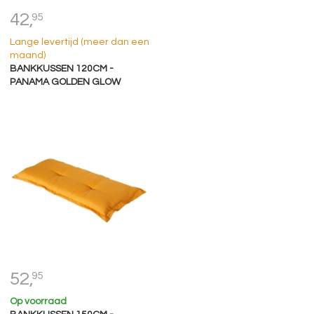
42,
95
Lange levertijd (meer dan een
maand)
BANKKUSSEN 120CM -
PANAMA GOLDEN GLOW
52,
95
Op voorraad