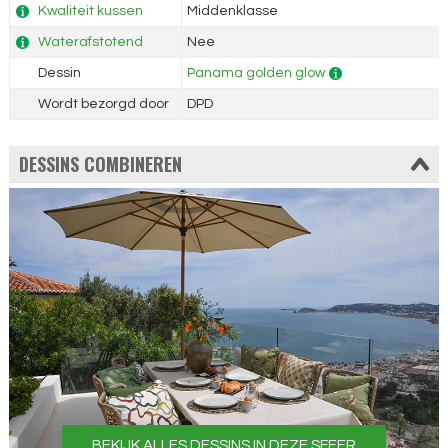
Kwaliteit kussen
Middenklasse
Waterafstotend
Nee
Dessin
Panama golden glow
Wordt bezorgd door
DPD
DESSINS COMBINEREN
BEKIJK ALLES DESSINS IN DEZE SFEER