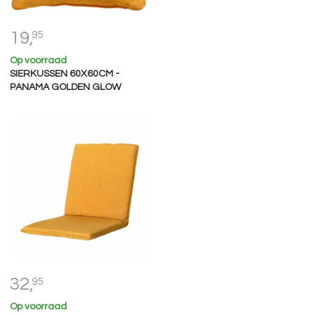
19,
95
Op voorraad
SIERKUSSEN 60X60CM -
PANAMA GOLDEN GLOW
32,
95
Op voorraad