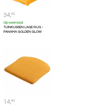
34,
95
Op voorraad
TUINKUSSEN LAGE RUG -
PANAMA GOLDEN GLOW
14,
95