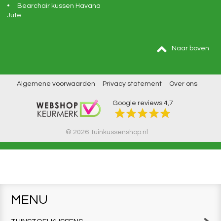
Bearchair kussen Havana
Jute
Naar boven
Algemene voorwaarden
Privacy statement
Over ons
Google reviews
4,7
© 2026 Tuinkussenshop.nl
MENU