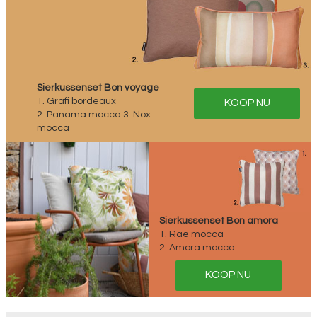
Sierkussenset Bon voyage
1. Grafi bordeaux
KOOP NU
2. Panama mocca 3. Nox
mocca
Sierkussenset Bon amora
1. Rae mocca
2. Amora mocca
KOOP NU