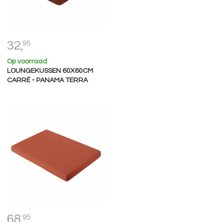
32,
95
Op voorraad
LOUNGEKUSSEN 60X60CM
CARRÉ - PANAMA TERRA
68,
95