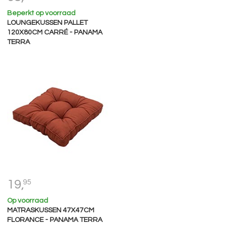
Beperkt op voorraad
LOUNGEKUSSEN PALLET
120X80CM CARRÉ - PANAMA
TERRA
19,
95
Op voorraad
MATRASKUSSEN 47X47CM
FLORANCE - PANAMA TERRA