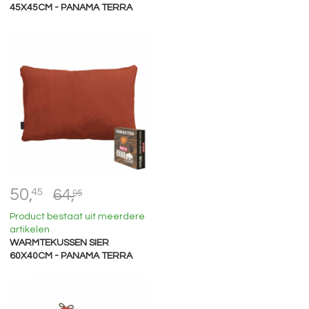
45X45CM - PANAMA TERRA
50,
45
64,
95
Product bestaat uit meerdere
artikelen
WARMTEKUSSEN SIER
60X40CM - PANAMA TERRA