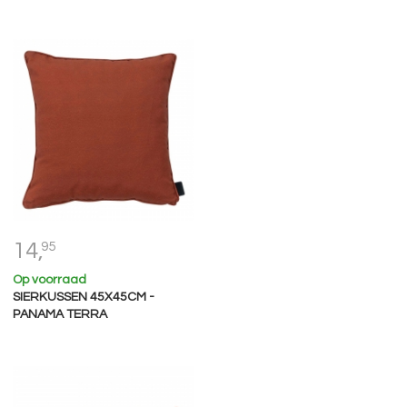
14,
95
Op voorraad
SIERKUSSEN 45X45CM -
PANAMA TERRA