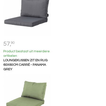
57,
90
Product bestaat uit meerdere
artikelen
LOUNGEKUSSEN ZIT EN RUG
60X60CM CARRÉ - PANAMA
GREY