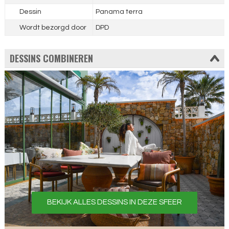
Dessin
Panama terra
Wordt bezorgd door
DPD
DESSINS COMBINEREN
BEKIJK ALLES DESSINS IN DEZE SFEER