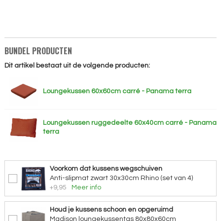
BUNDEL PRODUCTEN
Dit artikel bestaat uit de volgende producten:
Loungekussen 60x60cm carré - Panama terra
Loungekussen ruggedeelte 60x40cm carré - Panama
terra
Voorkom dat kussens wegschuiven
Anti-slipmat zwart 30x30cm Rhino (set van 4)
+9,95
Meer info
Houd je kussens schoon en opgeruimd
Madison loungekussentas 80x80x60cm