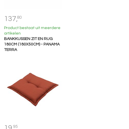
137,
80
Product bestaat uit meerdere
artikelen
BANKKUSSEN ZIT EN RUG
180CM (180X50CM) - PANAMA
TERRA
19,
95