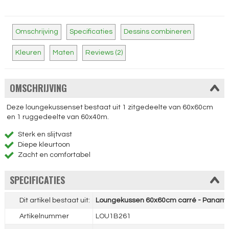
Omschrijving
Specificaties
Dessins combineren
Kleuren
Maten
Reviews (2)
OMSCHRIJVING
Deze loungekussenset bestaat uit 1 zitgedeelte van 60x60cm
en 1 ruggedeelte van 60x40m.
Sterk en slijtvast
Diepe kleurtoon
Zacht en comfortabel
SPECIFICATIES
Dit artikel bestaat uit:
Loungekussen 60x60cm carré - Panama
Artikelnummer
LOU1B261