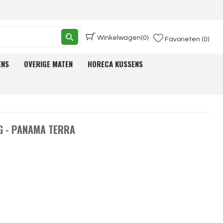
Winkelwagen
(0)
Favorieten (0)
ENS
OVERIGE MATEN
HORECA KUSSENS
G - PANAMA TERRA