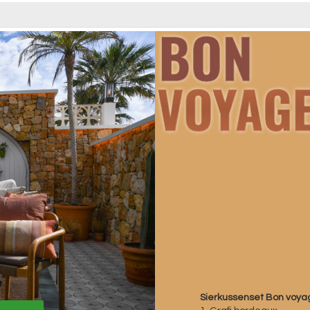
Sierkussenset Bon voya