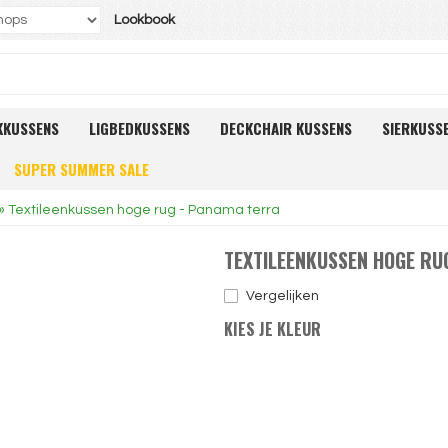
Lookbook
KKUSSENS
LIGBEDKUSSENS
DECKCHAIR KUSSENS
SIERKUSS
SUPER SUMMER SALE
»
Textileenkussen hoge rug - Panama terra
TEXTILEENKUSSEN HOGE RU
Vergelijken
KIES JE KLEUR