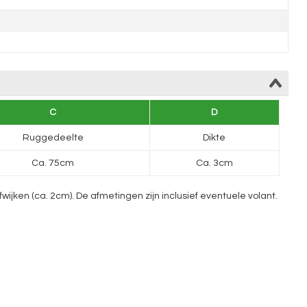
C
D
Ruggedeelte
Dikte
Ca. 75cm
Ca. 3cm
ken (ca. 2cm). De afmetingen zijn inclusief eventuele volant.