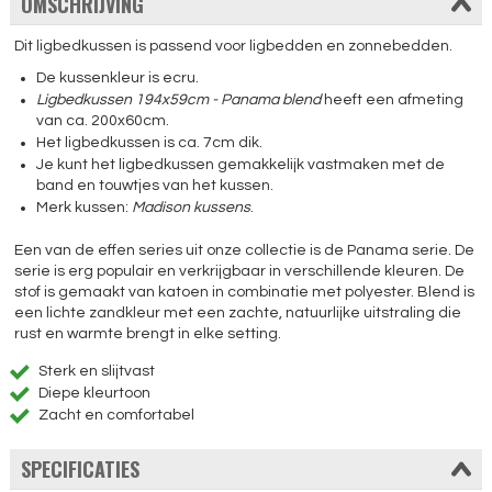
OMSCHRIJVING
Dit ligbedkussen is passend voor ligbedden en zonnebedden.
De kussenkleur is ecru.
Ligbedkussen 194x59cm - Panama blend
heeft een afmeting
van ca. 200x60cm.
Het ligbedkussen is ca. 7cm dik.
Je kunt het ligbedkussen gemakkelijk vastmaken met de
band en touwtjes van het kussen.
Merk kussen:
Madison kussens
.
Een van de effen series uit onze collectie is de Panama serie. De
serie is erg populair en verkrijgbaar in verschillende kleuren. De
stof is gemaakt van katoen in combinatie met polyester. Blend is
een lichte zandkleur met een zachte, natuurlijke uitstraling die
rust en warmte brengt in elke setting.
Sterk en slijtvast
Diepe kleurtoon
Zacht en comfortabel
SPECIFICATIES