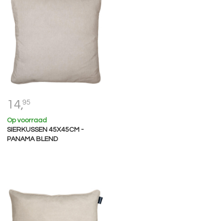
14,
95
Op voorraad
SIERKUSSEN 45X45CM -
PANAMA BLEND