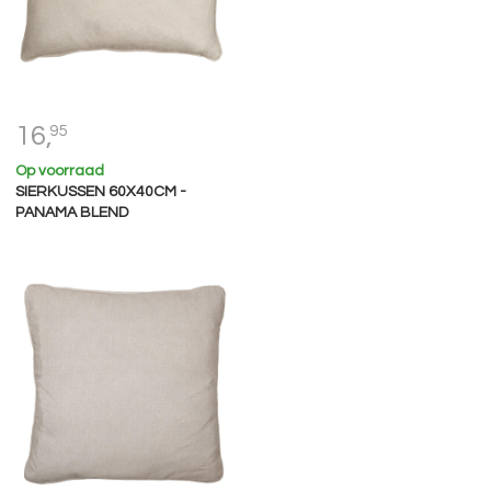
16,
95
Op voorraad
SIERKUSSEN 60X40CM -
PANAMA BLEND