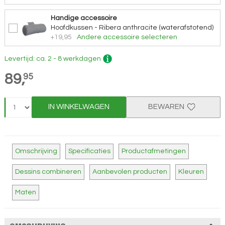
Handige accessoire
Hoofdkussen - Ribera anthracite (waterafstotend)
+19,95
Andere accessoire selecteren
Levertijd: ca. 2 - 8 werkdagen
89,
95
IN WINKELWAGEN
BEWAREN
Omschrijving
Specificaties
Productafmetingen
Dessins combineren
Aanbevolen producten
Kleuren
Maten