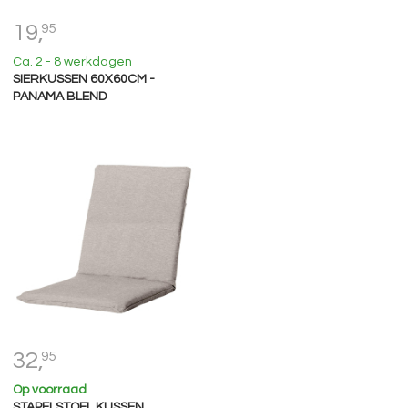
19,
95
Ca. 2 - 8 werkdagen
SIERKUSSEN 60X60CM -
PANAMA BLEND
32,
95
Op voorraad
STAPELSTOEL KUSSEN