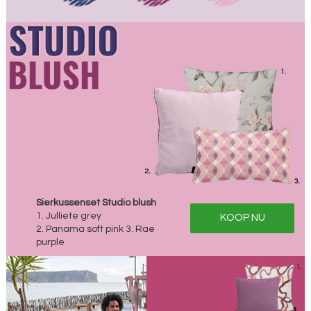
Sierkussenset Studio blush
1. Julliete grey
KOOP NU
2. Panama soft pink 3. Rae
purple