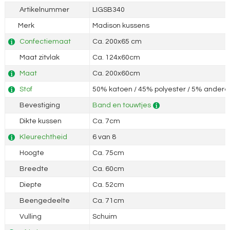
Artikelnummer
LIGSB340
Merk
Madison kussens
Confectiemaat
Ca. 200x65 cm
Maat zitvlak
Ca. 124x60cm
Maat
Ca. 200x60cm
Stof
50% katoen / 45% polyester / 5% andere 
Bevestiging
Band en touwtjes
Dikte kussen
Ca. 7cm
Kleurechtheid
6 van 8
Hoogte
Ca. 75cm
Breedte
Ca. 60cm
Diepte
Ca. 52cm
Beengedeelte
Ca. 71cm
Vulling
Schuim