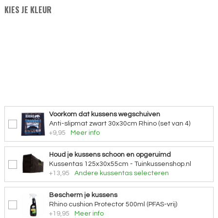
KIES JE KLEUR
Voorkom dat kussens wegschuiven
Anti-slipmat zwart 30x30cm Rhino (set van 4)
+9,95
Meer info
Houd je kussens schoon en opgeruimd
Kussentas 125x30x55cm - Tuinkussenshop.nl
+13,95
Andere kussentas selecteren
Bescherm je kussens
Rhino cushion Protector 500ml (PFAS-vrij)
+19,95
Meer info