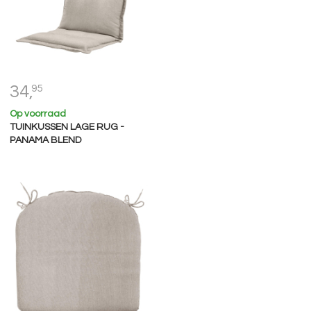
34,
95
Op voorraad
TUINKUSSEN LAGE RUG -
PANAMA BLEND