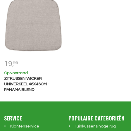
19,
95
Op voorraad
ZITKUSSEN WICKER
UNIVERSEEL 48X48CM -
PANAMA BLEND
SERVICE
POPULAIRE CATEGORIEËN
Klantenservice
Tuinkussens hoge rug