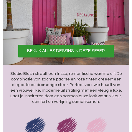
BEKIJK ALLES DESSINS IN DEZE SFEER
Studio Blush straalt een frisse, romantische warmte uit. De
combinatie van zachte paarse en roze tinten creëert een
elegante en dromerige sfeer. Perfect voor wie houdt van
een vrouwelijke, moderne uitstraling met een vleugje luxe.
Laat je inspireren door een harmonieuze look waarin kleur,
comfort en verfijning samenkomen.