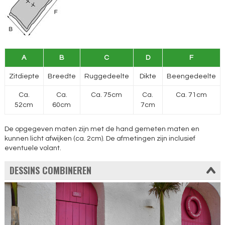
A
B
C
D
F
Zitdiepte
Breedte
Ruggedeelte
Dikte
Beengedeelte
Ca.
Ca.
Ca. 75cm
Ca.
Ca. 71cm
52cm
60cm
7cm
De opgegeven maten zijn met de hand gemeten maten en
kunnen licht afwijken (ca. 2cm). De afmetingen zijn inclusief
eventuele volant.
DESSINS COMBINEREN