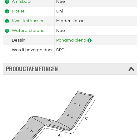
Afritsbaar
Nee
Motief
Uni
Kwaliteit kussen
Middenklasse
Waterafstotend
Nee
Dessin
Panama blend
Wordt bezorgd door
DPD
PRODUCTAFMETINGEN