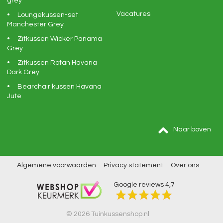
grey
Vacatures
Loungekussen-set
Manchester Grey
Zitkussen Wicker Panama
Grey
Zitkussen Rotan Havana
Dark Grey
Bearchair kussen Havana
Jute
Naar boven
Algemene voorwaarden
Privacy statement
Over ons
Google reviews
4,7
© 2026 Tuinkussenshop.nl