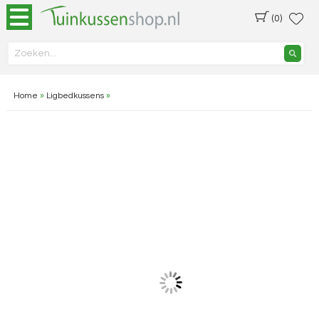
(0)
Home
»
Ligbedkussens
»