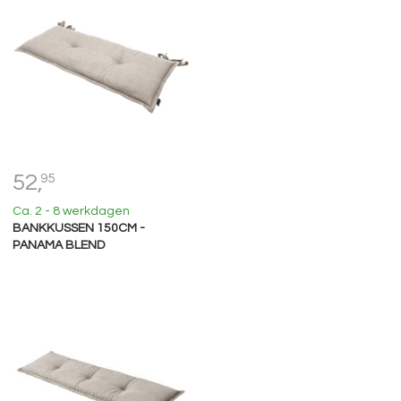
52,
95
Ca. 2 - 8 werkdagen
BANKKUSSEN 150CM -
PANAMA BLEND