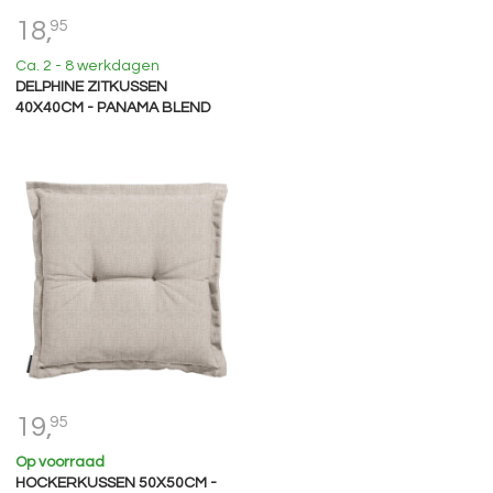
18,
95
Ca. 2 - 8 werkdagen
DELPHINE ZITKUSSEN
40X40CM - PANAMA BLEND
19,
95
Op voorraad
HOCKERKUSSEN 50X50CM -