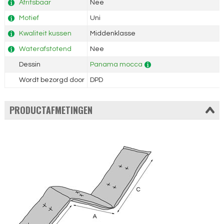
Afritsbaar
Nee
Motief
Uni
Kwaliteit kussen
Middenklasse
Waterafstotend
Nee
Dessin
Panama mocca
Wordt bezorgd door
DPD
PRODUCTAFMETINGEN