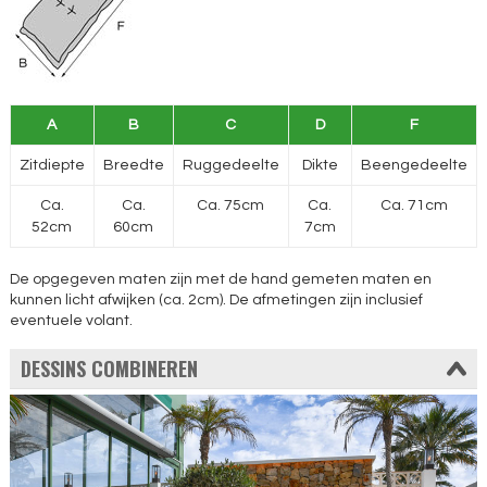
A
B
C
D
F
Zitdiepte
Breedte
Ruggedeelte
Dikte
Beengedeelte
Ca.
Ca.
Ca. 75cm
Ca.
Ca. 71cm
52cm
60cm
7cm
De opgegeven maten zijn met de hand gemeten maten en
kunnen licht afwijken (ca. 2cm). De afmetingen zijn inclusief
eventuele volant.
DESSINS COMBINEREN