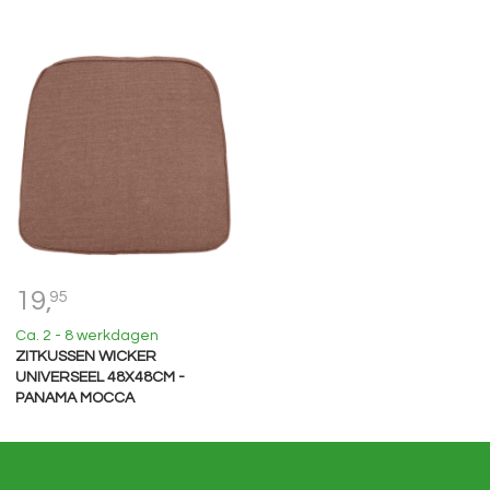
19,
95
Ca. 2 - 8 werkdagen
ZITKUSSEN WICKER
UNIVERSEEL 48X48CM -
PANAMA MOCCA