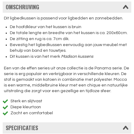
OMSCHRIJVING
Dit ligbedkussen is passend voor ligbedden en zonnebedden.
De hoofdkleur van het kussen is bruin
De totale lengte en breedte van het kussen is ca. 200x60cm.
De zitting en rug is ca. 7cm dik.
Bevestig het ligbedkussen eenvoudig aan jouw meubel met
behulp van band en touwtjes.
Dit kussen is van het merk
Madison kussens
Een van de effen series uit onze collectie is de Panama serie. De
serie is erg populair en verkrijgbaar in verschillende kleuren. De
stof is gemaakt van katoen in combinatie met polyester. Mocca
is een warme, middelbruine kleur met een chique en natuurlijke
uitstraling die zorgt voor een gezellige en tijdloze sfeer.
Sterk en slijtvast
Diepe kleurtoon
Zacht en comfortabel
SPECIFICATIES