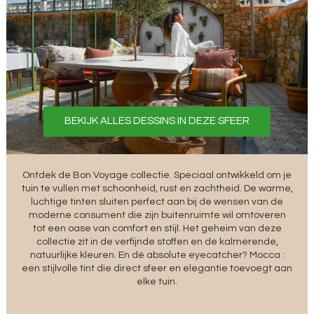
BEKIJK ALLES DESSINS IN DEZE SFEER
Ontdek de Bon Voyage collectie. Speciaal ontwikkeld om je
tuin te vullen met schoonheid, rust en zachtheid. De warme,
luchtige tinten sluiten perfect aan bij de wensen van de
moderne consument die zijn buitenruimte wil omtoveren
tot een oase van comfort en stijl. Het geheim van deze
collectie zit in de verfijnde stoffen en de kalmerende,
natuurlijke kleuren. En dé absolute eyecatcher? Mocca :
een stijlvolle tint die direct sfeer en elegantie toevoegt aan
elke tuin.