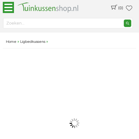
(0)
Home
»
Ligbedkussens
»