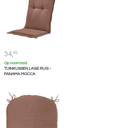
34,
95
Op voorraad
TUINKUSSEN LAGE RUG -
PANAMA MOCCA