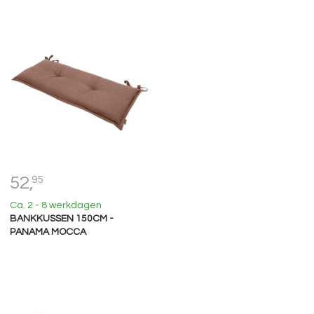
52,
95
Ca. 2 - 8 werkdagen
BANKKUSSEN 150CM -
PANAMA MOCCA