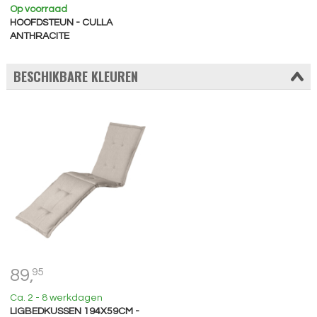
Op voorraad
HOOFDSTEUN - CULLA
ANTHRACITE
BESCHIKBARE KLEUREN
89,
95
Ca. 2 - 8 werkdagen
LIGBEDKUSSEN 194X59CM -