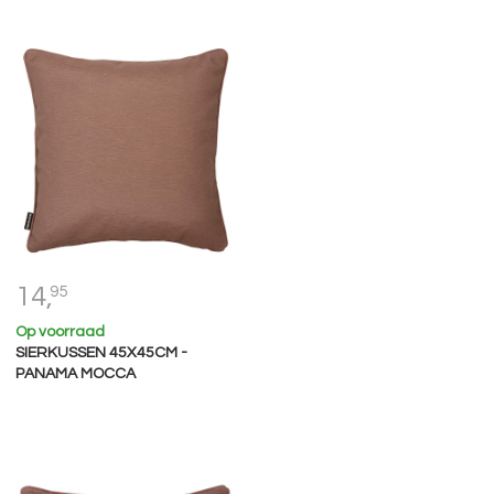
14,
95
Op voorraad
SIERKUSSEN 45X45CM -
PANAMA MOCCA