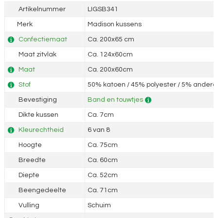
Artikelnummer
LIGSB341
Merk
Madison kussens
Confectiemaat
Ca. 200x65 cm
Maat zitvlak
Ca. 124x60cm
Maat
Ca. 200x60cm
Stof
50% katoen / 45% polyester / 5% andere 
Bevestiging
Band en touwtjes
Dikte kussen
Ca. 7cm
Kleurechtheid
6 van 8
Hoogte
Ca. 75cm
Breedte
Ca. 60cm
Diepte
Ca. 52cm
Beengedeelte
Ca. 71cm
Vulling
Schuim