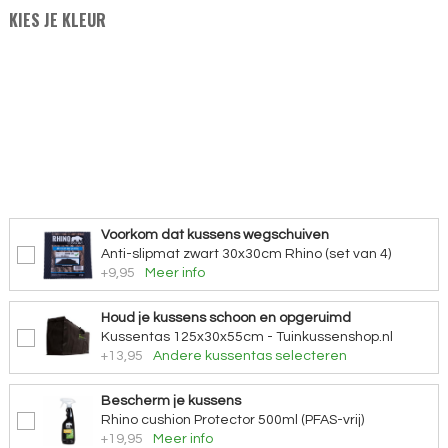
KIES JE KLEUR
Voorkom dat kussens wegschuiven
Anti-slipmat zwart 30x30cm Rhino (set van 4)
+9,95
Meer info
Houd je kussens schoon en opgeruimd
Kussentas 125x30x55cm - Tuinkussenshop.nl
+13,95
Andere kussentas selecteren
Bescherm je kussens
Rhino cushion Protector 500ml (PFAS-vrij)
+19,95
Meer info