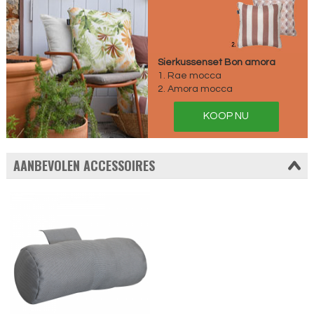
Sierkussenset Bon amora
1. Rae mocca
2. Amora mocca
KOOP NU
AANBEVOLEN ACCESSOIRES