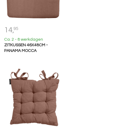
14,
95
Ca. 2 - 8 werkdagen
ZITKUSSEN 46X48CM -
PANAMA MOCCA