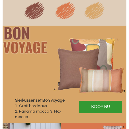
Sierkussenset Bon voyage
1. Grafi bordeaux
KOOP NU
2. Panama mocca 3. Nox
mocca