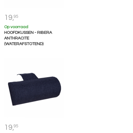
19,
95
Op voorraad
HOOFDKUSSEN - RIBERA
ANTHRACITE
(WATERAFSTOTEND)
19,
95