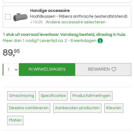
Handige accessoire
Hoofdkussen - Ribera anthracite (waterafstotend)
+19,95
Andere accessoire selecteren
1 stuk uit voorraad leverbaar.
Vandaag besteld, dinsdag in huis.
Meer dan 1 nodig?
Levertijd
ca. 2 - 8 werkdagen
89,
95
IN WINKELWAGEN
BEWAREN
Omschrijving
Specificaties
Productafmetingen
Dessins combineren
Aanbevolen producten
Kleuren
Maten