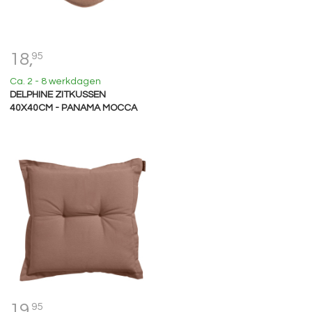
18,
95
Ca. 2 - 8 werkdagen
DELPHINE ZITKUSSEN
40X40CM - PANAMA MOCCA
19,
95