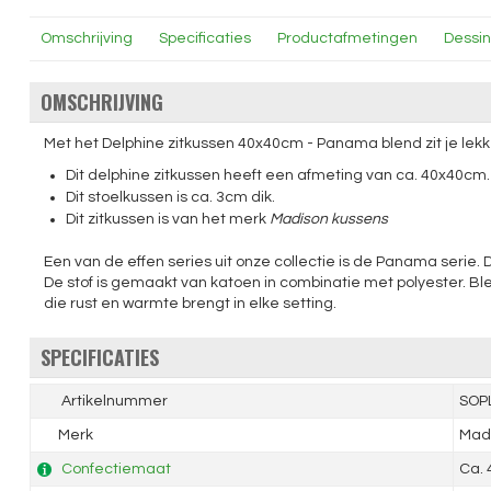
Omschrijving
Specificaties
Productafmetingen
Dessi
OMSCHRIJVING
Met het Delphine zitkussen 40x40cm - Panama blend zit je lekke
Dit delphine zitkussen heeft een afmeting van ca. 40x40cm.
Dit stoelkussen is ca. 3cm dik.
Dit zitkussen is van het merk
Madison kussens
Een van de effen series uit onze collectie is de Panama serie. D
De stof is gemaakt van katoen in combinatie met polyester. Blen
die rust en warmte brengt in elke setting.
SPECIFICATIES
Artikelnummer
SOP
Merk
Mad
Confectiemaat
Ca. 