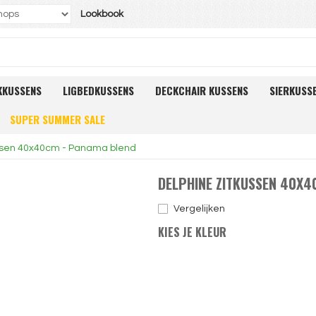
Lookbook
KKUSSENS
LIGBEDKUSSENS
DECKCHAIR KUSSENS
SIERKUSS
SUPER SUMMER SALE
ussen 40x40cm - Panama blend
DELPHINE ZITKUSSEN 40X4
Vergelijken
KIES JE KLEUR