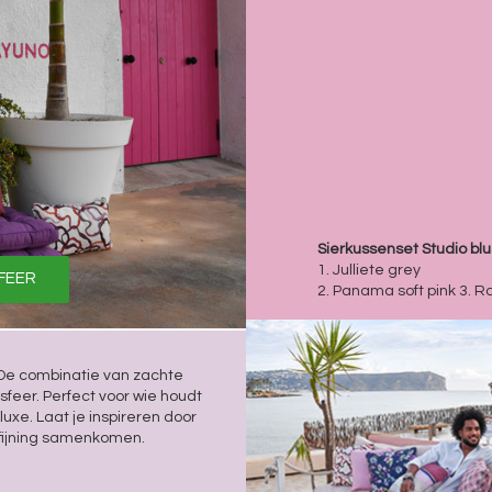
Sierkussenset Studio bl
1. Julliete grey
SFEER
2. Panama soft pink 3. R
. De combinatie van zachte
feer. Perfect voor wie houdt
uxe. Laat je inspireren door
rfijning samenkomen.