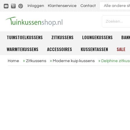
Inloggen
Klantenservice
Contact
TUINSTOELKUSSENS
ZITKUSSENS
LOUNGEKUSSENS
BAN
WARMTEKUSSENS
ACCESSOIRES
KUSSENTASSEN
SALE
Home
»
Zitkussens
»
Moderne kuip kussens
»
Delphine zitk