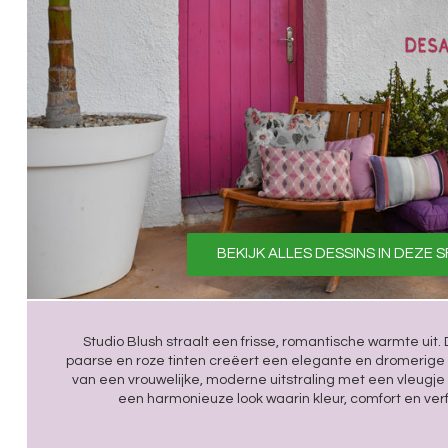
BEKIJK ALLES DESSINS IN DEZE 
Studio Blush straalt een frisse, romantische warmte uit
paarse en roze tinten creëert een elegante en dromerige s
van een vrouwelijke, moderne uitstraling met een vleugje l
een harmonieuze look waarin kleur, comfort en ve