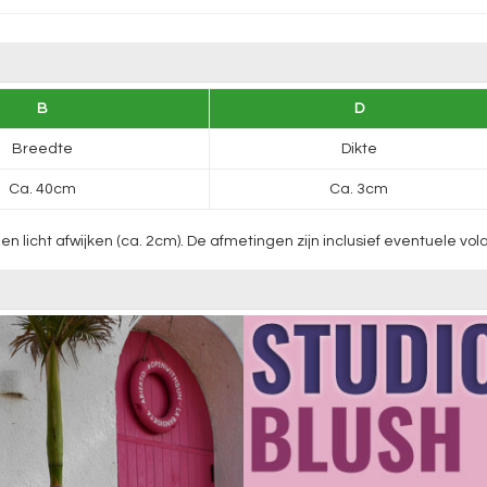
B
D
Breedte
Dikte
Ca. 40cm
Ca. 3cm
cht afwijken (ca. 2cm). De afmetingen zijn inclusief eventuele vola