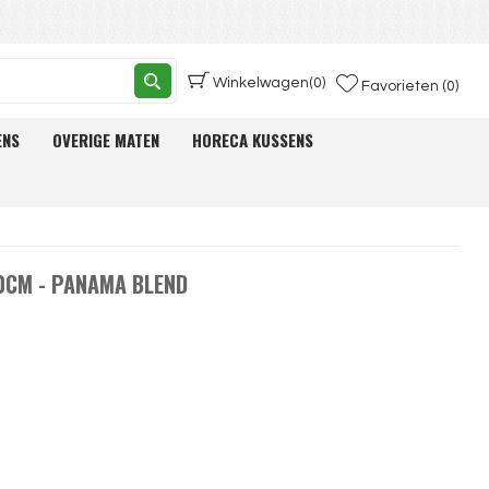
Winkelwagen
(0)
Favorieten (0)
ENS
OVERIGE MATEN
HORECA KUSSENS
0CM - PANAMA BLEND