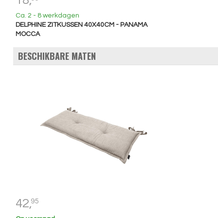
18,
Ca. 2 - 8 werkdagen
DELPHINE ZITKUSSEN 40X40CM - PANAMA
MOCCA
BESCHIKBARE MATEN
42,
95