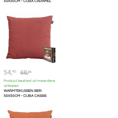
50X50CM - CUBA CARAMEL
54,
45
68,
95
Product bestaat uit meerdere
artikelen
WARMTEKUSSEN SIER
50X50CM - CUBA CASSIS