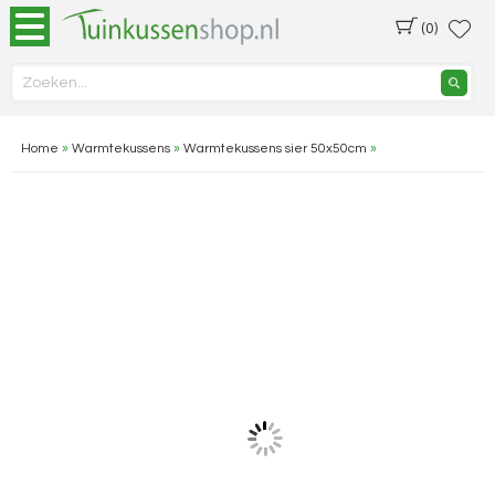
(0)
Home
»
Warmtekussens
»
Warmtekussens sier 50x50cm
»