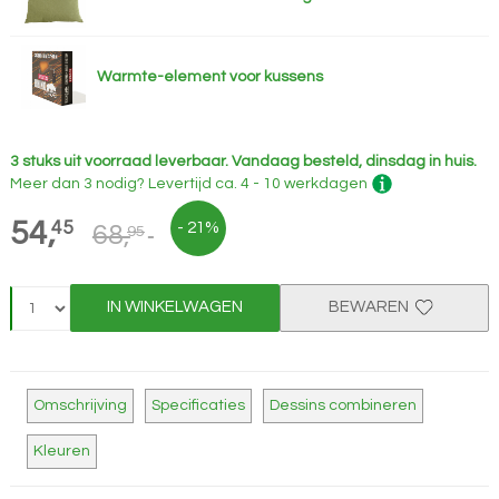
Warmte-element voor kussens
3 stuks uit voorraad leverbaar.
Vandaag besteld, dinsdag in huis.
Meer dan 3 nodig?
Levertijd
ca. 4 - 10 werkdagen
54,
45
- 21%
68,
95
IN WINKELWAGEN
BEWAREN
Omschrijving
Specificaties
Dessins combineren
Kleuren