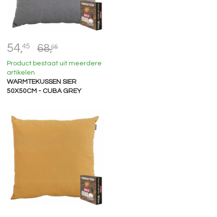
54,
45
68,
95
Product bestaat uit meerdere
artikelen
WARMTEKUSSEN SIER
50X50CM - CUBA GREY