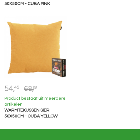
50X50CM - CUBA PINK
54,
45
68,
95
Product bestaat uit meerdere
artikelen
WARMTEKUSSEN SIER
50X50CM - CUBA YELLOW