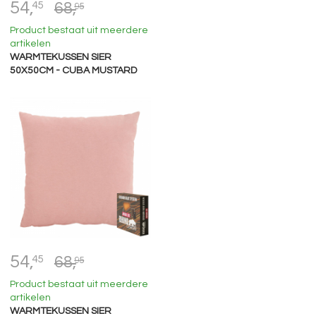
54,
45
68,
95
Product bestaat uit meerdere
artikelen
WARMTEKUSSEN SIER
50X50CM - CUBA MUSTARD
54,
45
68,
95
Product bestaat uit meerdere
artikelen
WARMTEKUSSEN SIER