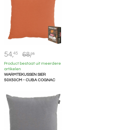
54,
45
68,
95
Product bestaat uit meerdere
artikelen
WARMTEKUSSEN SIER
50X50CM - CUBA COGNAC