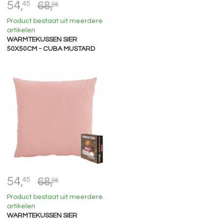
54,
45
68,
95
Product bestaat uit meerdere
artikelen
WARMTEKUSSEN SIER
50X50CM - CUBA MUSTARD
54,
45
68,
95
Product bestaat uit meerdere
artikelen
WARMTEKUSSEN SIER