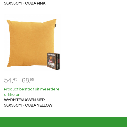
50X50CM - CUBA PINK
54,
45
68,
95
Product bestaat uit meerdere
artikelen
WARMTEKUSSEN SIER
50X50CM - CUBA YELLOW