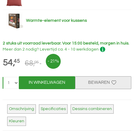
Warmte-element voor kussens
2 stuks uit voorraad leverbaar.
Voor 15:00 besteld, morgen in huis.
Meer dan 2 nodig?
Levertijd
ca. 4 - 10 werkdagen
54,
45
- 21%
68,
95
IN WINKELWAGEN
BEWAREN
Omschrijving
Specificaties
Dessins combineren
Kleuren