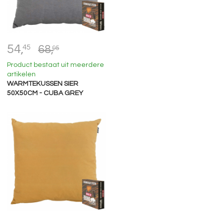
54,
45
68,
95
Product bestaat uit meerdere
artikelen
WARMTEKUSSEN SIER
50X50CM - CUBA GREY