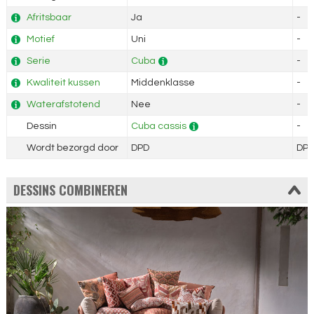
Afritsbaar
Ja
-
Motief
Uni
-
Serie
Cuba
-
Kwaliteit kussen
Middenklasse
-
Waterafstotend
Nee
-
Dessin
Cuba cassis
-
Wordt bezorgd door
DPD
DP
DESSINS COMBINEREN