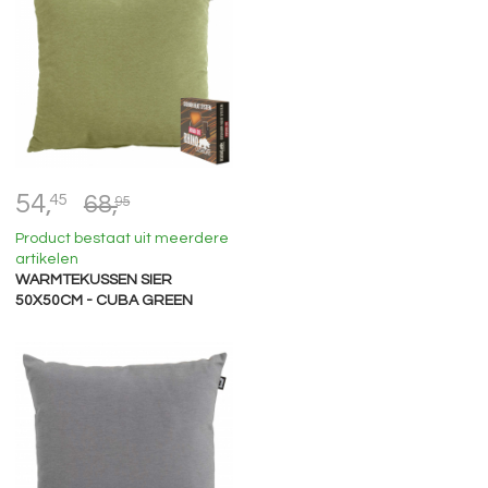
54,
45
68,
95
Product bestaat uit meerdere
artikelen
WARMTEKUSSEN SIER
50X50CM - CUBA GREEN