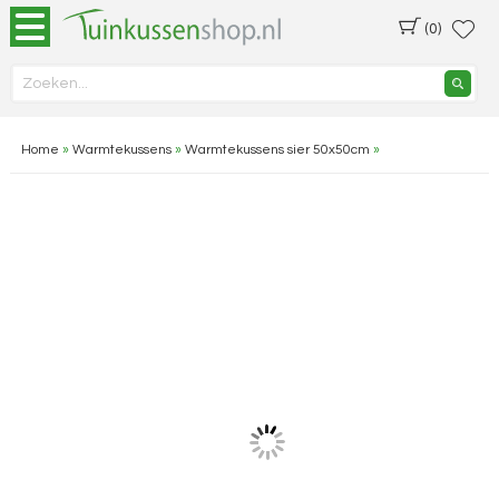
(0)
Home
»
Warmtekussens
»
Warmtekussens sier 50x50cm
»