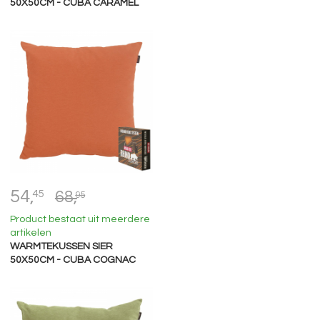
50X50CM - CUBA CARAMEL
54,
45
68,
95
Product bestaat uit meerdere
artikelen
WARMTEKUSSEN SIER
50X50CM - CUBA COGNAC