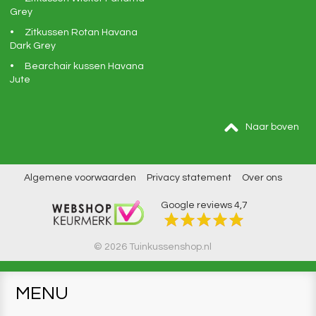
Grey
Zitkussen Rotan Havana
Dark Grey
Bearchair kussen Havana
Jute
Naar boven
Algemene voorwaarden
Privacy statement
Over ons
Google reviews
4,7
© 2026 Tuinkussenshop.nl
MENU