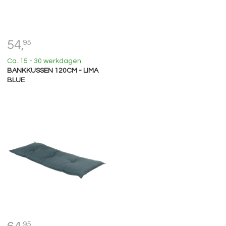
54,
95
Ca. 15 - 30 werkdagen
BANKKUSSEN 120CM - LIMA
BLUE
95