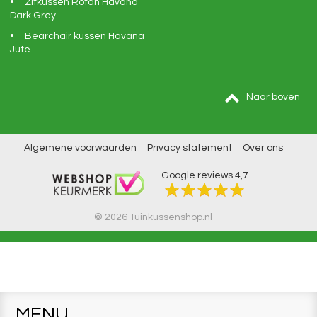
Zitkussen Rotan Havana
Dark Grey
Bearchair kussen Havana
Jute
Naar boven
Algemene voorwaarden
Privacy statement
Over ons
Google reviews
4,7
© 2026 Tuinkussenshop.nl
MENU