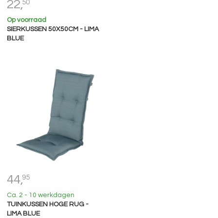
22,
50
Op voorraad
SIERKUSSEN 50X50CM - LIMA
BLUE
44,
95
Ca. 2 - 10 werkdagen
TUINKUSSEN HOGE RUG -
LIMA BLUE