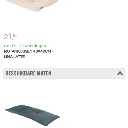
21,
95
Ca. 15 - 30 werkdagen
ROTANKUSSEN 46X46CM -
LIMA LATTE
BESCHIKBARE MATEN