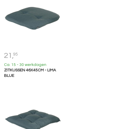
21,
95
Ca. 15 - 30 werkdagen
ZITKUSSEN 46X45CM - LIMA
BLUE