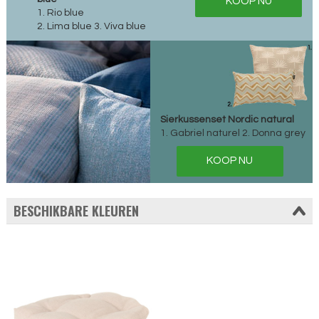
KOOP NU
1. Rio blue
2. Lima blue 3. Viva blue
Sierkussenset Nordic natural
1. Gabriel naturel 2. Donna grey
KOOP NU
BESCHIKBARE KLEUREN