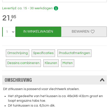
Levertijd: ca. 15 - 30 werkdagen
21,
95
IN WINKELWAGEN
BEWAREN
Omschrijving
Specificaties
Productafmetingen
Dessins combineren
Kleuren
Maten
OMSCHRIJVING
Dit zitkussen is passend voor vlechtwerk stoelen.
Het zitgedeelte van het kussen is ca. 46x(46-43)cm groot en
loopt enigszins tabs toe.
Dit tuinkussen is ca. 6,5cm dik.