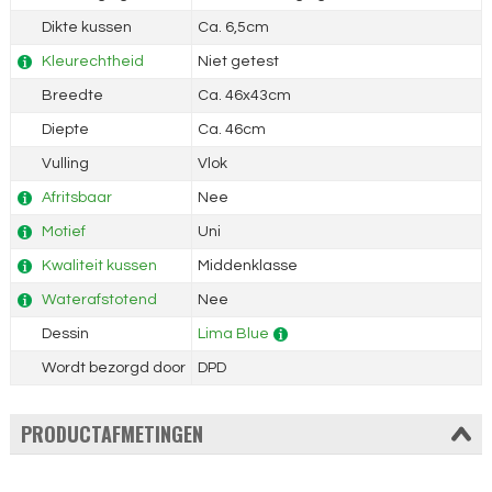
Dikte kussen
Ca. 6,5cm
Kleurechtheid
Niet getest
Breedte
Ca. 46x43cm
Diepte
Ca. 46cm
Vulling
Vlok
Afritsbaar
Nee
Motief
Uni
Kwaliteit kussen
Middenklasse
Waterafstotend
Nee
Dessin
Lima Blue
Wordt bezorgd door
DPD
PRODUCTAFMETINGEN