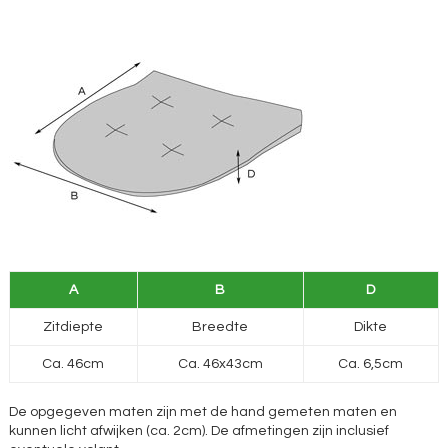
A
B
D
Zitdiepte
Breedte
Dikte
Ca. 46cm
Ca. 46x43cm
Ca. 6,5cm
De opgegeven maten zijn met de hand gemeten maten en
kunnen licht afwijken (ca. 2cm). De afmetingen zijn inclusief