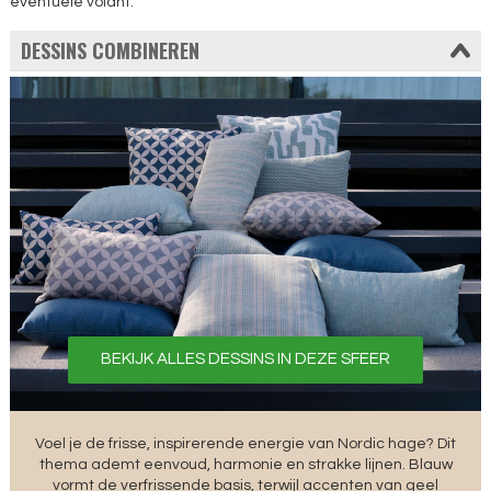
eventuele volant.
DESSINS COMBINEREN
BEKIJK ALLES DESSINS IN DEZE SFEER
Voel je de frisse, inspirerende energie van Nordic hage? Dit
thema ademt eenvoud, harmonie en strakke lijnen. Blauw
vormt de verfrissende basis, terwijl accenten van geel