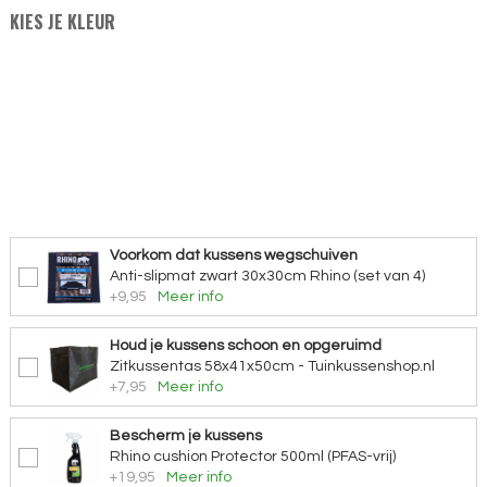
KIES JE KLEUR
Voorkom dat kussens wegschuiven
Anti-slipmat zwart 30x30cm Rhino (set van 4)
+9,95
Meer info
Houd je kussens schoon en opgeruimd
Zitkussentas 58x41x50cm - Tuinkussenshop.nl
+7,95
Meer info
Bescherm je kussens
Rhino cushion Protector 500ml (PFAS-vrij)
+19,95
Meer info