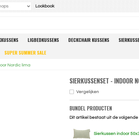
Lookbook
KKUSSENS
LIGBEDKUSSENS
DECKCHAIR KUSSENS
SIERKUSS
SUPER SUMMER SALE
oor Nordic lima
SIERKUSSENSET - INDOOR N
Vergelijken
BUNDEL PRODUCTEN
Dit artikel bestaat uit de volgend
Sierkussen indoor 50x