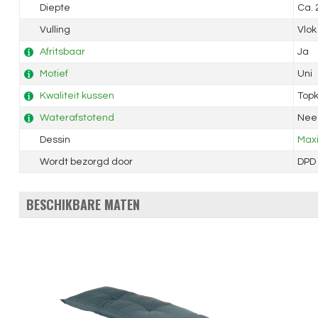
Diepte
Ca.
Vulling
Vlok
Afritsbaar
Ja
Motief
Uni
Kwaliteit kussen
Topk
Waterafstotend
Nee
Dessin
Maxi
Wordt bezorgd door
DPD
BESCHIKBARE MATEN