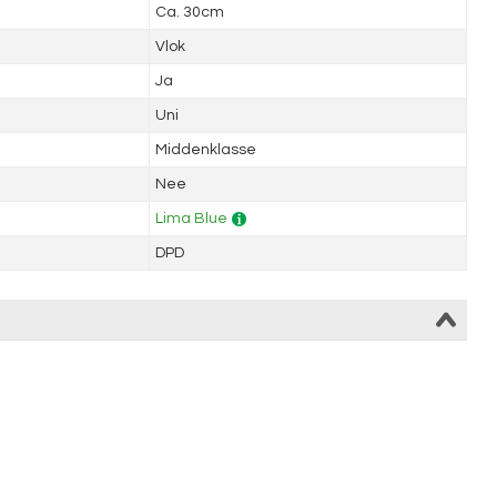
Ca. 30cm
Vlok
Ja
Uni
Middenklasse
Nee
Lima Blue
DPD