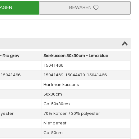
WAGEN
BEWAREN
 Rio grey
Sierkussen 50x30cm - Lima blue
15041466
-15041466
15041489-15044470-15041466
Hartman kussens
50x30cm
Ca. 50x30cm
lyester
70% katoen / 30% polyester
Niet getest
Ca. 50cm