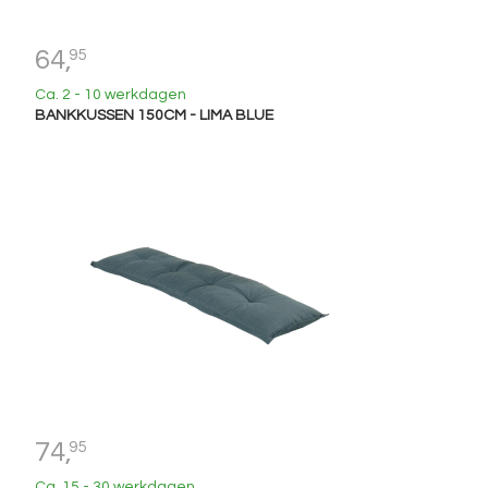
64,
95
Ca. 2 - 10 werkdagen
BANKKUSSEN 150CM - LIMA BLUE
74,
95
Ca. 15 - 30 werkdagen