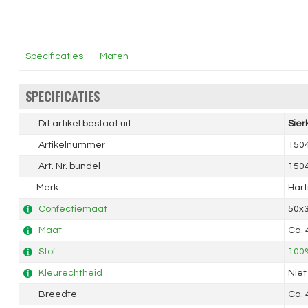
Specificaties
Maten
SPECIFICATIES
Dit artikel bestaat uit:
Sier
Artikelnummer
150
Art. Nr. bundel
150
Merk
Har
Confectiemaat
50x
Maat
Ca.
Stof
100%
Kleurechtheid
Niet
Breedte
Ca.