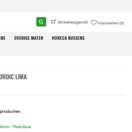
Winkelwagen
(0)
Favorieten (0)
ENS
OVERIGE MATEN
HORECA KUSSENS
ORDIC LIMA
e producten:
30cm - Maxi blue