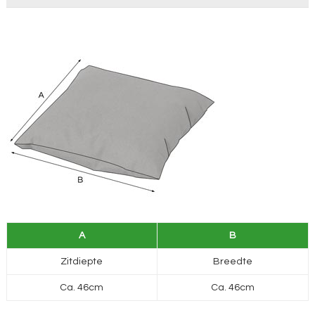
A
B
Zitdiepte
Breedte
Ca. 46cm
Ca. 46cm