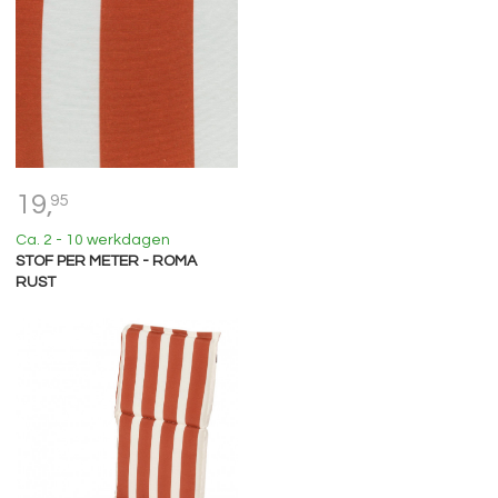
19,
95
Ca. 2 - 10 werkdagen
STOF PER METER - ROMA
RUST