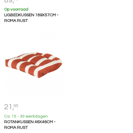
89,
Op voorraad
LIGBEDKUSSEN 189X57CM -
ROMA RUST
21,
95
Ca. 15 - 30 werkdagen
ROTANKUSSEN 46X46CM -
ROMA RUST