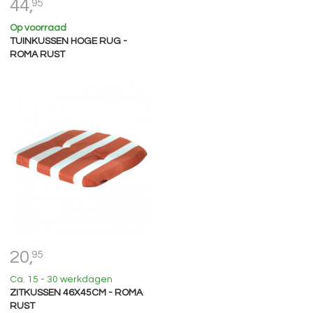
44,
95
Op voorraad
TUINKUSSEN HOGE RUG -
ROMA RUST
20,
95
Ca. 15 - 30 werkdagen
ZITKUSSEN 46X45CM - ROMA
RUST