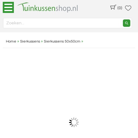
(0)
Home
»
Sierkussens
»
Sierkussens 50x50cm
»