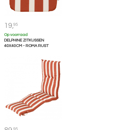
19,
95
Op voorraad
DELPHINE ZITKUSSEN
40X40CM - ROMA RUST
95