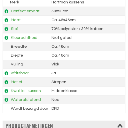
Merk
Hartman kussens
Confectiemaat
50x50cm
Maat
Ca. 46x46cm
Stof
70% polyester / 30% katoen
Kleurechtheid
Niet getest
Breedte
Ca. 46cm
Diepte
Ca. 46cm
Vulling
Vlok
Afritsbaar
Ja
Motief
Strepen
Kwaliteit kussen
Middenklasse
Waterafstotend
Nee
Wordt bezorgd door
DPD
PRODUCTAFMETINGEN