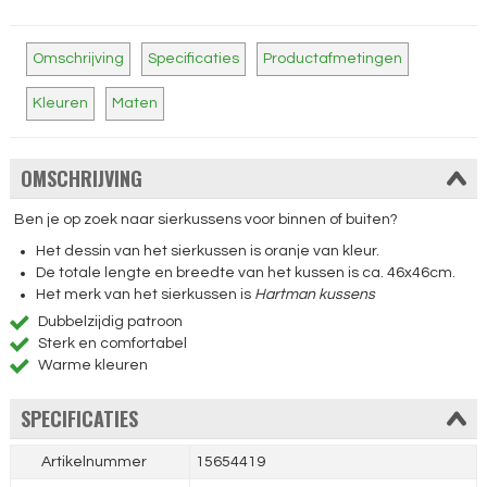
Omschrijving
Specificaties
Productafmetingen
Kleuren
Maten
OMSCHRIJVING
Ben je op zoek naar sierkussens voor binnen of buiten?
Het dessin van het sierkussen is oranje van kleur.
De totale lengte en breedte van het kussen is ca. 46x46cm.
Het merk van het sierkussen is
Hartman kussens
Dubbelzijdig patroon
Sterk en comfortabel
Warme kleuren
SPECIFICATIES
Artikelnummer
15654419