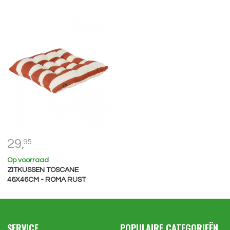
29,
95
Op voorraad
ZITKUSSEN TOSCANE
46X46CM - ROMA RUST
SERVICE
POPULAIRE CATEGORIEËN