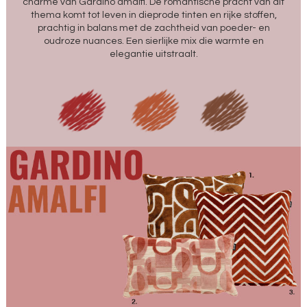
charme van Gardino amalfi. De romantische pracht van dit
thema komt tot leven in dieprode tinten en rijke stoffen,
prachtig in balans met de zachtheid van poeder- en
oudroze nuances. Een sierlijke mix die warmte en
elegantie uitstraalt.