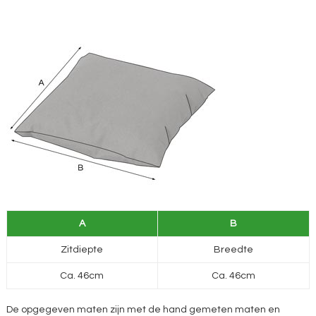
A
B
Zitdiepte
Breedte
Ca. 46cm
Ca. 46cm
De opgegeven maten zijn met de hand gemeten maten en