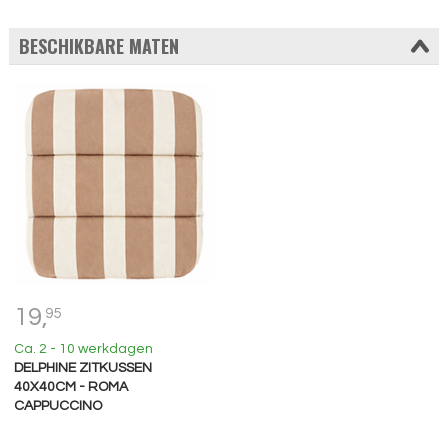
BESCHIKBARE MATEN
19,
95
Ca. 2 - 10 werkdagen
DELPHINE ZITKUSSEN
40X40CM - ROMA
CAPPUCCINO