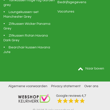
Tuinkussen hoge rug Garden
Bedrijfsgegevens
grey
Vacatures
Loungekussen-set
Manchester Grey
Zitkussen Wicker Panama
Grey
Zitkussen Rotan Havana
Dark Grey
Bearchair kussen Havana
Jute
Naar boven
Algemene voorwaarden
Privacy statement
Over ons
Google reviews
4,7