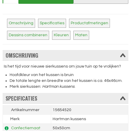
Omschrijving
Specificaties
Productafmetingen
Dessins combineren
Kleuren
Maten
OMSCHRIJVING
Is het tijd voor nieuwe sierkussens om jouw tuin op te vrolijken?
Hoofdkleur van het kussen is bruin
De totale lengte en breedte van het kussen is ca. 46x46cm.
Merk sierkussen:
Hartman kussens
.
SPECIFICATIES
Artikelnummer
15654520
Merk
Hartman kussens
Confectiemaat
50x50cm