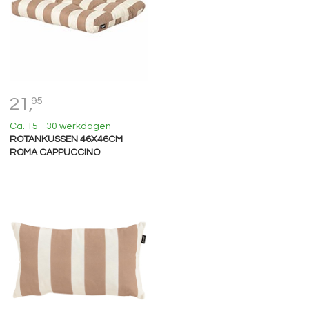
21,
95
Ca. 15 - 30 werkdagen
ROTANKUSSEN 46X46CM
ROMA CAPPUCCINO