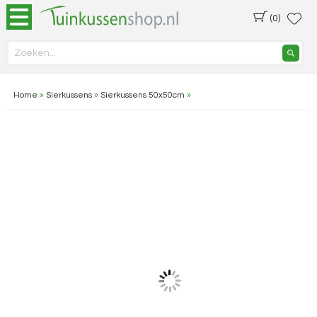
(0)
Home
»
Sierkussens
»
Sierkussens 50x50cm
»