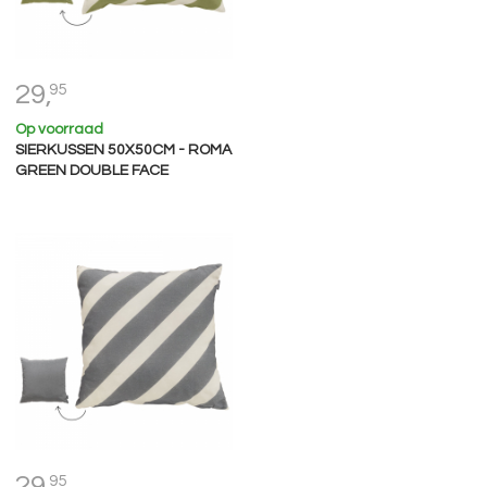
29,
95
Op voorraad
SIERKUSSEN 50X50CM - ROMA
GREEN DOUBLE FACE
29,
95