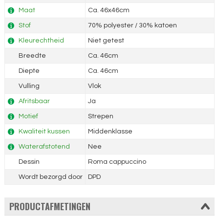
Maat
Ca. 46x46cm
Stof
70% polyester / 30% katoen
Kleurechtheid
Niet getest
Breedte
Ca. 46cm
Diepte
Ca. 46cm
Vulling
Vlok
Afritsbaar
Ja
Motief
Strepen
Kwaliteit kussen
Middenklasse
Waterafstotend
Nee
Dessin
Roma cappuccino
Wordt bezorgd door
DPD
PRODUCTAFMETINGEN