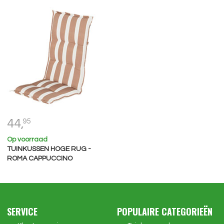
44,
95
Op voorraad
TUINKUSSEN HOGE RUG -
ROMA CAPPUCCINO
SERVICE
POPULAIRE CATEGORIEËN