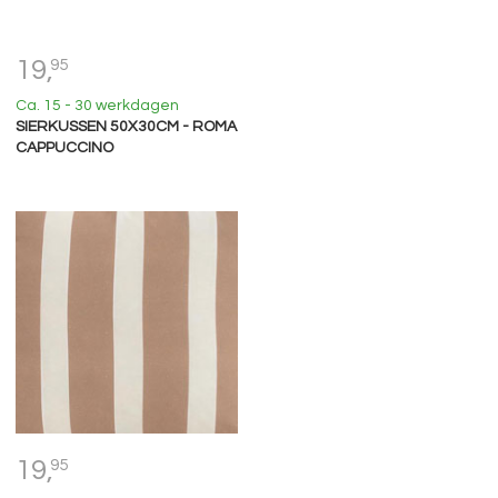
19,
95
Ca. 15 - 30 werkdagen
SIERKUSSEN 50X30CM - ROMA
CAPPUCCINO
19,
95