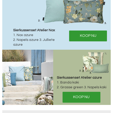
Sierkussenset Atelier Nox
1. Nox azure
KOOP NU
2. Napels azure 3. Julliete
azure
Sierkussenset Atelier azure
1. Banda kaki
2. Grasse green 3. Napels kaki
KOOP NU