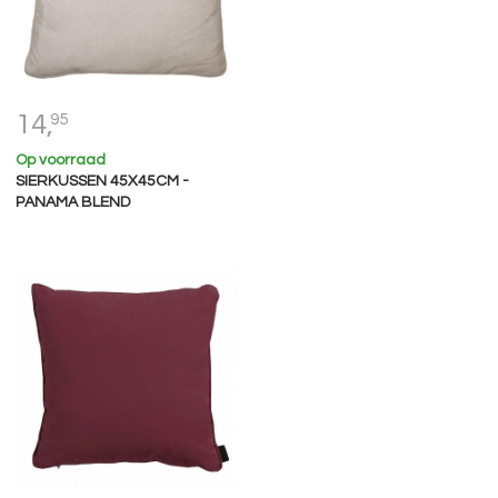
14,
95
Op voorraad
SIERKUSSEN 45X45CM -
PANAMA BLEND