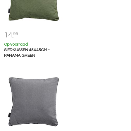
14,
95
Op voorraad
SIERKUSSEN 45X45CM -
PANAMA GREEN