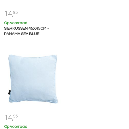
14,
95
Op voorraad
SIERKUSSEN 45X45CM -
PANAMA SEA BLUE
14,
95
Op voorraad