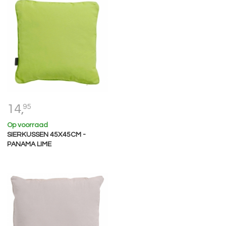
14,
95
Op voorraad
SIERKUSSEN 45X45CM -
PANAMA LIME