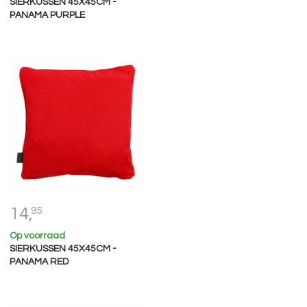
SIERKUSSEN 45X45CM -
PANAMA PURPLE
14,
95
Op voorraad
SIERKUSSEN 45X45CM -
PANAMA RED