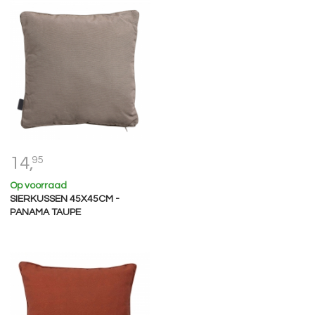
14,
95
Op voorraad
SIERKUSSEN 45X45CM -
PANAMA TAUPE