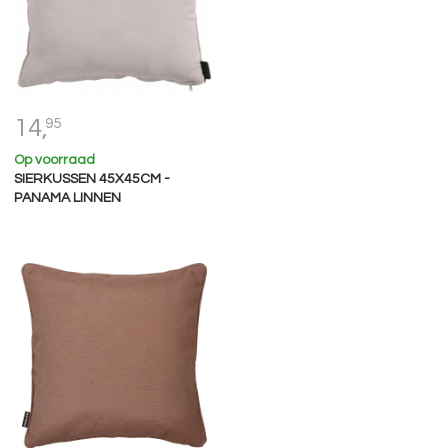
14,
95
Op voorraad
SIERKUSSEN 45X45CM -
PANAMA LINNEN