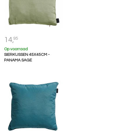
14,
95
Op voorraad
SIERKUSSEN 45X45CM -
PANAMA SAGE