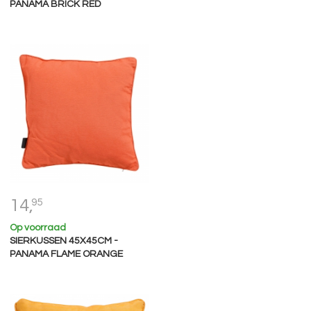
PANAMA BRICK RED
14,
95
Op voorraad
SIERKUSSEN 45X45CM -
PANAMA FLAME ORANGE