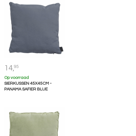
14,
95
Op voorraad
SIERKUSSEN 45X45CM -
PANAMA SAFIER BLUE