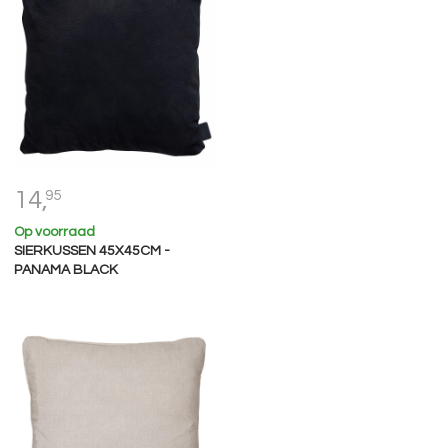
14,
95
Op voorraad
SIERKUSSEN 45X45CM -
PANAMA BLACK