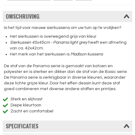
OMSCHRIJVING
Is het tijd voor nieuwe sierkussens om uw tuin op te vrolijken?
Het sierkussen is overwegend grijs van kleur.
Sierkussen 45x45cm - Panama light grey
heeft een afmeting
van ca. 42x42cm.
Het merk van het sierkussen is
Madison kussens
De stof van de Panama serie is gemaakt van katoen en
polyester en is sterker en dikker dan de stof van de Basic serie.
De Panama serie is verkrijgbaar in diverse kleuren, waaronder
deze lichte grijze kleur. Door het effen dessin kunt deze stof
goed combineren met diverse andere stoffen en printjes.
Sterk en slijtvast
Diepe kleurtoon
Zacht en comfortabel
SPECIFICATIES