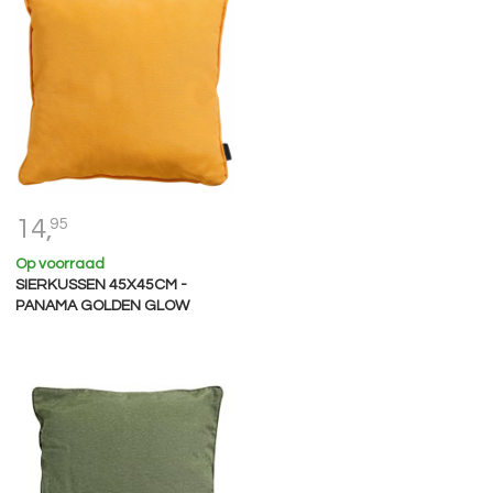
14,
95
Op voorraad
SIERKUSSEN 45X45CM -
PANAMA GOLDEN GLOW