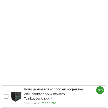
Houd je kussens schoon en opgeruimd
- 38%
Zitkussentas 58x41x50cm -
Tuinkussenshop.nl
7,95
+4,95
Meer info