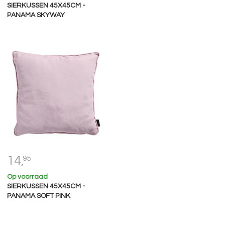
SIERKUSSEN 45X45CM -
PANAMA SKYWAY
14,
95
Op voorraad
SIERKUSSEN 45X45CM -
PANAMA SOFT PINK