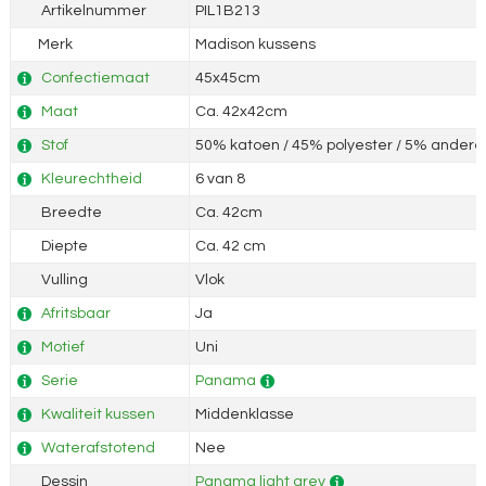
Artikelnummer
PIL1B213
Merk
Madison kussens
Confectiemaat
45x45cm
Maat
Ca. 42x42cm
Stof
50% katoen / 45% polyester / 5% andere 
Kleurechtheid
6 van 8
Breedte
Ca. 42cm
Diepte
Ca. 42 cm
Vulling
Vlok
Afritsbaar
Ja
Motief
Uni
Serie
Panama
Kwaliteit kussen
Middenklasse
Waterafstotend
Nee
Dessin
Panama light grey