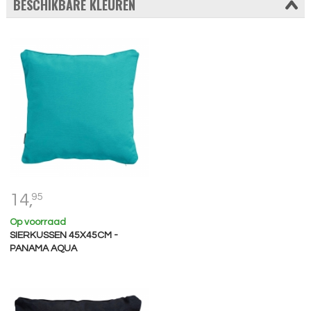
BESCHIKBARE KLEUREN
14,
95
Op voorraad
SIERKUSSEN 45X45CM -
PANAMA AQUA