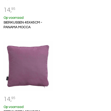
14,
95
Op voorraad
SIERKUSSEN 45X45CM -
PANAMA MOCCA
14,
95
Op voorraad