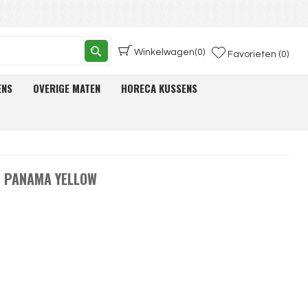
Winkelwagen
(0)
Favorieten (0)
ENS
OVERIGE MATEN
HORECA KUSSENS
- PANAMA YELLOW