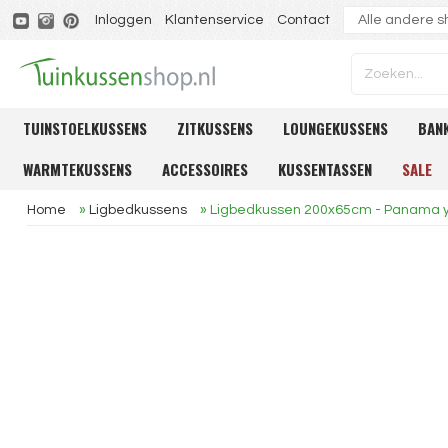
Inloggen
Klantenservice
Contact
TUINSTOELKUSSENS
ZITKUSSENS
LOUNGEKUSSENS
BAN
WARMTEKUSSENS
ACCESSOIRES
KUSSENTASSEN
SALE
Home
»
Ligbedkussens
»
Ligbedkussen 200x65cm - Panama y