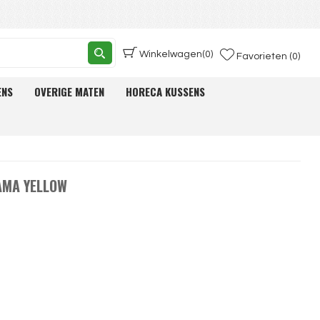
Winkelwagen
(0)
Favorieten (0)
ENS
OVERIGE MATEN
HORECA KUSSENS
AMA YELLOW