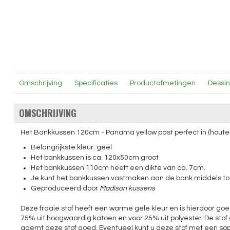
Omschrijving
Specificaties
Productafmetingen
Dessi
OMSCHRIJVING
Het Bankkussen 120cm - Panama yellow past perfect in (houte
Belangrijkste kleur: geel
Het bankkussen is ca. 120x50cm groot
Het bankkussen 110cm heeft een dikte van ca. 7cm.
Je kunt het bankkussen vastmaken aan de bank middels to
Geproduceerd door
Madison kussens
Deze fraaie stof heeft een warme gele kleur en is hierdoor go
75% uit hoogwaardig katoen en voor 25% uit polyester. De stof
ademt deze stof goed. Eventueel kunt u deze stof met een sopj