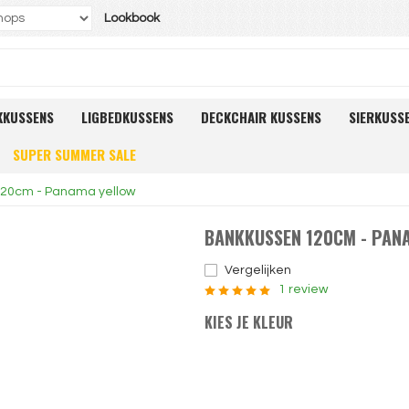
Lookbook
KKUSSENS
LIGBEDKUSSENS
DECKCHAIR KUSSENS
SIERKUSS
SUPER SUMMER SALE
20cm - Panama yellow
BANKKUSSEN 120CM - PAN
Vergelijken
1 review
KIES JE KLEUR