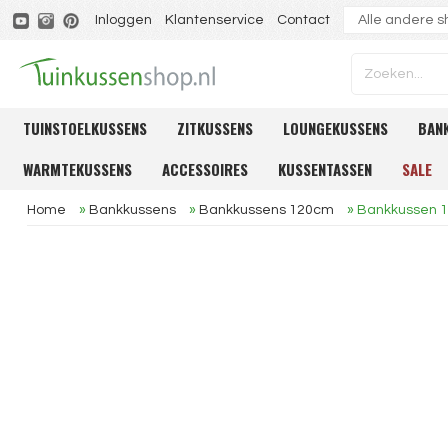
Inloggen
Klantenservice
Contact
TUINSTOELKUSSENS
ZITKUSSENS
LOUNGEKUSSENS
BAN
WARMTEKUSSENS
ACCESSOIRES
KUSSENTASSEN
SALE
Home
»
Bankkussens
»
Bankkussens 120cm
»
Bankkussen 1