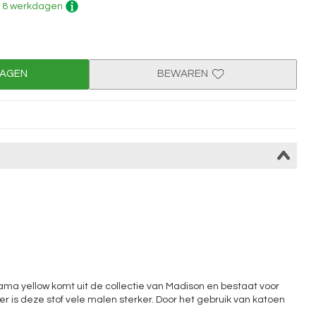
 - 8 werkdagen
WAGEN
BEWAREN
ama yellow komt uit de collectie van Madison en bestaat voor
r is deze stof vele malen sterker. Door het gebruik van katoen