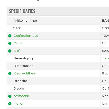
SPECIFICATIES
Artikelnummer
BAN
Merk
Mad
Confectiemaat
120
Maat
Ca.
Stof
50% 
Bevestiging
Touw
Dikte kussen
Ca.
Kleurechtheid
6 va
Breedte
Ca.
Diepte
Ca.
Afritsbaar
Nee
Motief
Uni