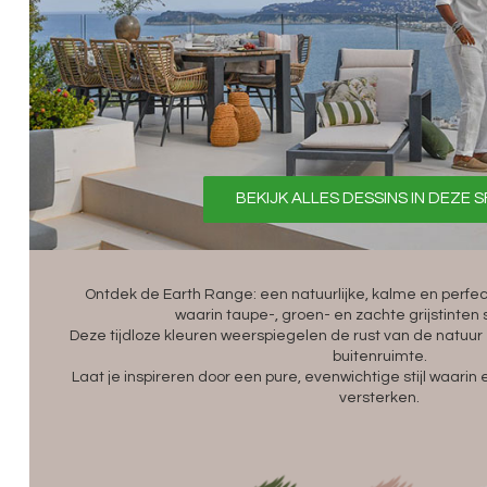
BEKIJK ALLES DESSINS IN DEZE 
Ontdek de Earth Range: een natuurlijke, kalme en perfe
waarin taupe-, groen- en zachte grijstint
Deze tijdloze kleuren weerspiegelen de rust van de natuur
buitenruimte.
Laat je inspireren door een pure, evenwichtige stijl waari
versterken.