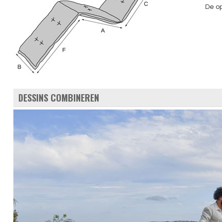
De op
DESSINS COMBINEREN