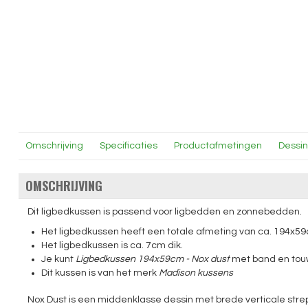
Omschrijving
Specificaties
Productafmetingen
Dessi
OMSCHRIJVING
Dit ligbedkussen is passend voor ligbedden en zonnebedden.
Het ligbedkussen heeft een totale afmeting van ca. 194x59
Het ligbedkussen is ca. 7cm dik.
Je kunt
Ligbedkussen 194x59cm - Nox dust
met band en touw
Dit kussen is van het merk
Madison kussens
Nox Dust is een middenklasse dessin met brede verticale strepen