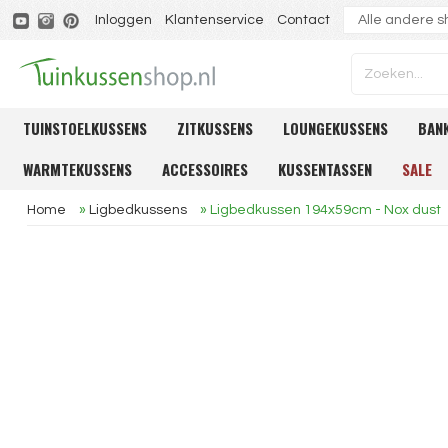
Inloggen
Klantenservice
Contact
TUINSTOELKUSSENS
ZITKUSSENS
LOUNGEKUSSENS
BAN
WARMTEKUSSENS
ACCESSOIRES
KUSSENTASSEN
SALE
Home
»
Ligbedkussens
»
Ligbedkussen 194x59cm - Nox dust