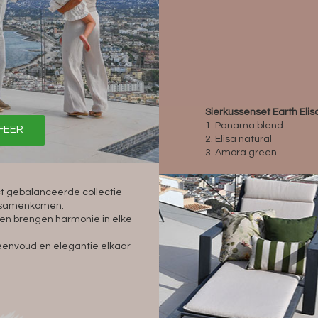
Sierkussenset Earth Elis
1. Panama blend
SFEER
2. Elisa natural
3. Amora green
ct gebalanceerde collectie
en samenkomen.
 en brengen harmonie in elke
n eenvoud en elegantie elkaar