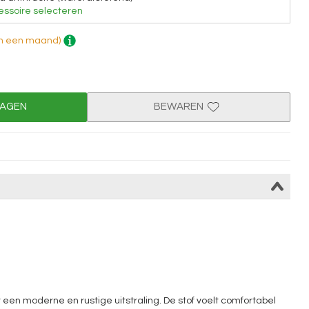
ssoire selecteren
dan een maand)
WAGEN
BEWAREN
r een moderne en rustige uitstraling. De stof voelt comfortabel