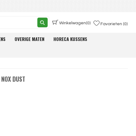
Winkelwagen
(0)
Favorieten (0)
ENS
OVERIGE MATEN
HORECA KUSSENS
 NOX DUST