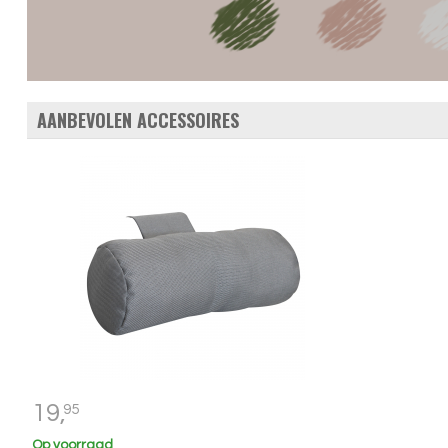
AANBEVOLEN ACCESSOIRES
19,
95
Op voorraad