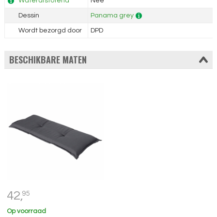
Waterafstotend
Nee
Dessin
Panama grey
Wordt bezorgd door
DPD
BESCHIKBARE MATEN
42,
95
Op voorraad