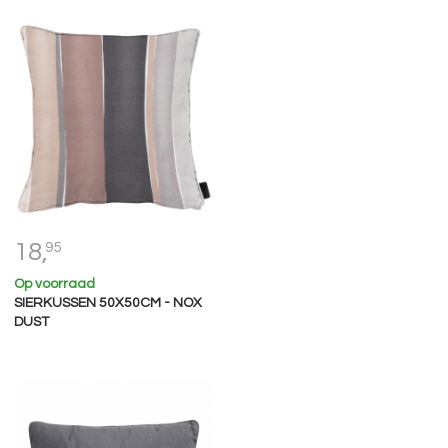
18,
95
Op voorraad
SIERKUSSEN 50X50CM - NOX
DUST