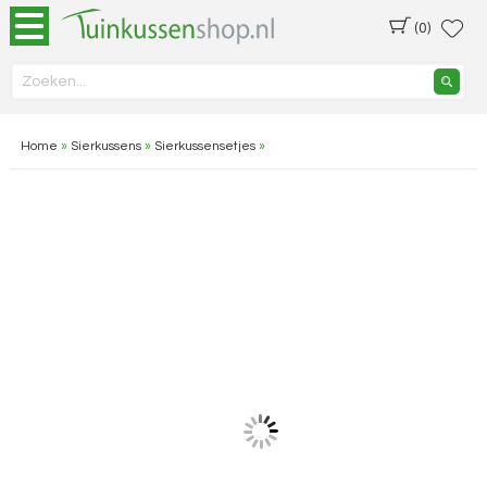
(0)
Home
»
Sierkussens
»
Sierkussensetjes
»