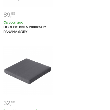
89,
95
Op voorraad
LIGBEDKUSSEN 200X65CM -
PANAMA GREY
32,
95