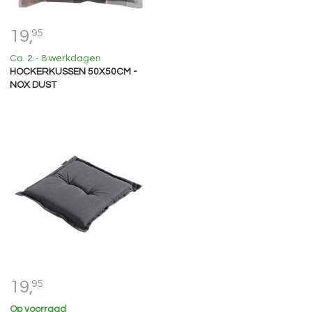
19,
95
Ca. 2 - 8 werkdagen
HOCKERKUSSEN 50X50CM -
NOX DUST
19,
95
Op voorraad