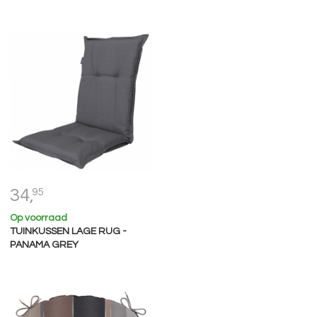
34,
95
Op voorraad
TUINKUSSEN LAGE RUG -
PANAMA GREY