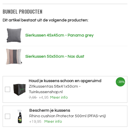
BUNDEL PRODUCTEN
Dit artikel bestaat uit de volgende producten:
Sierkussen 45x45cm - Panama grey
Sierkussen 50x50cm - Nox dust
Houd je kussens schoon en opgeruimd
- 38%
Zitkussentas 58x41x50cm -
Tuinkussenshop.nl
7,95
+4,95
Meer info
Bescherm je kussens
Rhino cushion Protector 500ml (PFAS-vrij)
+19,95
Meer info