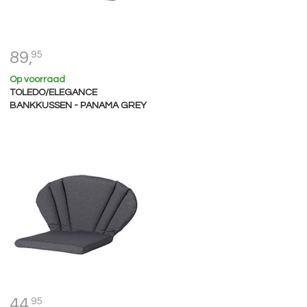
89,
95
Op voorraad
TOLEDO/ELEGANCE
BANKKUSSEN - PANAMA GREY
44,
95