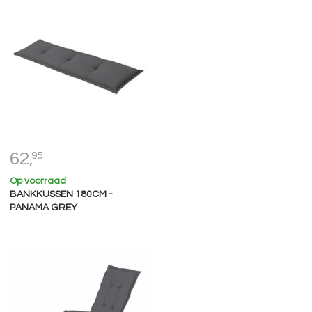
62,
95
Op voorraad
BANKKUSSEN 180CM -
PANAMA GREY