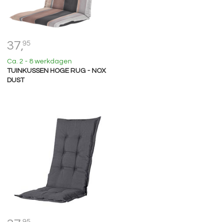
37,
95
Ca. 2 - 8 werkdagen
TUINKUSSEN HOGE RUG - NOX
DUST
95