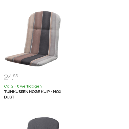
24,
95
Ca. 2 - 8 werkdagen
TUINKUSSEN HOGE KUIP - NOX
DUST