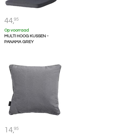
44,
95
Op voorraad
MULTI HOOG KUSSEN -
PANAMA GREY
14,
95