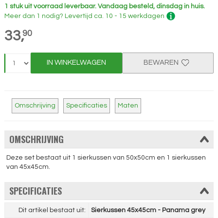
1 stuk uit voorraad leverbaar.
Vandaag besteld, dinsdag in huis.
Meer dan 1 nodig?
Levertijd
ca. 10 - 15 werkdagen
33,
90
IN WINKELWAGEN
BEWAREN
Omschrijving
Specificaties
Maten
OMSCHRIJVING
Deze set bestaat uit 1 sierkussen van 50x50cm en 1 sierkussen
van 45x45cm.
SPECIFICATIES
Dit artikel bestaat uit:
Sierkussen 45x45cm - Panama grey