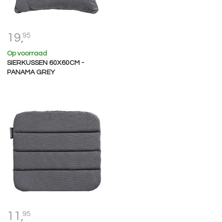
19,
95
Op voorraad
SIERKUSSEN 60X60CM -
PANAMA GREY
11,
95