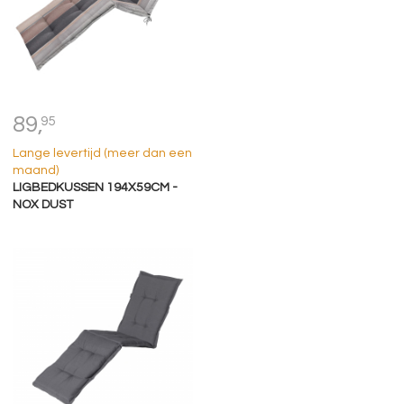
89,
95
Lange levertijd (meer dan een
maand)
LIGBEDKUSSEN 194X59CM -
NOX DUST