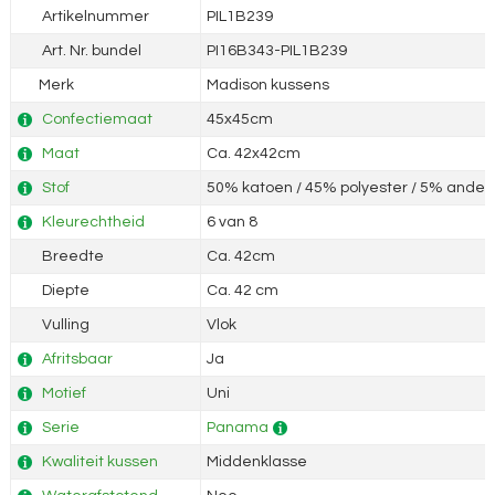
Artikelnummer
PIL1B239
Art. Nr. bundel
PI16B343-PIL1B239
Merk
Madison kussens
Confectiemaat
45x45cm
Maat
Ca. 42x42cm
Stof
50% katoen / 45% polyester / 5% andere
Kleurechtheid
6 van 8
Breedte
Ca. 42cm
Diepte
Ca. 42 cm
Vulling
Vlok
Afritsbaar
Ja
Motief
Uni
Serie
Panama
Kwaliteit kussen
Middenklasse