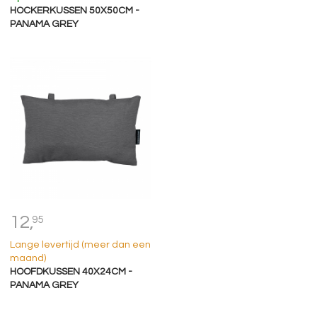
HOCKERKUSSEN 50X50CM -
PANAMA GREY
12,
95
Lange levertijd (meer dan een
maand)
HOOFDKUSSEN 40X24CM -
PANAMA GREY