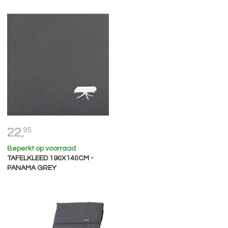
22,
95
Beperkt op voorraad
TAFELKLEED 190X140CM -
PANAMA GREY