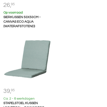
26,
95
Op voorraad
SIERKUSSEN 50X50CM -
CANVAS ECO AQUA
(WATERAFSTOTEND)
39,
95
Ca. 2 - 8 werkdagen
STAPELSTOEL KUSSEN