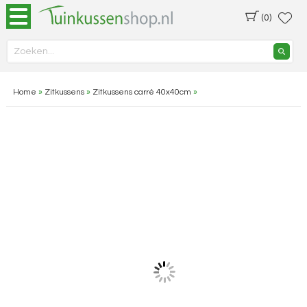
(0)
Home
»
Zitkussens
»
Zitkussens carré 40x40cm
»