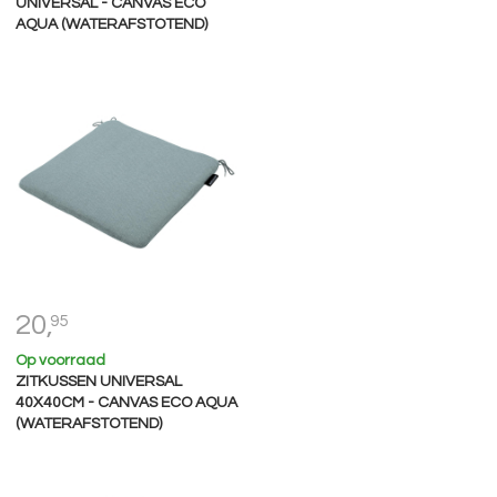
UNIVERSAL - CANVAS ECO
AQUA (WATERAFSTOTEND)
20,
95
Op voorraad
ZITKUSSEN UNIVERSAL
40X40CM - CANVAS ECO AQUA
(WATERAFSTOTEND)