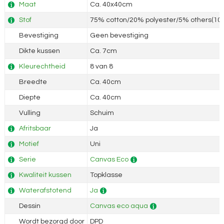
Maat
Ca. 40x40cm
Stof
75% cotton/20% polyester/5% others(100
Bevestiging
Geen bevestiging
Dikte kussen
Ca. 7cm
Kleurechtheid
8 van 8
Breedte
Ca. 40cm
Diepte
Ca. 40cm
Vulling
Schuim
Afritsbaar
Ja
Motief
Uni
Serie
Canvas Eco
Kwaliteit kussen
Topklasse
Waterafstotend
Ja
Dessin
Canvas eco aqua
Wordt bezorgd door
DPD