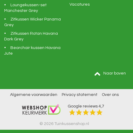
Vacatures
Loungekussen-set
Manchester Grey
Zitkussen Wicker Panama
Grey
Zitkussen Rotan Havana
Dark Grey
Bearchair kussen Havana
Jute
Naar boven
Algemene voorwaarden
Privacy statement
Over ons
Google reviews
4,7
© 2026 Tuinkussenshop.nl