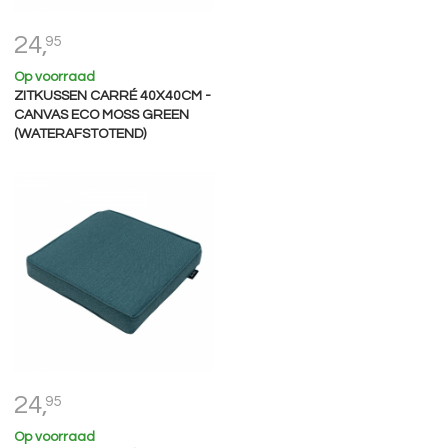
24,
95
Op voorraad
ZITKUSSEN CARRÉ 40X40CM -
CANVAS ECO MOSS GREEN
(WATERAFSTOTEND)
24,
95
Op voorraad