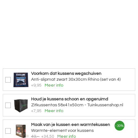
Voorkom dat kussens wegschuiven
Anti-slipmat zwart 30x30cm Rhino (set van 4)
+9,95
Meer info
Houd je kussens schoon en opgeruimd
Zitkussentas 58x41x50cm - Tuinkussenshop.nl
+7,95
Meer info
Maak van je kussen een warmtekussen
- 30%
Warmte-element voor kussens
49,-
+34,50
Meer info