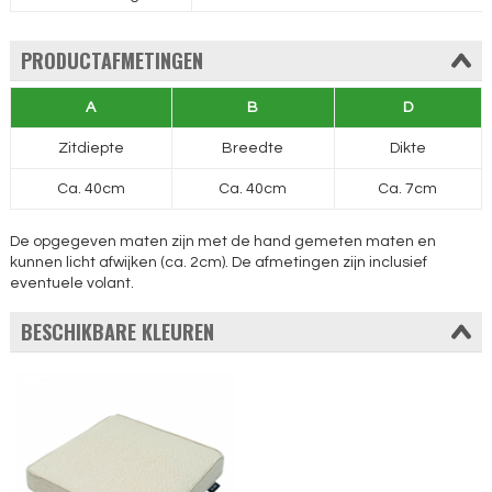
PRODUCTAFMETINGEN
A
B
D
Zitdiepte
Breedte
Dikte
Ca. 40cm
Ca. 40cm
Ca. 7cm
De opgegeven maten zijn met de hand gemeten maten en
kunnen licht afwijken (ca. 2cm). De afmetingen zijn inclusief
eventuele volant.
BESCHIKBARE KLEUREN