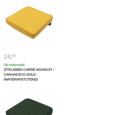
24,
95
Op voorraad
ZITKUSSEN CARRÉ 40X40CM -
CANVAS ECO GOLD
(WATERAFSTOTEND)