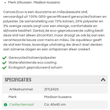
Merk zitkussen:
Madison kussens
.
Canvas Eco+ is een duurzame en milieubewuste stof,
vervaardigd uit 100% GRS-gecertificeerd gerecycled katoen en
polyester. De samenstelling van 72% katoen, 25% polyester en
3% overige vezels zorgt voor een stevige, comfortabele en
slijtvaste kwaliteit. Dankzij de eco-geproduceerde vulling biedt
deze stof niet alleen zitcomfort, maar draagt ze ook bij aan een
verantwoorde keuze voor mens en milieu. De aquakleur geeft
de stof een frisse, levendige uitstraling die direct doet denken
aan zomerse dagen en een ontspannen sfeer creëert.
Gerecycled katoen/polyester
Waterafstotende eco coating
Ecologisch geproduceerd schuim
SPECIFICATIES
Artikelnummer
ZITLE420
Merk
Madison kussens
Confectiemaat
Ca. 40x40 cm