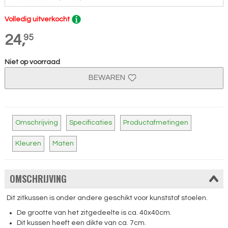
Volledig uitverkocht
24,
95
Niet op voorraad
BEWAREN
Omschrijving
Specificaties
Productafmetingen
Kleuren
Maten
OMSCHRIJVING
Dit zitkussen is onder andere geschikt voor kunststof stoelen.
De grootte van het zitgedeelte is ca. 40x40cm.
Dit kussen heeft een dikte van ca. 7cm.