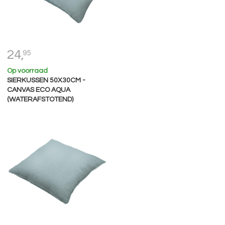
24,
95
Op voorraad
SIERKUSSEN 50X30CM -
CANVAS ECO AQUA
(WATERAFSTOTEND)