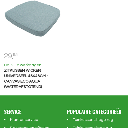
29,
95
Ca. 2 - 8 werkdagen
ZITKUSSEN WICKER
UNIVERSEEL 48X48CM -
CANVAS ECO AQUA
(WATERAFSTOTEND)
SERVICE
POPULAIRE CATEGORIEËN
Klantenservice
Tuinkussens hoge rug