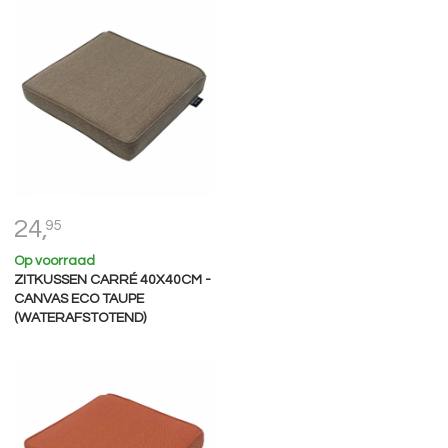
24,
95
Op voorraad
ZITKUSSEN CARRÉ 40X40CM -
CANVAS ECO TAUPE
(WATERAFSTOTEND)