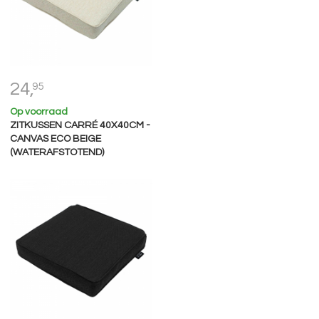
24,
95
Op voorraad
ZITKUSSEN CARRÉ 40X40CM -
CANVAS ECO BEIGE
(WATERAFSTOTEND)