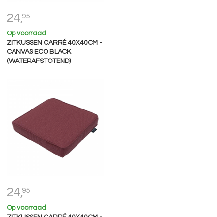
24,
95
Op voorraad
ZITKUSSEN CARRÉ 40X40CM -
CANVAS ECO BLACK
(WATERAFSTOTEND)
24,
95
Op voorraad