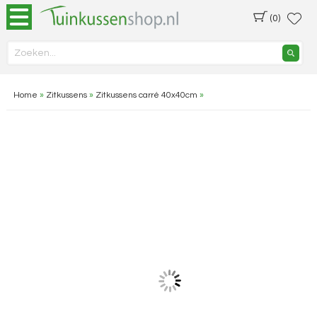
(0)
Home
»
Zitkussens
»
Zitkussens carré 40x40cm
»