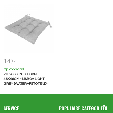
14,
95
Op voorraad
ZITKUSSEN TOSCANE
46X46CM - LISBOA LIGHT
GREY (WATERAFSTOTEND)
SERVICE
POPULAIRE CATEGORIEËN