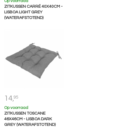
Op voorraad
ZITKUSSEN CARRÉ 40X40CM -
LISBOA LIGHT GREY
(WATERAFSTOTEND)
14,
95
Op voorraad
ZITKUSSEN TOSCANE
46X46CM - LISBOA DARK
GREY (WATERAFSTOTEND)