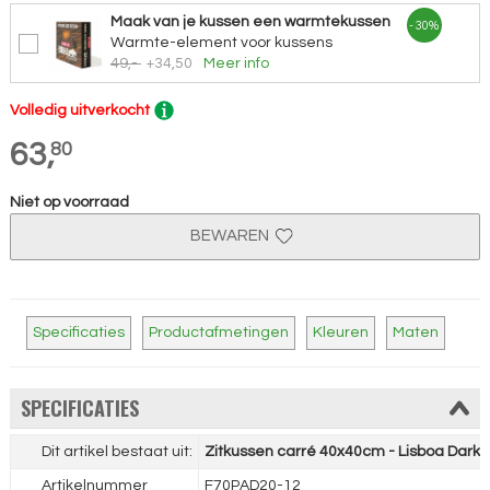
Maak van je kussen een warmtekussen
- 30%
Warmte-element voor kussens
49,-
+34,50
Meer info
Volledig uitverkocht
63,
80
Niet op voorraad
BEWAREN
Specificaties
Productafmetingen
Kleuren
Maten
SPECIFICATIES
Dit artikel bestaat uit:
Zitkussen carré 40x40cm - Lisboa Dark 
Artikelnummer
F70PAD20-12