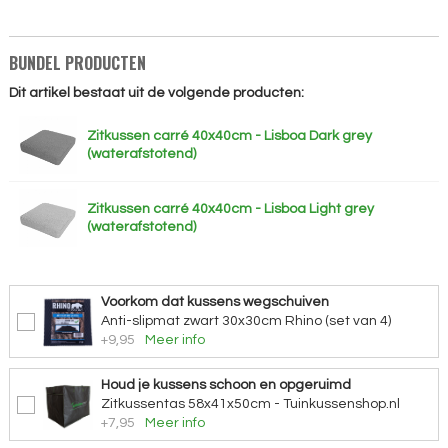
BUNDEL PRODUCTEN
Dit artikel bestaat uit de volgende producten:
Zitkussen carré 40x40cm - Lisboa Dark grey
(waterafstotend)
Zitkussen carré 40x40cm - Lisboa Light grey
(waterafstotend)
Voorkom dat kussens wegschuiven
Anti-slipmat zwart 30x30cm Rhino (set van 4)
+9,95
Meer info
Houd je kussens schoon en opgeruimd
Zitkussentas 58x41x50cm - Tuinkussenshop.nl
+7,95
Meer info