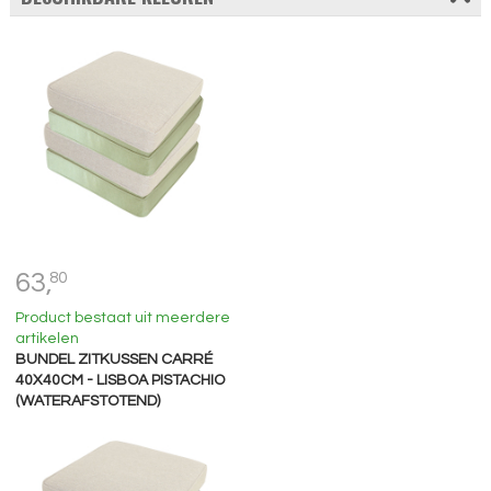
63,
80
Product bestaat uit meerdere
artikelen
BUNDEL ZITKUSSEN CARRÉ
40X40CM - LISBOA PISTACHIO
(WATERAFSTOTEND)