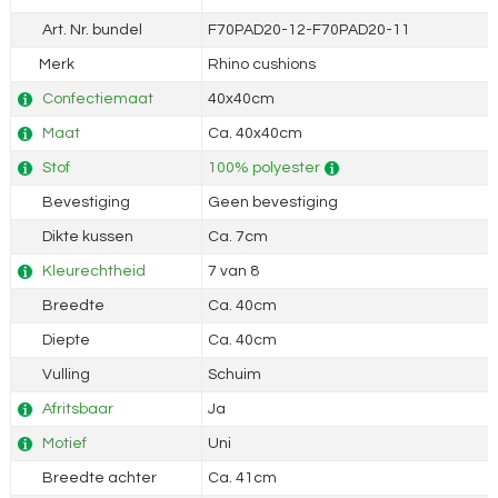
Art. Nr. bundel
F70PAD20-12-F70PAD20-11
Merk
Rhino cushions
Confectiemaat
40x40cm
Maat
Ca. 40x40cm
Stof
100% polyester
Bevestiging
Geen bevestiging
Dikte kussen
Ca. 7cm
Kleurechtheid
7 van 8
Breedte
Ca. 40cm
Diepte
Ca. 40cm
Vulling
Schuim
Afritsbaar
Ja
Motief
Uni
Breedte achter
Ca. 41cm