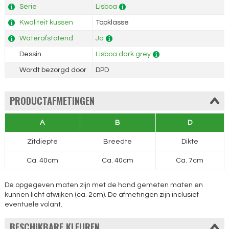
Serie
Lisboa
Kwaliteit kussen
Topklasse
Waterafstotend
Ja
Dessin
Lisboa dark grey
Wordt bezorgd door
DPD
PRODUCTAFMETINGEN
A
B
D
Zitdiepte
Breedte
Dikte
Ca. 40cm
Ca. 40cm
Ca. 7cm
De opgegeven maten zijn met de hand gemeten maten en
kunnen licht afwijken (ca. 2cm). De afmetingen zijn inclusief
eventuele volant.
BESCHIKBARE KLEUREN