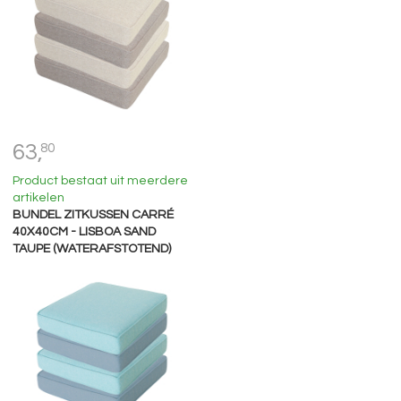
63,
80
Product bestaat uit meerdere
artikelen
BUNDEL ZITKUSSEN CARRÉ
40X40CM - LISBOA SAND
TAUPE (WATERAFSTOTEND)