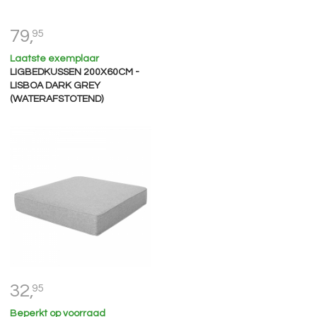
79,
95
Laatste exemplaar
LIGBEDKUSSEN 200X60CM -
LISBOA DARK GREY
(WATERAFSTOTEND)
32,
95
Beperkt op voorraad