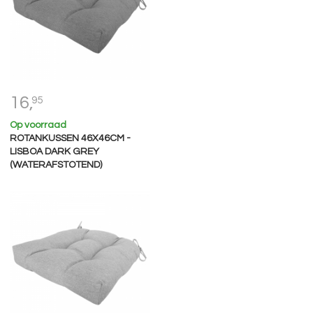
16,
95
Op voorraad
ROTANKUSSEN 46X46CM -
LISBOA DARK GREY
(WATERAFSTOTEND)