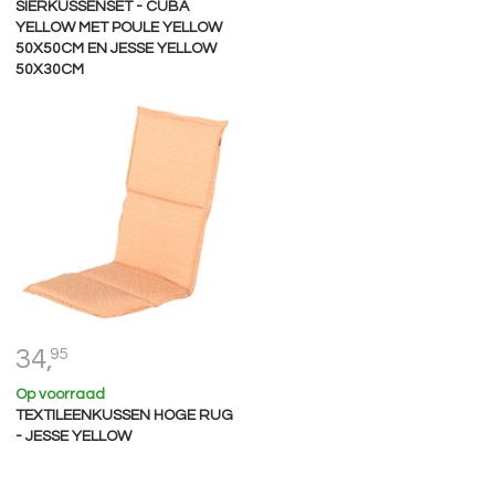
SIERKUSSENSET - CUBA
YELLOW MET POULE YELLOW
50X50CM EN JESSE YELLOW
50X30CM
34,
95
Op voorraad
TEXTILEENKUSSEN HOGE RUG
- JESSE YELLOW