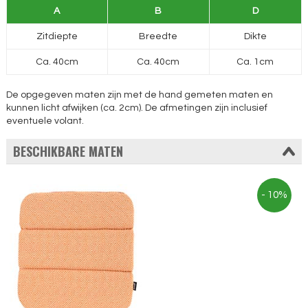
A
B
D
Zitdiepte
Breedte
Dikte
Ca. 40cm
Ca. 40cm
Ca. 1cm
De opgegeven maten zijn met de hand gemeten maten en
kunnen licht afwijken (ca. 2cm). De afmetingen zijn inclusief
eventuele volant.
BESCHIKBARE MATEN
- 10%