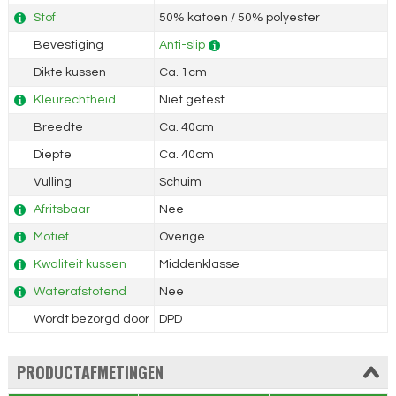
Stof
50% katoen / 50% polyester
Bevestiging
Anti-slip
Dikte kussen
Ca. 1cm
Kleurechtheid
Niet getest
Breedte
Ca. 40cm
Diepte
Ca. 40cm
Vulling
Schuim
Afritsbaar
Nee
Motief
Overige
Kwaliteit kussen
Middenklasse
Waterafstotend
Nee
Wordt bezorgd door
DPD
PRODUCTAFMETINGEN