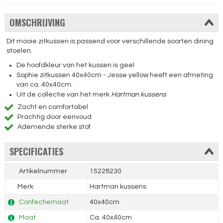
OMSCHRIJVING
Dit mooie zitkussen is passend voor verschillende soorten dining
stoelen.
De hoofdkleur van het kussen is geel
Sophie zitkussen 40x40cm - Jesse yellow heeft een afmeting
van ca. 40x40cm.
Uit de collectie van het merk
Hartman kussens
Zacht en comfortabel
Prachtig door eenvoud
Ademende sterke stof
SPECIFICATIES
Artikelnummer
15228230
Merk
Hartman kussens
Confectiemaat
40x40cm
Maat
Ca. 40x40cm