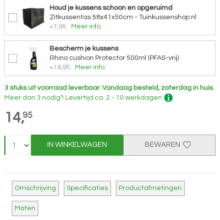
Houd je kussens schoon en opgeruimd
Zitkussentas 58x41x50cm - Tuinkussenshop.nl
+7,95
Meer info
Bescherm je kussens
Rhino cushion Protector 500ml (PFAS-vrij)
+19,95
Meer info
3 stuks uit voorraad leverbaar.
Vandaag besteld, zaterdag in huis.
Meer dan 3 nodig?
Levertijd
ca. 2 - 10 werkdagen
14,
95
IN WINKELWAGEN
BEWAREN
Omschrijving
Specificaties
Productafmetingen
Maten