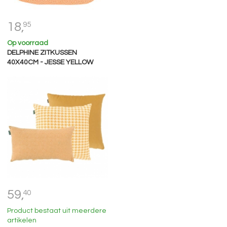
18,
95
Op voorraad
DELPHINE ZITKUSSEN
40X40CM - JESSE YELLOW
59,
40
Product bestaat uit meerdere
artikelen