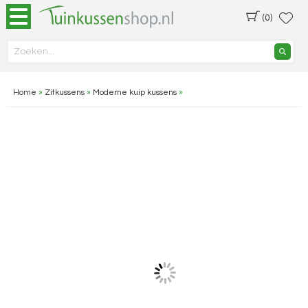
(0)
Home
»
Zitkussens
»
Moderne kuip kussens
»