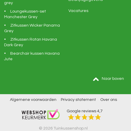
grey
Vacatures
Loungekussen-set
Manchester Grey
Zitkussen Wicker Panama
Grey
Zitkussen Rotan Havana
Dark Grey
Bearchair kussen Havana
Jute
Naar boven
Algemene voorwaarden
Privacy statement
Over ons
Google reviews
4,7
© 2026 Tuinkussenshop.nl