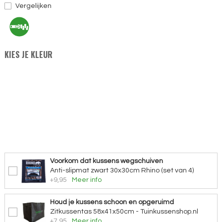
Vergelijken
KIES JE KLEUR
Voorkom dat kussens wegschuiven
Anti-slipmat zwart 30x30cm Rhino (set van 4)
+9,95
Meer info
Houd je kussens schoon en opgeruimd
Zitkussentas 58x41x50cm - Tuinkussenshop.nl
+7,95
Meer info