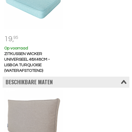
19,
95
Op voorraad
ZITKUSSEN WICKER
UNIVERSEEL 48X48CM -
LISBOA TURQUOISE
(WATERAFSTOTEND)
BESCHIKBARE MATEN