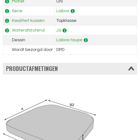
Motief
Uni
Serie
Lisboa
Kwaliteit kussen
Topklasse
Waterafstotend
Ja
Dessin
Lisboa taupe
Wordt bezorgd door
DPD
PRODUCTAFMETINGEN