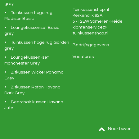
grey
Tuinkussenshop.nl
Tuinkussen hoge rug
Kerkendijk 92A
Madison Basic
5712EW
Someren-Heide
klantenservice@
Loungekussenset Basic
tuinkussenshop.nl
grey
Tuinkussen hoge rug Garden
Bedrijfsgegevens
grey
Vacatures
Loungekussen-set
Manchester Grey
Zitkussen Wicker Panama
Grey
Zitkussen Rotan Havana
Dark Grey
Bearchair kussen Havana
Jute
Naar boven