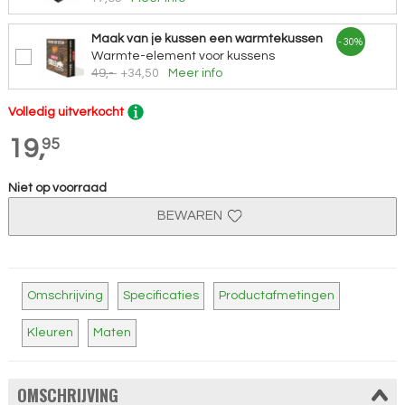
Maak van je kussen een warmtekussen
- 30%
Warmte-element voor kussens
49,-
+34,50
Meer info
Volledig uitverkocht
19,
95
Niet op voorraad
BEWAREN
Omschrijving
Specificaties
Productafmetingen
Kleuren
Maten
OMSCHRIJVING