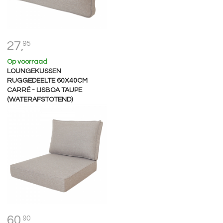
27,
95
Op voorraad
LOUNGEKUSSEN
RUGGEDEELTE 60X40CM
CARRÉ - LISBOA TAUPE
(WATERAFSTOTEND)
60,
90