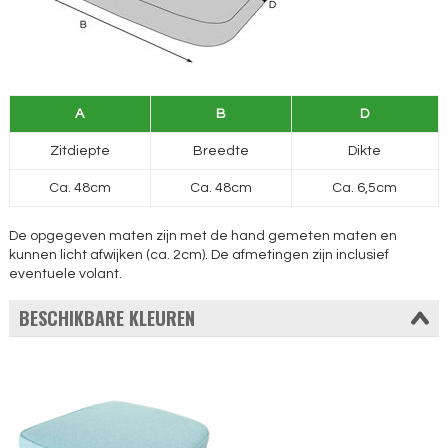
A
B
D
Zitdiepte
Breedte
Dikte
Ca. 48cm
Ca. 48cm
Ca. 6,5cm
De opgegeven maten zijn met de hand gemeten maten en
kunnen licht afwijken (ca. 2cm). De afmetingen zijn inclusief
eventuele volant.
BESCHIKBARE KLEUREN