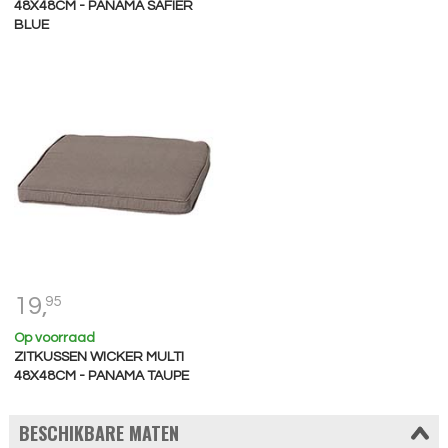
48X48CM - PANAMA SAFIER
BLUE
19,
95
Op voorraad
ZITKUSSEN WICKER MULTI
48X48CM - PANAMA TAUPE
BESCHIKBARE MATEN