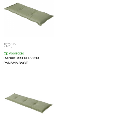
52,
95
Op voorraad
BANKKUSSEN 150CM -
PANAMA SAGE