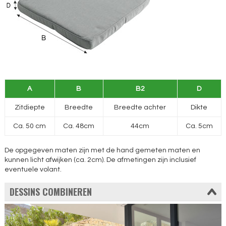
A
B
B2
D
Zitdiepte
Breedte
Breedte achter
Dikte
Ca. 50 cm
Ca. 48cm
44cm
Ca. 5cm
De opgegeven maten zijn met de hand gemeten maten en
kunnen licht afwijken (ca. 2cm). De afmetingen zijn inclusief
eventuele volant.
DESSINS COMBINEREN