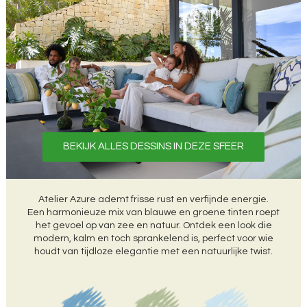
BEKIJK ALLES DESSINS IN DEZE SFEER
Atelier Azure ademt frisse rust en verfijnde energie.
Een harmonieuze mix van blauwe en groene tinten roept
het gevoel op van zee en natuur. Ontdek een look die
modern, kalm en toch sprankelend is, perfect voor wie
houdt van tijdloze elegantie met een natuurlijke twist.