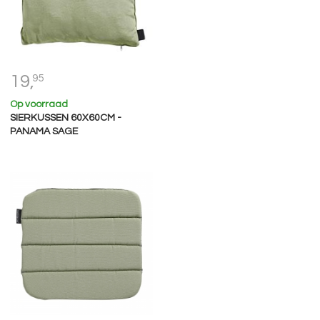
19,
95
Op voorraad
SIERKUSSEN 60X60CM -
PANAMA SAGE