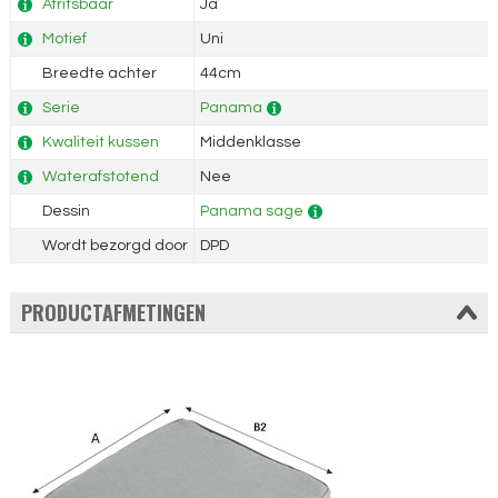
Afritsbaar
Ja
Motief
Uni
Breedte achter
44cm
Serie
Panama
Kwaliteit kussen
Middenklasse
Waterafstotend
Nee
Dessin
Panama sage
Wordt bezorgd door
DPD
PRODUCTAFMETINGEN