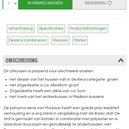
IN WINKELWAGEN
BEWAREN
Omschrijving
Specificaties
Productafmetingen
Dessins combineren
Kleuren
Maten
OMSCHRIJVING
Dit zitkussen is passend voor vlechtwerk stoelen.
Het dessin van het kussen valt in de kleurcategorie: groen
Het zitgedeelte is ca. 48x48cm groot.
Zitgedeelte heeft een dikte van ca. 5cm.
Het merk van het wickerkussen is
Madison kussens
De panama serie van Madison heeft een goede prijs-kwaliteit
verhouding en is erg sterk in vergelijking met de Basic stof. De
stof is gemaakt van katoen in combinatie met polyester en is
daardoor duurzaam en gemakkelijk te onderhouden. Het