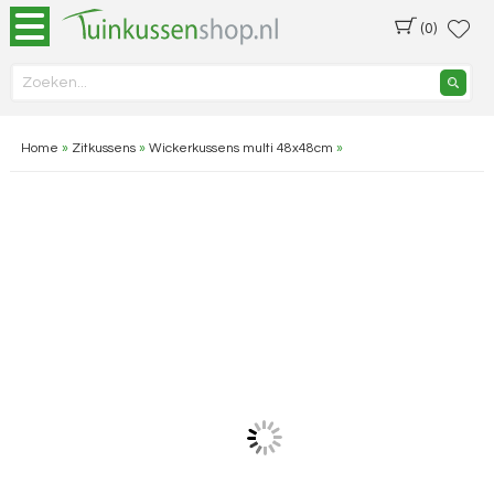
(0)
Home
»
Zitkussens
»
Wickerkussens multi 48x48cm
»