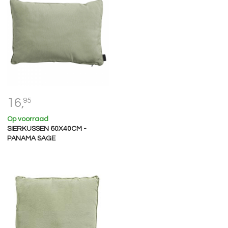
16,
95
Op voorraad
SIERKUSSEN 60X40CM -
PANAMA SAGE