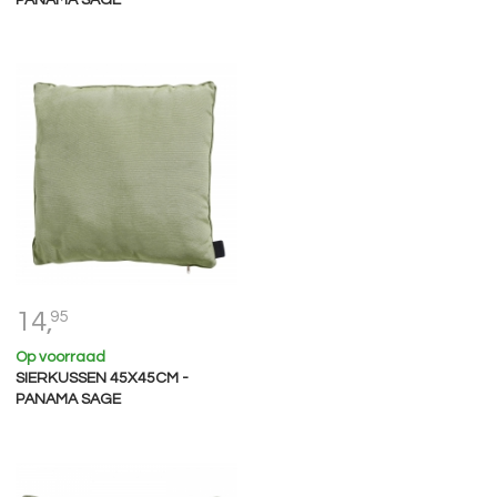
14,
95
Op voorraad
SIERKUSSEN 45X45CM -
PANAMA SAGE