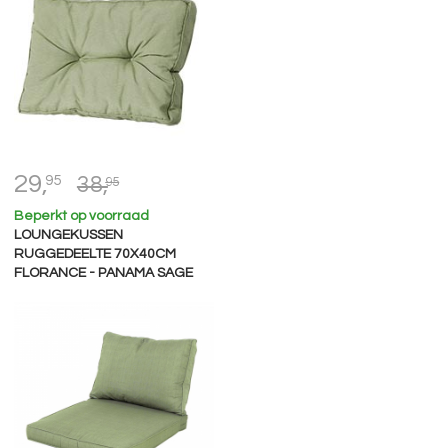
29,
95
38,
95
Beperkt op voorraad
LOUNGEKUSSEN
RUGGEDEELTE 70X40CM
FLORANCE - PANAMA SAGE