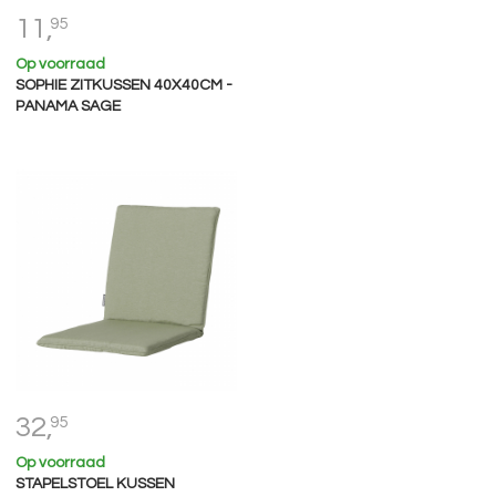
11,
95
Op voorraad
SOPHIE ZITKUSSEN 40X40CM -
PANAMA SAGE
32,
95
Op voorraad
STAPELSTOEL KUSSEN