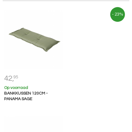
- 23%
42,
95
Op voorraad
BANKKUSSEN 120CM -
PANAMA SAGE