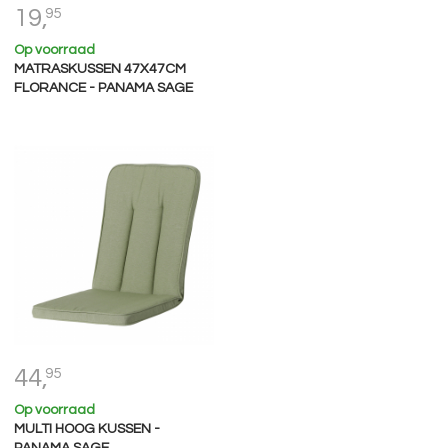
19,
95
Op voorraad
MATRASKUSSEN 47X47CM
FLORANCE - PANAMA SAGE
44,
95
Op voorraad
MULTI HOOG KUSSEN -
PANAMA SAGE