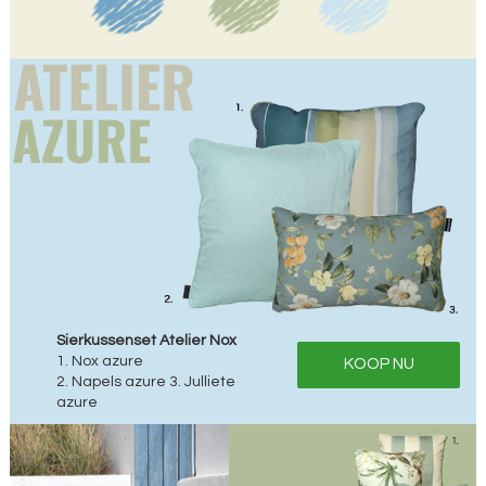
Sierkussenset Atelier Nox
1. Nox azure
KOOP NU
2. Napels azure 3. Julliete
azure