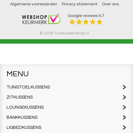
Algemene voorwaarden
Privacy statement
Over ons
Google reviews
4,7
© 2026 Tuinkussenshop.nl
MENU
TUINSTOELKUSSENS
ZITKUSSENS
LOUNGEKUSSENS
BANKKUSSENS
LIGBEDKUSSENS