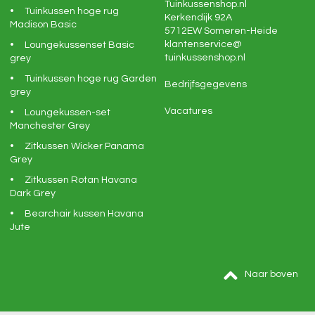
Tuinkussenshop.nl
Tuinkussen hoge rug
Kerkendijk 92A
Madison Basic
5712EW
Someren-Heide
klantenservice@
Loungekussenset Basic
tuinkussenshop.nl
grey
Tuinkussen hoge rug Garden
Bedrijfsgegevens
grey
Vacatures
Loungekussen-set
Manchester Grey
Zitkussen Wicker Panama
Grey
Zitkussen Rotan Havana
Dark Grey
Bearchair kussen Havana
Jute
Naar boven