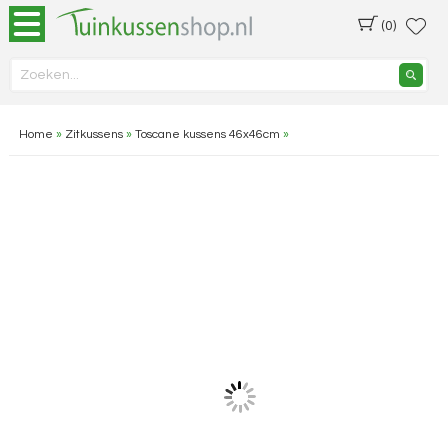
(0)
Home
»
Zitkussens
»
Toscane kussens 46x46cm
»