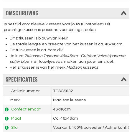
OMSCHRIJVING
Is het tijd voor nieuwe kussens voor jouw tuinstoelen? Dit
prachtige kussen is passend voor dining stoelen.
Dit zitkussen is blauw van kleur.
De totale lengte en breedte van het kussen is ca. 46x46cm.
Dit tuinkussen is ca. 8cm dik.
Je kunt
Zitkussen Toscane 46x46cm - Outdoor Velvet/panama
safier blue
met touwtjes vastmaken aan jouw tuinstoel.
Het zitkussen is van het merk
Madison kussens
SPECIFICATIES
Artikelnummer
TOSCS032
Merk
Madison kussens
Confectiemaat
46x46cm
Maat
Ca. 46x46cm
Stof
Voorkant: 100% polyester / Achterkant: 5