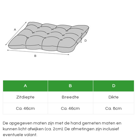
A
B
D
Zitdiepte
Breedte
Dikte
Ca. 46cm
Ca. 46cm
Ca. 8cm
De opgegeven maten zijn met de hand gemeten maten en
kunnen licht afwijken (ca. 2cm). De afmetingen zijn inclusief
eventuele volant.