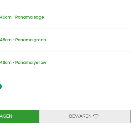
6x46cm - Panama sage
6x46cm - Panama green
x46cm - Panama yellow
WAGEN
BEWAREN