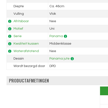
Diepte
Ca. 46cm
Vulling
Vlok
Afritsbaar
Nee
Motief
Uni
Serie
Panama
Kwaliteit kussen
Middenklasse
Waterafstotend
Nee
Dessin
Panama jute
Wordt bezorgd door
DPD
PRODUCTAFMETINGEN