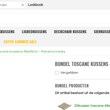
Lookbook
KKUSSENS
LIGBEDKUSSENS
DECKCHAIR KUSSENS
SIERKUSS
SUPER SUMMER SALE
scane kussens 46x46cm - Panama honey
BUNDEL TOSCANE KUSSENS
Vergelijken
BUNDEL PRODUCTEN
Dit artikel bestaat uit de volgend
Zitkussen toscane 46