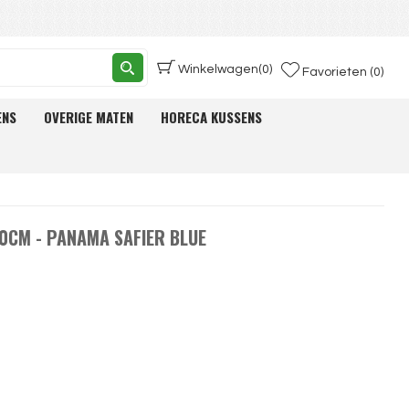
Winkelwagen
(0)
Favorieten (0)
ENS
OVERIGE MATEN
HORECA KUSSENS
0CM - PANAMA SAFIER BLUE