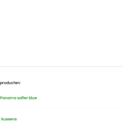
e producten:
 Panama safier blue
 kussens