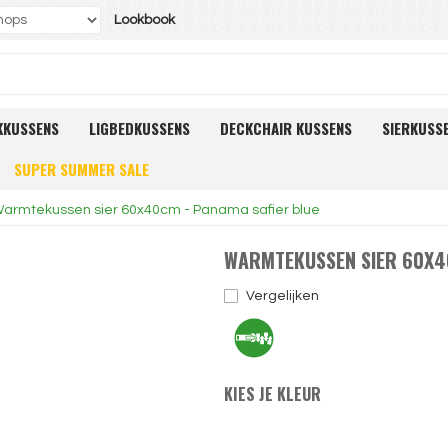
Lookbook
KKUSSENS
LIGBEDKUSSENS
DECKCHAIR KUSSENS
SIERKUSS
SUPER SUMMER SALE
armtekussen sier 60x40cm - Panama safier blue
WARMTEKUSSEN SIER 60X4
Vergelijken
KIES JE KLEUR