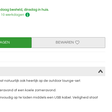
daag besteld, dinsdag in huis.
 - 10 werkdagen
WAGEN
BEWAREN
t natuurlijk ook heerlijk op de outdoor lounge-set.
teravond of een koele zomeravond.
nvoudig op te laden middels een USB kabel. Veiligheid staat