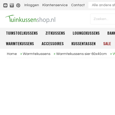
Inloggen
Klantenservice
Contact
TUINSTOELKUSSENS
ZITKUSSENS
LOUNGEKUSSENS
BAN
WARMTEKUSSENS
ACCESSOIRES
KUSSENTASSEN
SALE
Home
»
Warmtekussens
»
Warmtekussens sier 60x40cm
»
W