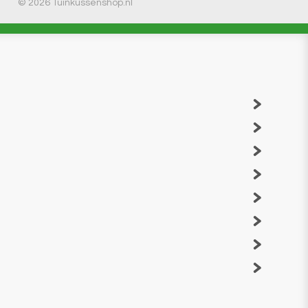
© 2026 Tuinkussenshop.nl