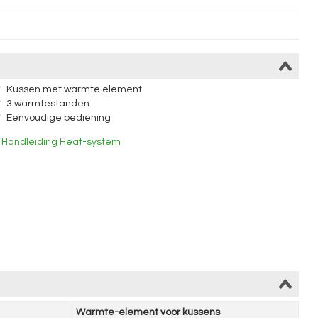
Kussen met warmte element
3 warmtestanden
Eenvoudige bediening
Handleiding Heat-system
Warmte-element voor kussens