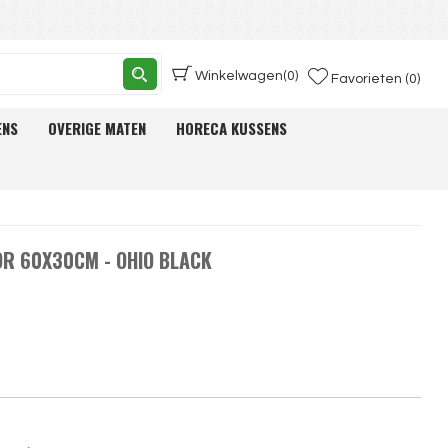
Winkelwagen
(0)
Favorieten (0)
ENS
OVERIGE MATEN
HORECA KUSSENS
R 60X30CM - OHIO BLACK