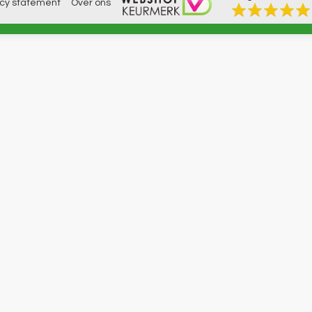
acy statement
Over ons