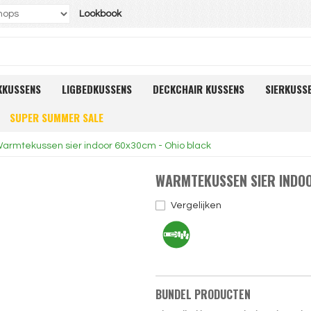
Lookbook
KKUSSENS
LIGBEDKUSSENS
DECKCHAIR KUSSENS
SIERKUSS
SUPER SUMMER SALE
armtekussen sier indoor 60x30cm - Ohio black
WARMTEKUSSEN SIER INDOO
Vergelijken
BUNDEL PRODUCTEN