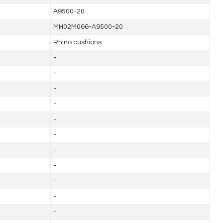
A9500-20
MH02M066-A9500-20
Rhino cushions
-
-
-
-
-
-
-
-
-
-
-