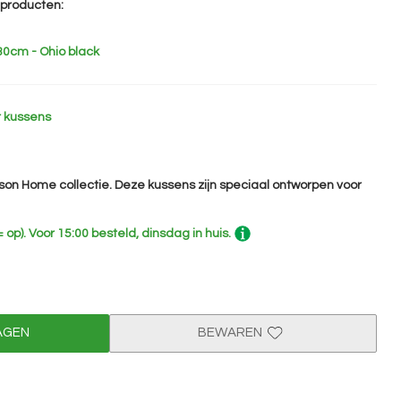
e producten:
30cm - Ohio black
 kussens
ison Home collectie. Deze kussens zijn speciaal ontworpen voor
 op).
Voor 15:00 besteld, dinsdag in huis.
AGEN
BEWAREN