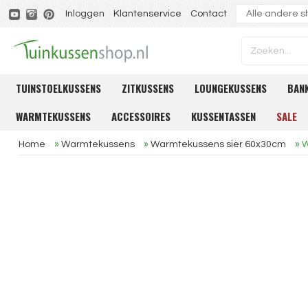
Inloggen
Klantenservice
Contact
TUINSTOELKUSSENS
ZITKUSSENS
LOUNGEKUSSENS
BAN
WARMTEKUSSENS
ACCESSOIRES
KUSSENTASSEN
SALE
Home
»
Warmtekussens
»
Warmtekussens sier 60x30cm
»
W