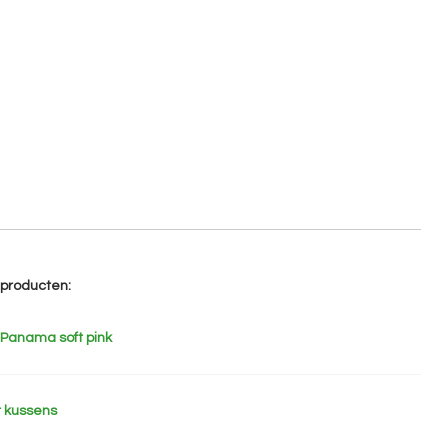
e producten:
 Panama soft pink
 kussens