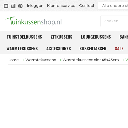
Inloggen
Klantenservice
Contact
TUINSTOELKUSSENS
ZITKUSSENS
LOUNGEKUSSENS
BAN
WARMTEKUSSENS
ACCESSOIRES
KUSSENTASSEN
SALE
Home
»
Warmtekussens
»
Warmtekussens sier 45x45cm
»
W