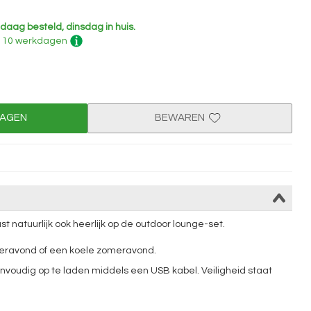
daag besteld, dinsdag in huis.
 - 10 werkdagen
WAGEN
BEWAREN
t natuurlijk ook heerlijk op de outdoor lounge-set.
teravond of een koele zomeravond.
nvoudig op te laden middels een USB kabel. Veiligheid staat