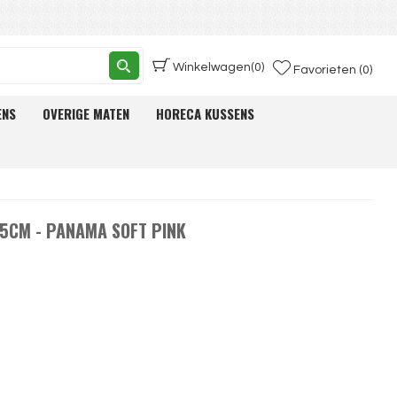
Winkelwagen
(0)
Favorieten (0)
ENS
OVERIGE MATEN
HORECA KUSSENS
5CM - PANAMA SOFT PINK