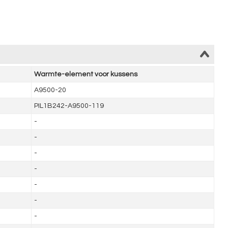
Warmte-element voor kussens
A9500-20
PIL1B242-A9500-119
-
-
-
-
-
-
-