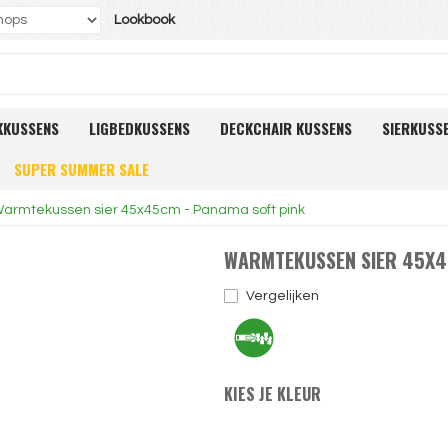
Lookbook
KKUSSENS
LIGBEDKUSSENS
DECKCHAIR KUSSENS
SIERKUSS
SUPER SUMMER SALE
armtekussen sier 45x45cm - Panama soft pink
WARMTEKUSSEN SIER 45X4
Vergelijken
KIES JE KLEUR