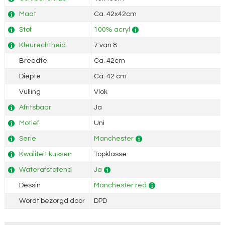
Maat
Ca. 42x42cm
Stof
100% acryl
Kleurechtheid
7 van 8
Breedte
Ca. 42cm
Diepte
Ca. 42 cm
Vulling
Vlok
Afritsbaar
Ja
Motief
Uni
Serie
Manchester
Kwaliteit kussen
Topklasse
Waterafstotend
Ja
Dessin
Manchester red
Wordt bezorgd door
DPD