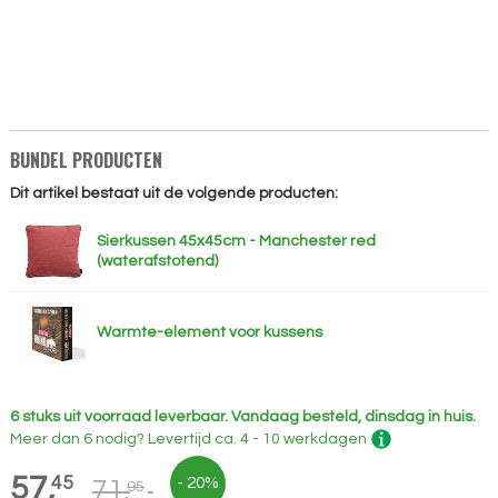
BUNDEL PRODUCTEN
Dit artikel bestaat uit de volgende producten:
Sierkussen 45x45cm - Manchester red
(waterafstotend)
Warmte-element voor kussens
6 stuks uit voorraad leverbaar.
Vandaag besteld, dinsdag in huis.
Meer dan 6 nodig?
Levertijd
ca. 4 - 10 werkdagen
57,
45
- 20%
71,
95