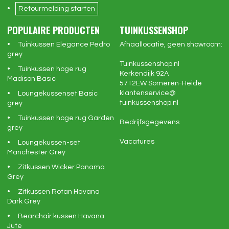
Retourmelding starten
POPULAIRE PRODUCTEN
TUINKUSSENSHOP
Tuinkussen Elegance Pedro
Afhaallocatie, geen showroom:
grey
Tuinkussenshop.nl
Tuinkussen hoge rug
Kerkendijk 92A
Madison Basic
5712EW
Someren-Heide
klantenservice@
Loungekussenset Basic
tuinkussenshop.nl
grey
Tuinkussen hoge rug Garden
Bedrijfsgegevens
grey
Vacatures
Loungekussen-set
Manchester Grey
Zitkussen Wicker Panama
Grey
Zitkussen Rotan Havana
Dark Grey
Bearchair kussen Havana
Jute