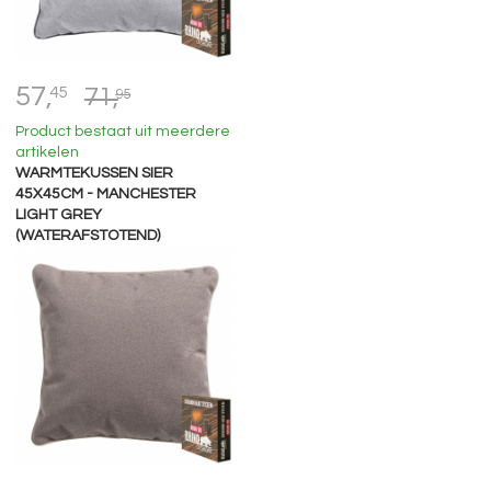
57,
45
71,
95
Product bestaat uit meerdere
artikelen
WARMTEKUSSEN SIER
45X45CM - MANCHESTER
LIGHT GREY
(WATERAFSTOTEND)