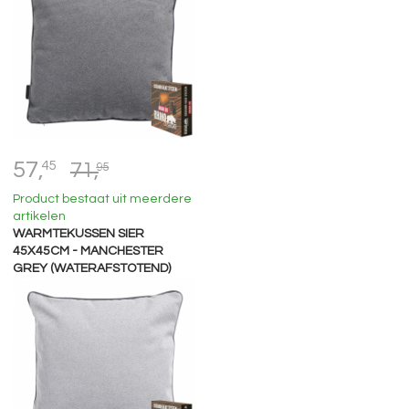
57,
45
71,
95
Product bestaat uit meerdere
artikelen
WARMTEKUSSEN SIER
45X45CM - MANCHESTER
GREY (WATERAFSTOTEND)