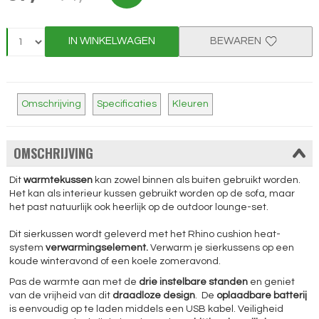
IN WINKELWAGEN
BEWAREN
Omschrijving
Specificaties
Kleuren
OMSCHRIJVING
Dit
warmtekussen
kan zowel binnen als buiten gebruikt worden.
Het kan als interieur kussen gebruikt worden op de sofa, maar
het past natuurlijk ook heerlijk op de outdoor lounge-set.
Dit sierkussen wordt geleverd met het Rhino cushion heat-
system
verwarmingselement.
Verwarm je sierkussens op een
koude winteravond of een koele zomeravond.
Pas de warmte aan met de
drie instelbare standen
en geniet
van de vrijheid van dit
draadloze design
. De
oplaadbare batterij
is eenvoudig op te laden middels een USB kabel. Veiligheid