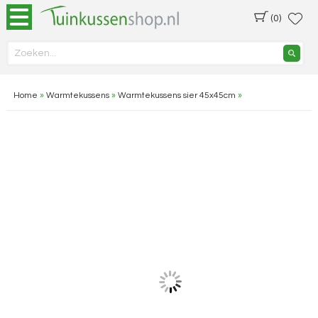
(0)
Home
»
Warmtekussens
»
Warmtekussens sier 45x45cm
»