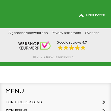
Naar boven
Algemene voorwaarden
Privacy statement
Over ons
Google reviews
4,7
© 2026 Tuinkussenshop.nl
MENU
TUINSTOELKUSSENS
ZITKUSSENS